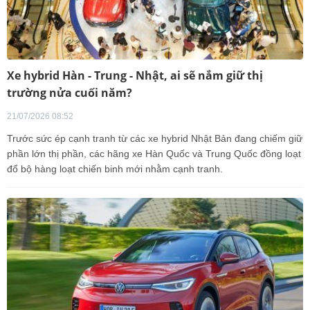
Xe hybrid Hàn - Trung - Nhật, ai sẽ nắm giữ thị
trường nửa cuối năm?
21/07/2026 08:52
Trước sức ép cạnh tranh từ các xe hybrid Nhật Bản đang chiếm giữ
phần lớn thị phần, các hãng xe Hàn Quốc và Trung Quốc đồng loạt
đổ bộ hàng loạt chiến binh mới nhằm cạnh tranh.