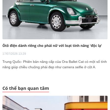
Ôtô điện dành riêng cho phái nữ với loạt tính năng 'độc lạ'
17/07/2026 13:29
Trung Quốc- Phiên bản nâng cấp của Ora Ballet Cat có một số tính
năng giúp chiều chuộng phái đẹp như camera selfie ở cột A.
Có thể bạn quan tâm