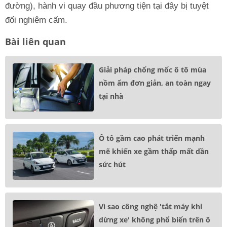
đường), hành vi quay đầu phương tiện tại đây bị tuyệt
đối nghiêm cấm.
Bài liên quan
Giải pháp chống mốc ô tô mùa
nồm ẩm đơn giản, an toàn ngay
tại nhà
Ô tô gầm cao phát triển mạnh
mẽ khiến xe gầm thấp mất dần
sức hút
Vì sao công nghệ 'tắt máy khi
dừng xe' không phổ biến trên ô