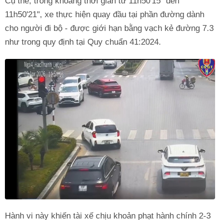
Cụ thể, trong khoảng thời gian từ 11h50'15'' đến
11h50'21'', xe thực hiện quay đầu tại phần đường dành
cho người đi bộ - được giới hạn bằng vạch kẻ đường 7.3
như trong quy định tại Quy chuẩn 41:2024.
Hành vi này khiến tài xế chịu khoản phạt hành chính 2-3