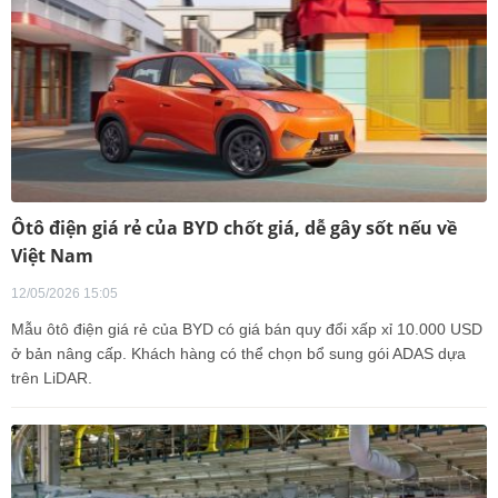
Ôtô điện giá rẻ của BYD chốt giá, dễ gây sốt nếu về
Việt Nam
12/05/2026 15:05
Mẫu ôtô điện giá rẻ của BYD có giá bán quy đổi xấp xỉ 10.000 USD
ở bản nâng cấp. Khách hàng có thể chọn bổ sung gói ADAS dựa
trên LiDAR.