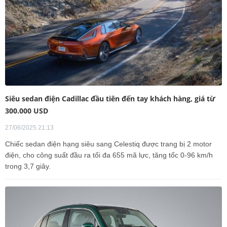
Siêu sedan điện Cadillac đầu tiên đến tay khách hàng, giá từ
300.000 USD
27/06/2025 21:13
Chiếc sedan điện hạng siêu sang Celestiq được trang bị 2 motor
điện, cho công suất đầu ra tối đa 655 mã lực, tăng tốc 0-96 km/h
trong 3,7 giây.