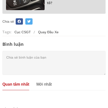
tô?
Chia sẻ
Tags:
Cục CSGT
Quay Đầu Xe
Bình luận
Quan tâm nhất
Mới nhất