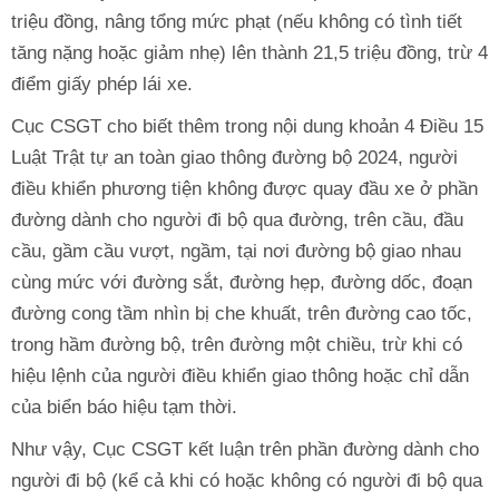
triệu đồng, nâng tổng mức phạt (nếu không có tình tiết
tăng nặng hoặc giảm nhẹ) lên thành 21,5 triệu đồng, trừ 4
điểm giấy phép lái xe.
Cục CSGT cho biết thêm trong nội dung khoản 4 Điều 15
Luật Trật tự an toàn giao thông đường bộ 2024, người
điều khiển phương tiện không được quay đầu xe ở phần
đường dành cho người đi bộ qua đường, trên cầu, đầu
cầu, gầm cầu vượt, ngầm, tại nơi đường bộ giao nhau
cùng mức với đường sắt, đường hẹp, đường dốc, đoạn
đường cong tầm nhìn bị che khuất, trên đường cao tốc,
trong hầm đường bộ, trên đường một chiều, trừ khi có
hiệu lệnh của người điều khiển giao thông hoặc chỉ dẫn
của biển báo hiệu tạm thời.
Như vậy, Cục CSGT kết luận trên phần đường dành cho
người đi bộ (kể cả khi có hoặc không có người đi bộ qua