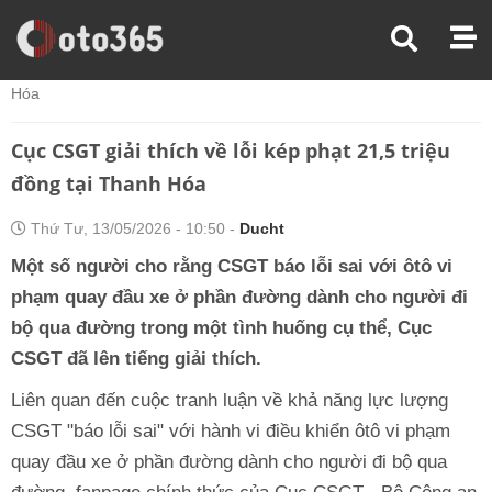
Trang Chủ
Tin Xe
Cục CSGT Giải Thích Về Lỗi Kép Phạt 21,5 Triệu Đồng Tại Thanh
Hóa
Cục CSGT giải thích về lỗi kép phạt 21,5 triệu
đồng tại Thanh Hóa
Thứ Tư, 13/05/2026 - 10:50 -
Ducht
Một số người cho rằng CSGT báo lỗi sai với ôtô vi
phạm quay đầu xe ở phần đường dành cho người đi
bộ qua đường trong một tình huống cụ thể, Cục
CSGT đã lên tiếng giải thích.
Liên quan đến cuộc tranh luận về khả năng lực lượng
CSGT "báo lỗi sai" với hành vi điều khiển ôtô vi phạm
quay đầu xe ở phần đường dành cho người đi bộ qua