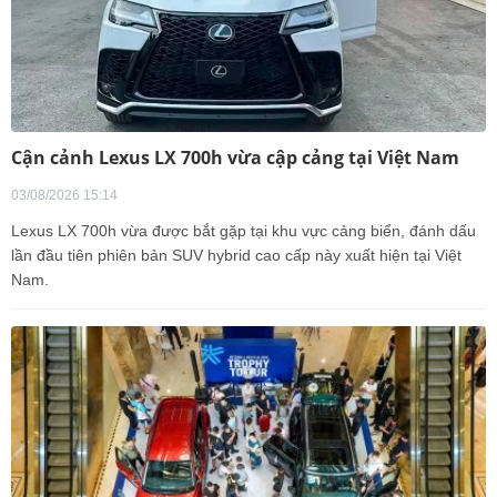
Cận cảnh Lexus LX 700h vừa cập cảng tại Việt Nam
03/08/2026 15:14
Lexus LX 700h vừa được bắt gặp tại khu vực cảng biển, đánh dấu
lần đầu tiên phiên bản SUV hybrid cao cấp này xuất hiện tại Việt
Nam.