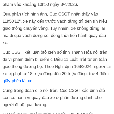
phạm vào khoảng 10h50 ngày 3/4/2026.
Qua phân tích hình ảnh, Cục CSGT nhận thấy vào
11h50'12'', xe này đến trước vạch dừng thì đèn tín hiệu
giao thông chuyển vàng. Tuy nhiên, xe không dừng lại
mà đi qua vạch dừng xe, đồng thời tiến hành quay đầu
xe.
Cục CSGT kết luận ôtô biển số tỉnh Thanh Hóa nói trên
đã vi phạm điểm b, điểm c Điều 11 Luật Trật tự an toàn
giao thông đường bộ. Theo Nghị định 168/2024, người lái
xe bị phạt từ 18 triệu đồng đến 20 triệu đồng, trừ 4 điểm
giấy phép lái xe
.
Cũng trong đoạn clip nói trên, Cục CSGT xác định ôtô
còn có hành vi quay đầu xe ở phần đường dành cho
người đi bộ qua đường.