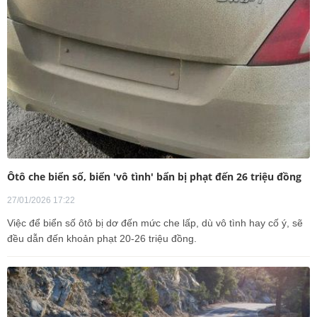
Ôtô che biển số, biển 'vô tình' bẩn bị phạt đến 26 triệu đồng
27/01/2026 17:22
Việc để biển số ôtô bị dơ đến mức che lấp, dù vô tình hay cố ý, sẽ
đều dẫn đến khoản phạt 20-26 triệu đồng.