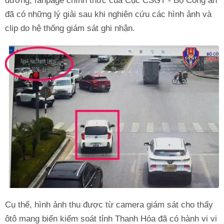
đường, fanpage chính thức của Cục CSGT - Bộ Công an
đã có những lý giải sau khi nghiên cứu các hình ảnh và
clip do hệ thống giám sát ghi nhận.
Cụ thể, hình ảnh thu được từ camera giám sát cho thấy
ôtô mang biển kiểm soát tỉnh Thanh Hóa đã có hành vi vi