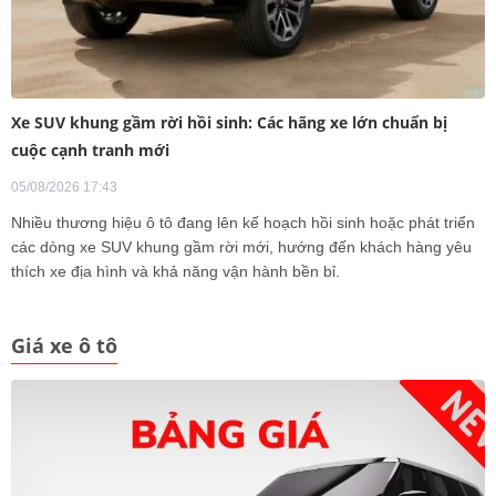
Xe SUV khung gầm rời hồi sinh: Các hãng xe lớn chuẩn bị
cuộc cạnh tranh mới
05/08/2026 17:43
Nhiều thương hiệu ô tô đang lên kế hoạch hồi sinh hoặc phát triển
các dòng xe SUV khung gầm rời mới, hướng đến khách hàng yêu
thích xe địa hình và khả năng vận hành bền bỉ.
Giá xe ô tô