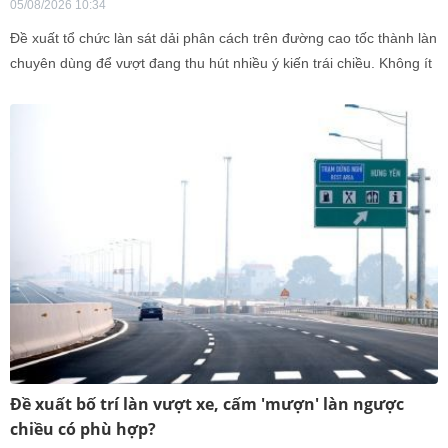
05/08/2026 10:34
Đề xuất tổ chức làn sát dải phân cách trên đường cao tốc thành làn
chuyên dùng để vượt đang thu hút nhiều ý kiến trái chiều. Không ít
người băn khoăn vì cho rằng điều này sẽ khiến năng lực thông
hành của cao tốc giảm đi.
Đề xuất bố trí làn vượt xe, cấm 'mượn' làn ngược
chiều có phù hợp?