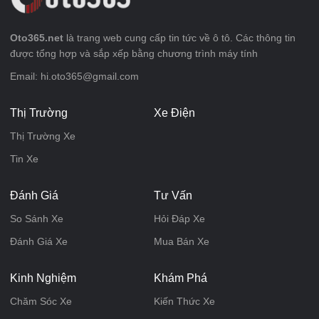
Oto365.net
là trang web cung cấp tin tức về ô tô. Các thông tin
được tổng hợp và sắp xếp bằng chương trình máy tính
Email: hi.oto365@gmail.com
Thị Trường
Xe Điện
Thị Trường Xe
Tin Xe
Đánh Giá
Tư Vấn
So Sánh Xe
Hỏi Đáp Xe
Đánh Giá Xe
Mua Bán Xe
Kinh Nghiệm
Khám Phá
Chăm Sóc Xe
Kiến Thức Xe