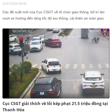
31/07/2026 09:36
Các đề xuất mới của Cục CSGT về tổ chức giao thông, bố trí làn
vượt xe hướng đến tăng tốc độ lưu thông, cải thiện an toàn giao
thông nhưng cần thêm sự đồng bộ từ hạ tầng.
Cục CSGT giải thích về lỗi kép phạt 21,5 triệu đồng tại
Thanh Hóa