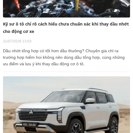
Kỹ sư ô tô chỉ rõ cách hiểu chưa chuẩn xác khi thay dầu nhớt
cho động cơ xe
31/07/2026 13:03
Dầu nhớt tổng hợp có tốt hơn dầu thường? Chuyên gia chỉ ra
trường hợp hiếm hoi không nên dùng dầu tổng hợp, cùng những
ưu điểm và lưu ý khi thay dầu động cơ ô tô.