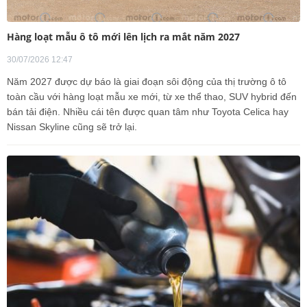
Hàng loạt mẫu ô tô mới lên lịch ra mắt năm 2027
30/07/2026 12:47
Năm 2027 được dự báo là giai đoạn sôi động của thị trường ô tô
toàn cầu với hàng loạt mẫu xe mới, từ xe thể thao, SUV hybrid đến
bán tải điện. Nhiều cái tên được quan tâm như Toyota Celica hay
Nissan Skyline cũng sẽ trở lại.