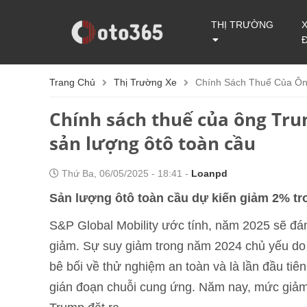
THỊ TRƯỜNG
Trang Chủ
Thị Trường Xe
Chính Sách Thuế Của Ôn
Chính sách thuế của ông Tru
sản lượng ôtô toàn cầu
Thứ Ba, 06/05/2025 - 18:41 -
Loanpd
Sản lượng ôtô toàn cầu dự kiến giảm 2% t
S&P Global Mobility ước tính, năm 2025 sẽ đán
giảm. Sự suy giảm trong năm 2024 chủ yếu do
bê bối về thử nghiệm an toàn và là lần đầu tiê
gián đoạn chuỗi cung ứng. Năm nay, mức giảm