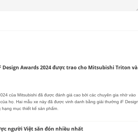
F Design Awards 2024 được trao cho Mitsubishi Triton và
 2024 của Mitsubishi đã được đánh giá cao bởi các chuyên gia nhờ vào
h của họ. Hai mẫu xe này đã được vinh danh bằng giải thưởng iF Desig
 hạng mục thiết kế sản phẩm.
ược người Việt săn đón nhiều nhất