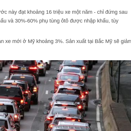
ớc này đạt khoảng 16 triệu xe một năm - chỉ đứng sau
hẩu và 30%-60% phụ tùng ôtô được nhập khẩu, tùy
n xe mới ở Mỹ khoảng 3%. Sản xuất tại Bắc Mỹ sẽ giả