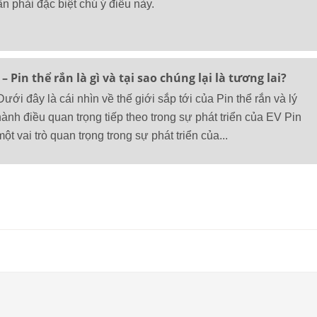
ần phải đặc biệt chú ý điều này.
– Pin thể rắn là gì và tại sao chúng lại là tương lai?
Dưới đây là cái nhìn về thế giới sắp tới của Pin thể rắn và lý
thành điều quan trọng tiếp theo trong sự phát triển của EV Pin
t vai trò quan trọng trong sự phát triển của...