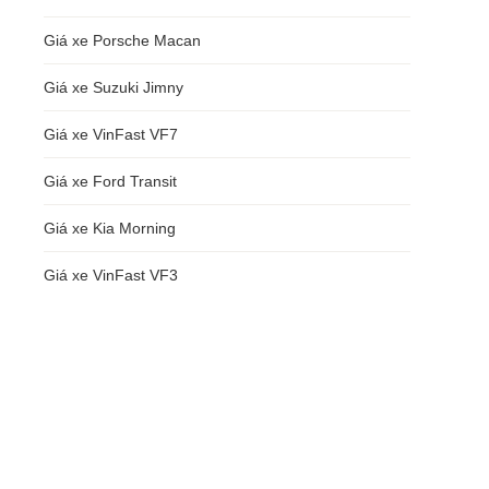
Giá xe Porsche Macan
Giá xe Suzuki Jimny
Giá xe VinFast VF7
Giá xe Ford Transit
Giá xe Kia Morning
Giá xe VinFast VF3