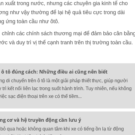
n xuất trong nước, nhưng các chuyên gia kinh tế cho
ng như vậy thường để lại hệ quả tiêu cực trong dài
ng ứng toàn cầu như ôtô.
ều chỉnh các chính sách thương mại để đảm bảo cân bằn
c và duy trì vị thế cạnh tranh trên thị trường toàn cầu.
n ô tô đúng cách: Những điều ai cũng nên biết
ng di chuyển trên ô tô là một giải pháp thiết thực, giúp người
trì kết nối liên lạc trong suốt hành trình. Tuy nhiên, nếu không
ệc sạc điện thoại trên xe có thể tiềm...
ng cơ và hệ truyền động cần lưu ý
ỏ qua hoặc không quan tâm khi xe có tiếng ồn lạ từ động