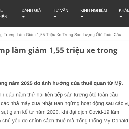
XE
ĐÁNH GIÁ
TƯ VẤN
KINH NGHIỆM
KHÁ
ĐIỆN
g Trump Làm Giảm 1,55 Triệu Xe Trong Sản Lượng Ôtô Toàn Cầu
mp làm giảm 1,55 triệu xe trong
rong năm 2025 do ảnh hưởng của thuế quan từ Mỹ.
h dấu năm thứ hai liên tiếp sản lượng ôtô toàn cầu
 các nhà máy của Nhật Bản ngừng hoạt động sau các v
n sụt giảm kể từ năm 2020, khi đại dịch Covid-19 làm
 chủ yếu do chính sách thuế mà Tổng thống Mỹ Donald