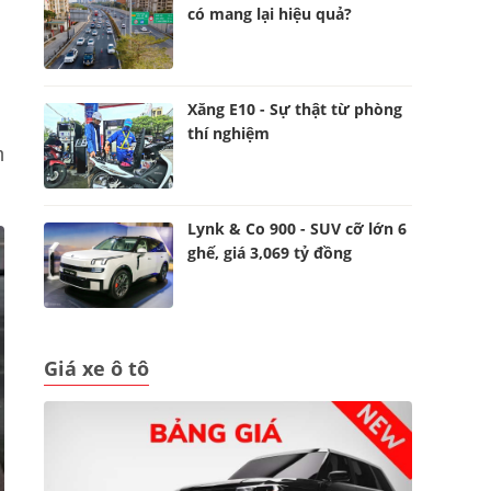
có mang lại hiệu quả?
Xăng E10 - Sự thật từ phòng
thí nghiệm
m
Lynk & Co 900 - SUV cỡ lớn 6
ghế, giá 3,069 tỷ đồng
Giá xe ô tô