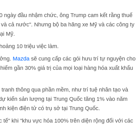
00 ngày đầu nhậm chức, ông Trump cam kết rằng thuế
y và cả nước". Nhưng bộ ba hãng xe Mỹ và các công ty
ại Mỹ.
hoảng 10 triệu việc làm.
ưởng.
Mazda
sẽ cung cấp các gói hưu trí tự nguyện cho
hiếm gần 30% giá trị của mọi loại hàng hóa xuất khẩu
 tranh thông qua phần mềm, như trí tuệ nhân tạo và
y dự kiến sản lượng tại Trung Quốc tăng 1% vào năm
nh kiện điện tử có trụ sở tại Trung Quốc.
 tế" khi "khu vực hóa 100% trên diện rộng đối với các