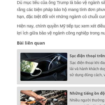
Dù mục tiêu của ông Trump là bảo vệ ngành sả
rằng các biện pháp bảo hộ mang tính đơn phươ
hạn, đặc biệt đối với những ngành có chuỗi cu
Hiện nay, chính quyền Mỹ tiếp tục xem xét đi
lợi ích giữa bảo vệ ngành công nghiệp trong nướ
Bài liên quan
Sạc điện thoại trê
Sạc điện thoại khi đa
lái và hành khách duy 
sử dụng đúng cách, vi
Những tiếng ồn độ
Nhiều người thường b