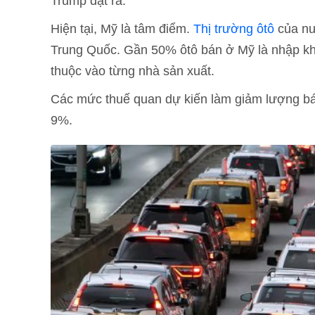
Trump đặt ra.
Hiện tại, Mỹ là tâm điểm.
Thị trường ôtô
của nư
Trung Quốc. Gần 50% ôtô bán ở Mỹ là nhập k
thuộc vào từng nhà sản xuất.
Các mức thuế quan dự kiến làm giảm lượng bá
9%.