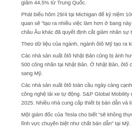
giảm 44,5% từ Trung Quốc.
Phát biểu hôm 29/4 tại Michigan để kỷ niệm 1
quan sẽ "tạo ra nhiều việc làm hơn ở bang nà
châu Âu khác đã quyết định cắt giảm nhân sự t
Theo dữ liệu của ngành, ngành ôtô Mỹ tạo ra k
Các nhà sản xuất ôtô Nhật Bản cũng bị ảnh h
500 công nhân tại Nhật Bản. Ở Nhật Bản, ôtô c
sang Mỹ.
Các nhà sản xuất ôtô toàn cầu ngày càng cạnh
công nghệ lái xe tự động. S&P Global Mobilit
2025. Nhiều nhà cung cấp thiết bị bán dẫn và li
Một giám đốc của Tesla cho biết "sẽ không thực
lĩnh vực chuyên biệt như chất bán dẫn" tại Mỹ.