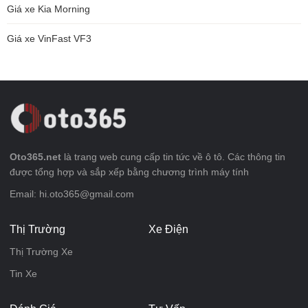
Giá xe Kia Morning
Giá xe VinFast VF3
Oto365.net
là trang web cung cấp tin tức về ô tô. Các thông tin
được tổng hợp và sắp xếp bằng chương trình máy tính
Email: hi.oto365@gmail.com
Thị Trường
Xe Điện
Thị Trường Xe
Tin Xe