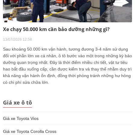
Xe chạy 50.000 km cần bảo dưỡng những gì?
13/07/2026 12:58
Sau khoảng 50.000 km vận hành, tương đương 3-4 năm sử dụng
đối với phần lớn xe cá nhân, ô tô bước vào một trong những kỳ bảo
dưỡng quan trọng nhất. Đây là thời điểm nhiều chi tiết, vật tư tiêu
hao bắt đầu xuống cấp, cần được kiểm tra và thay thế nhằm duy trì
khả năng vận hành ổn định, đồng thời phòng tránh những hư hỏng
có chi phí sửa chữa lớn.
Giá xe ô tô
Giá xe Toyota Vios
Giá xe Toyota Corolla Cross