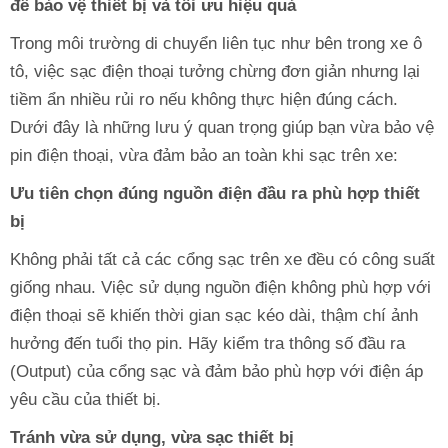
để bảo vệ thiết bị và tối ưu hiệu quả
Trong môi trường di chuyển liên tục như bên trong xe ô
tô, việc sạc điện thoại tưởng chừng đơn giản nhưng lại
tiềm ẩn nhiều rủi ro nếu không thực hiện đúng cách.
Dưới đây là những lưu ý quan trọng giúp bạn vừa bảo vệ
pin điện thoại, vừa đảm bảo an toàn khi sạc trên xe:
Ưu tiên chọn đúng nguồn điện đầu ra phù hợp thiết
bị
Không phải tất cả các cổng sạc trên xe đều có công suất
giống nhau. Việc sử dụng nguồn điện không phù hợp với
điện thoại sẽ khiến thời gian sạc kéo dài, thậm chí ảnh
hưởng đến tuổi thọ pin. Hãy kiểm tra thông số đầu ra
(Output) của cổng sạc và đảm bảo phù hợp với điện áp
yêu cầu của thiết bị.
Tránh vừa sử dụng, vừa sạc thiết bị