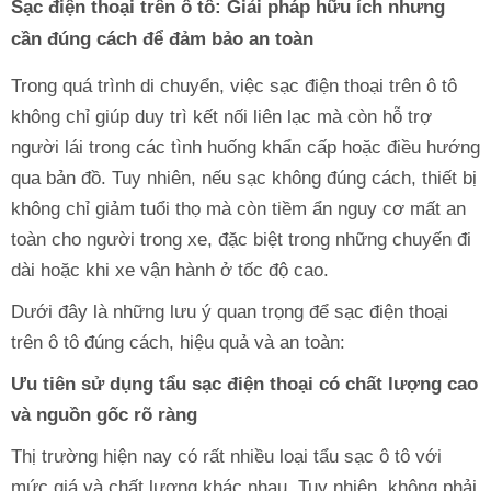
Sạc điện thoại trên ô tô: Giải pháp hữu ích nhưng
cần đúng cách để đảm bảo an toàn
Trong quá trình di chuyển, việc sạc điện thoại trên ô tô
không chỉ giúp duy trì kết nối liên lạc mà còn hỗ trợ
người lái trong các tình huống khẩn cấp hoặc điều hướng
qua bản đồ. Tuy nhiên, nếu sạc không đúng cách, thiết bị
không chỉ giảm tuổi thọ mà còn tiềm ẩn nguy cơ mất an
toàn cho người trong xe, đặc biệt trong những chuyến đi
dài hoặc khi xe vận hành ở tốc độ cao.
Dưới đây là những lưu ý quan trọng để sạc điện thoại
trên ô tô đúng cách, hiệu quả và an toàn:
Ưu tiên sử dụng tẩu sạc điện thoại có chất lượng cao
và nguồn gốc rõ ràng
Thị trường hiện nay có rất nhiều loại tẩu sạc ô tô với
mức giá và chất lượng khác nhau. Tuy nhiên, không phải