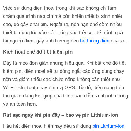
Việc sử dụng điện thoại trong khi sạc không chỉ làm
chậm quá trình nạp pin mà còn khiến thiết bị sinh nhiệt
cao, dễ gây chai pin. Ngoài ra, nên hạn chế cắm nhiều
thiết bị cùng lúc vào các cổng sạc trên xe để tránh quá
tải nguồn điện, gây ảnh hưởng đến
hệ thống điện
của xe.
Kích hoạt chế độ tiết kiệm pin
Đây là mẹo đơn giản nhưng hiệu quả. Khi bật chế độ tiết
kiệm pin, điện thoại sẽ tự động ngắt các ứng dụng chạy
nền và giảm thiểu các chức năng không cần thiết như
Wi-Fi, Bluetooth hay định vị GPS. Từ đó, điện năng tiêu
thụ giảm đáng kể, giúp quá trình sạc diễn ra nhanh chóng
và an toàn hơn.
Rút sạc ngay khi pin đầy – bảo vệ pin Lithium-ion
Hầu hết điện thoại hiện nay đều sử dụng
pin Lithium-ion