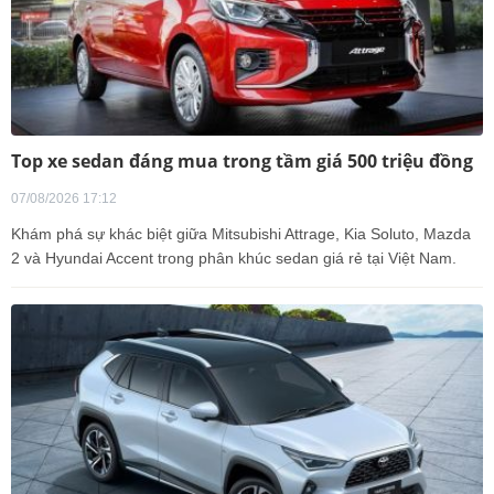
Top xe sedan đáng mua trong tầm giá 500 triệu đồng
07/08/2026 17:12
Khám phá sự khác biệt giữa Mitsubishi Attrage, Kia Soluto, Mazda
2 và Hyundai Accent trong phân khúc sedan giá rẻ tại Việt Nam.