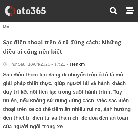
Trang Chủ
Chăm Sóc Xe
Sạc Điện Thoại Trên Ô Tô Đúng Cách: Những Điều Ai Cũng Nên
Biết
Sạc điện thoại trên ô tô đúng cách: Những
điều ai cũng nên biết
Thứ Sáu, 18/04/2025 - 17:21 -
Tienkm
Sạc điện thoại khi đang di chuyển trên ô tô là một
giải pháp thiết thực, giúp người lái và hành khách
duy trì kết nối liên lạc trong suốt hành trình. Tuy
nhiên, nếu không sử dụng đúng cách, việc sạc điện
thoại trên xe có thể tiềm ẩn nhiều rủi ro, ảnh hưởng
đến thiết bị điện tử và thậm chí đe dọa đến an toàn
của người ngồi trong xe.