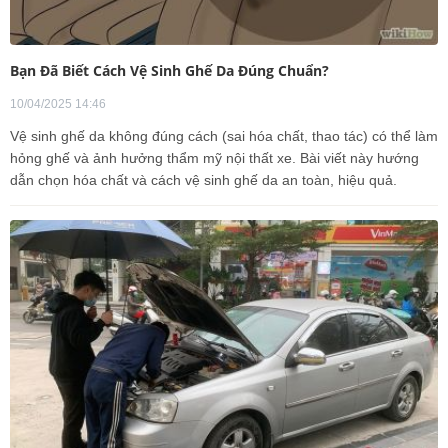
Bạn Đã Biết Cách Vệ Sinh Ghế Da Đúng Chuẩn?
10/04/2025 14:46
Vệ sinh ghế da không đúng cách (sai hóa chất, thao tác) có thể làm
hỏng ghế và ảnh hưởng thẩm mỹ nội thất xe. Bài viết này hướng
dẫn chọn hóa chất và cách vệ sinh ghế da an toàn, hiệu quả.