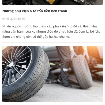
Những phụ kiện ô tô tốn tiền nên tránh
04/05/2024 18:46
Nhiều người thường lắp thêm các phụ kiện ô tô để cải thiện khả
năng vận hành của xe nhưng điều đó chưa hẳn đã đem lại lợi ích,
thậm chí chúng còn có thể gây hư hại cho xe.