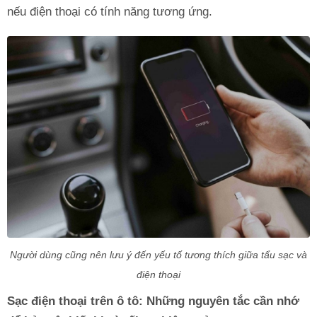
nếu điện thoại có tính năng tương ứng.
Người dùng cũng nên lưu ý đến yếu tố tương thích giữa tẩu sạc và
điện thoại
Sạc điện thoại trên ô tô: Những nguyên tắc cần nhớ