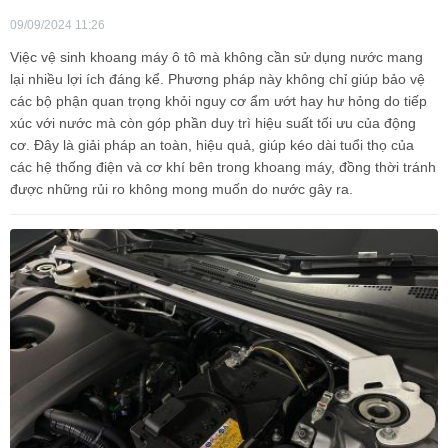
09/09/2024 11:26
Việc vệ sinh khoang máy ô tô mà không cần sử dụng nước mang
lại nhiều lợi ích đáng kể. Phương pháp này không chỉ giúp bảo vệ
các bộ phận quan trọng khỏi nguy cơ ẩm ướt hay hư hỏng do tiếp
xúc với nước mà còn góp phần duy trì hiệu suất tối ưu của động
cơ. Đây là giải pháp an toàn, hiệu quả, giúp kéo dài tuổi thọ của
các hệ thống điện và cơ khí bên trong khoang máy, đồng thời tránh
được những rủi ro không mong muốn do nước gây ra.