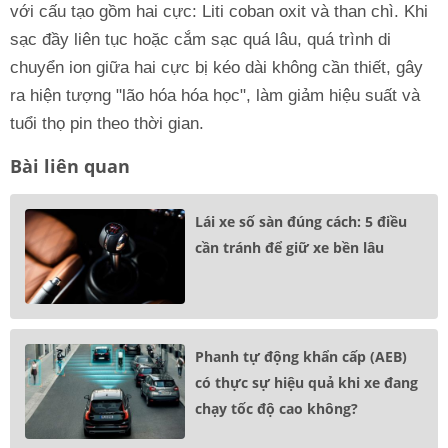
với cấu tạo gồm hai cực: Liti coban oxit và than chì. Khi
sạc đầy liên tục hoặc cắm sạc quá lâu, quá trình di
chuyển ion giữa hai cực bị kéo dài không cần thiết, gây
ra hiện tượng "lão hóa hóa học", làm giảm hiệu suất và
tuổi thọ pin theo thời gian.
Bài liên quan
Lái xe số sàn đúng cách: 5 điều
cần tránh để giữ xe bền lâu
Phanh tự động khẩn cấp (AEB)
có thực sự hiệu quả khi xe đang
chạy tốc độ cao không?