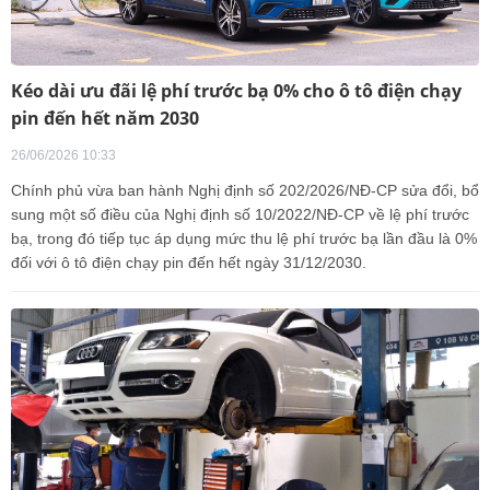
Kéo dài ưu đãi lệ phí trước bạ 0% cho ô tô điện chạy
pin đến hết năm 2030
26/06/2026 10:33
Chính phủ vừa ban hành Nghị định số 202/2026/NĐ-CP sửa đổi, bổ
sung một số điều của Nghị định số 10/2022/NĐ-CP về lệ phí trước
bạ, trong đó tiếp tục áp dụng mức thu lệ phí trước bạ lần đầu là 0%
đối với ô tô điện chạy pin đến hết ngày 31/12/2030.