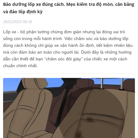
Bảo dưỡng lốp xe đúng cách. Mẹo kiểm tra độ mòn, cân bằng
và đảo lốp định kỳ
26/11/2025 09:16
Lốp xe - bộ phận tưởng chừng đơn giản nhưng lại đóng vai trò
sống còn trong mỗi hành trình. Việc chăm sóc và bảo dưỡng lốp
đúng cách không chỉ giúp xe vận hành ổn định, tiết kiệm nhiên liệu
mà còn đảm bảo an toàn cho người lái. Dưới đây là những hướng
dẫn cần thiết để bạn “chăm sóc đôi giày” của chiếc xe một cách
chuẩn chỉnh nhất.