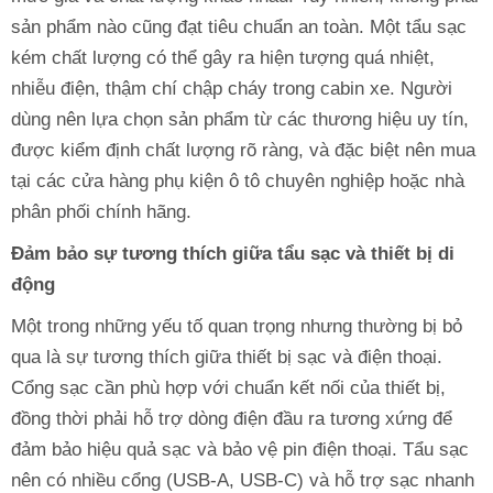
sản phẩm nào cũng đạt tiêu chuẩn an toàn. Một tẩu sạc
kém chất lượng có thể gây ra hiện tượng quá nhiệt,
nhiễu điện, thậm chí chập cháy trong cabin xe. Người
dùng nên lựa chọn sản phẩm từ các thương hiệu uy tín,
được kiểm định chất lượng rõ ràng, và đặc biệt nên mua
tại các cửa hàng phụ kiện ô tô chuyên nghiệp hoặc nhà
phân phối chính hãng.
Đảm bảo sự tương thích giữa tẩu sạc và thiết bị di
động
Một trong những yếu tố quan trọng nhưng thường bị bỏ
qua là sự tương thích giữa thiết bị sạc và điện thoại.
Cổng sạc cần phù hợp với chuẩn kết nối của thiết bị,
đồng thời phải hỗ trợ dòng điện đầu ra tương xứng để
đảm bảo hiệu quả sạc và bảo vệ pin điện thoại. Tẩu sạc
nên có nhiều cổng (USB-A, USB-C) và hỗ trợ sạc nhanh