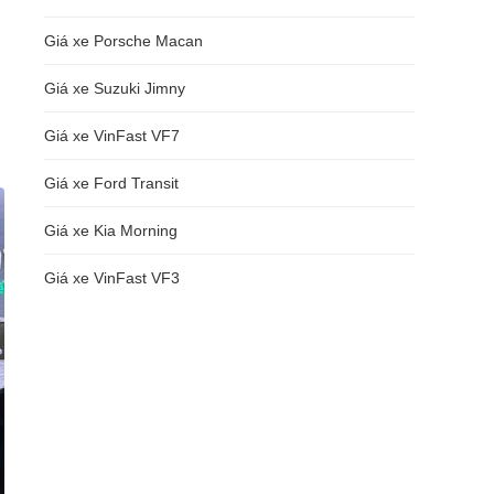
Giá xe Porsche Macan
i
g
Giá xe Suzuki Jimny
Giá xe VinFast VF7
Giá xe Ford Transit
Giá xe Kia Morning
Giá xe VinFast VF3