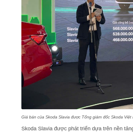
Giá bán của Skoda Slavia được Tổng giám đốc Skoda Việ
Skoda Slavia được phát triển dựa trên nền t