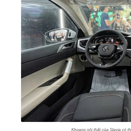
Khoang nội thất của Slavia có t