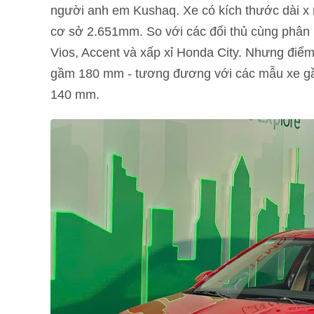
người anh em Kushaq. Xe có kích thước dài x rộ
cơ sở 2.651mm. So với các đối thủ cùng phân k
Vios, Accent và xấp xỉ Honda City. Nhưng điể
gầm 180 mm - tương đương với các mẫu xe gầm
140 mm.