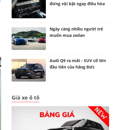
u
đừng vội bật ngay điều hòa
Ngày càng nhiều người trẻ
muốn mua sedan
Audi Q9 ra mắt - SUV cỡ lớn
đầu tiên của hãng Đức
Giá xe ô tô