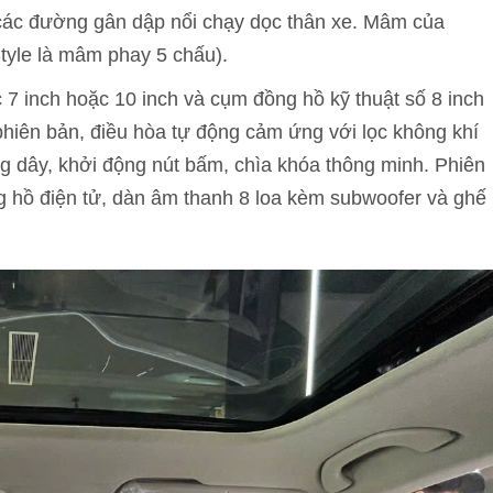
 các đường gân dập nổi chạy dọc thân xe. Mâm của
Style là mâm phay 5 chấu).
 7 inch hoặc 10 inch và cụm đồng hồ kỹ thuật số 8 inch
phiên bản, điều hòa tự động cảm ứng với lọc không khí
ng dây, khởi động nút bấm, chìa khóa thông minh. Phiên
g hồ điện tử, dàn âm thanh 8 loa kèm subwoofer và ghế