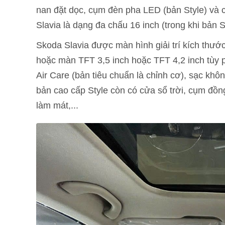
nan đặt dọc, cụm đèn pha LED (bản Style) và
Slavia là dạng đa chấu 16 inch (trong khi bản 
Skoda Slavia được màn hình giải trí kích thước
hoặc màn TFT 3,5 inch hoặc TFT 4,2 inch tùy 
Air Care (bản tiêu chuẩn là chỉnh cơ), sạc khô
bản cao cấp Style còn có cửa sổ trời, cụm đồn
làm mát,...