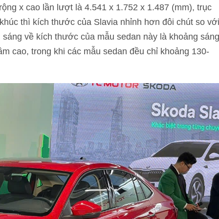
ng x cao lần lượt là 4.541 x 1.752 x 1.487 (mm), trục
húc thì kích thước của Slavia nhỉnh hơn đôi chút so vớ
m sáng về kích thước của mẫu sedan này là khoảng sán
 cao, trong khi các mẫu sedan đều chỉ khoảng 130-