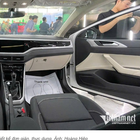
hiết kế đơn giản, thực dụng. Ảnh: Hoàng Hiệp