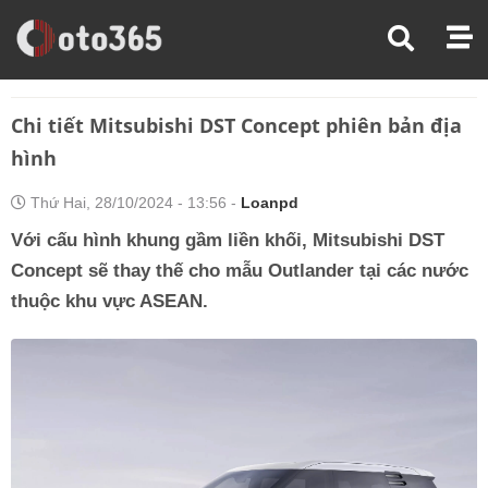
Trang Chủ
Tin Xe
Chi Tiết Mitsubishi DST Concept Phiên Bản Địa Hình
Chi tiết Mitsubishi DST Concept phiên bản địa
hình
Thứ Hai, 28/10/2024 - 13:56 -
Loanpd
Với cấu hình khung gầm liền khối, Mitsubishi DST
Concept sẽ thay thế cho mẫu Outlander tại các nước
thuộc khu vực ASEAN.