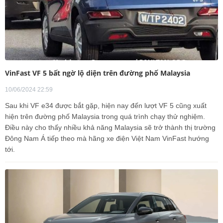
VinFast VF 5 bất ngờ lộ diện trên đường phố Malaysia
10/06/2024 22:59
Sau khi VF e34 được bắt gặp, hiện nay đến lượt VF 5 cũng xuất
hiện trên đường phố Malaysia trong quá trình chạy thử nghiệm.
Điều này cho thấy nhiều khả năng Malaysia sẽ trở thành thị trường
Đông Nam Á tiếp theo mà hãng xe điện Việt Nam VinFast hướng
tới.