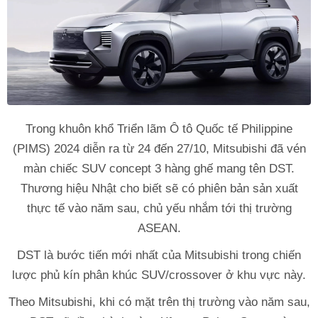
Trong khuôn khổ Triển lãm Ô tô Quốc tế Philippine
(PIMS) 2024 diễn ra từ 24 đến 27/10, Mitsubishi đã vén
màn chiếc SUV concept 3 hàng ghế mang tên DST.
Thương hiệu Nhật cho biết sẽ có phiên bản sản xuất
thực tế vào năm sau, chủ yếu nhắm tới thị trường
ASEAN.
DST là bước tiến mới nhất của Mitsubishi trong chiến
lược phủ kín phân khúc SUV/crossover ở khu vực này.
Theo Mitsubishi, khi có mặt trên thị trường vào năm sau,