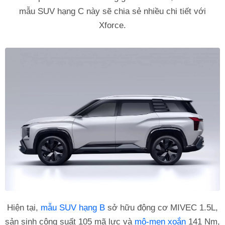
mẫu SUV hạng C này sẽ chia sẻ nhiều chi tiết với
Xforce.
Hiện tại,
mẫu SUV hạng B
sở hữu động cơ MIVEC 1.5L,
sản sinh công suất 105 mã lực và
mô-men xoắn
141 Nm,