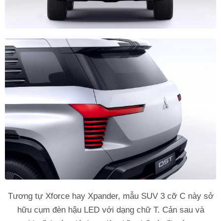
Tương tự Xforce hay Xpander, mẫu SUV 3 cỡ C này sở
hữu cụm đèn hậu LED với dạng chữ T. Cản sau và