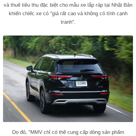
và thuế tiêu thụ đặc biệt cho mẫu xe lắp ráp tại Nhật Bản
khiến chiếc xe có "giá rất cao và không có tính cạnh
tranh".
Do đó, "MMV chỉ có thể cung cấp dòng sản phẩm