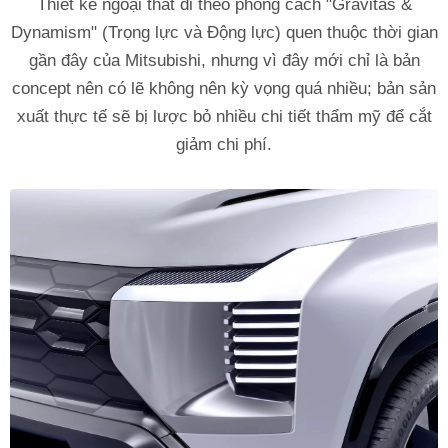
Thiết kế ngoại thất đi theo phong cách "Gravitas &
Dynamism" (Trọng lực và Động lực) quen thuộc thời gian
gần đây của Mitsubishi, nhưng vì đây mới chỉ là bản
concept nên có lẽ không nên kỳ vọng quá nhiều; bản sản
xuất thực tế sẽ bị lược bỏ nhiều chi tiết thẩm mỹ để cắt
giảm chi phí.