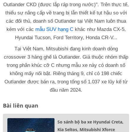
Outlander CKD (được lắp ráp trong nước)". Trên thực tế,
thiếu sự nâng cấp về trang bị lẫn thiết kế tụt hậu so với
các đối thủ, doanh số Outlander tại Việt Nam luôn thua
kém với các
mẫu SUV hạng C
khác như Mazda CX-5,
Hyundai Tucson, Ford Territory, Honda CR-V...
Tại Việt Nam, Mitsubishi đang kinh doanh dòng
crossover 3 hàng ghế là Outlander. Giá thuộc nhóm thấp
trong phân khúc cỡ C nhưng mẫu xe này có doanh số
không mấy nổi bật. Riêng tháng 9, chỉ có 198 chiếc
Outlander được bán ra, trong tổng số 1.037 xe lũy kế từ
đầu năm 2024.
Bài liên quan
So sánh bộ ba xe Hyundai Creta,
Kia Seltos, Mitsubishi Xforce