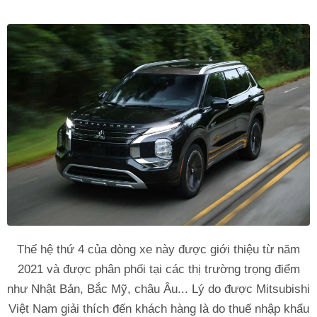
Thế hệ thứ 4 của dòng xe này được giới thiệu từ năm
2021 và được phân phối tại các thị trường trọng điểm
như Nhật Bản, Bắc Mỹ, châu Âu... Lý do được Mitsubishi
Việt Nam giải thích đến khách hàng là do thuế nhập khẩu