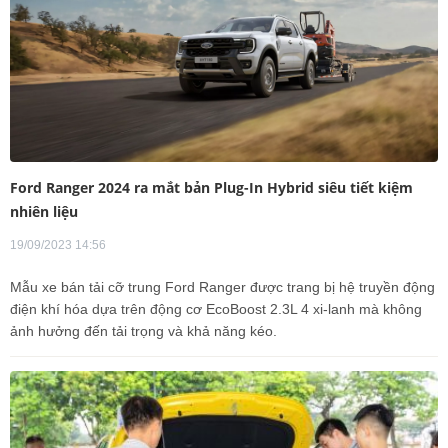
Ford Ranger 2024 ra mắt bản Plug-In Hybrid siêu tiết kiệm
nhiên liệu
19/09/2023 14:56
Mẫu xe bán tải cỡ trung Ford Ranger được trang bị hệ truyền động
điện khí hóa dựa trên động cơ EcoBoost 2.3L 4 xi-lanh mà không
ảnh hưởng đến tải trọng và khả năng kéo.