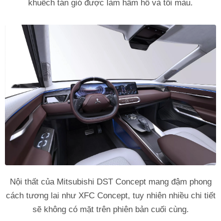
khuếch tán gió được làm hầm hố và tối màu.
Nội thất của Mitsubishi DST Concept mang đậm phong
cách tương lai như XFC Concept, tuy nhiên nhiều chi tiết
sẽ không có mặt trên phiên bản cuối cùng.