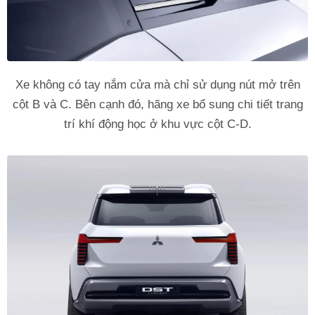
Xe không có tay nắm cửa mà chỉ sử dụng nút mở trên
cột B và C. Bên cạnh đó, hãng xe bổ sung chi tiết trang
trí khí động học ở khu vực cột C-D.