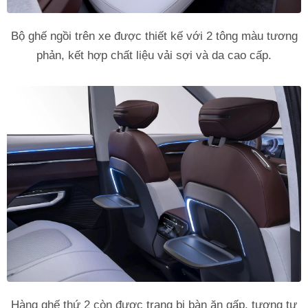
Bộ ghế ngồi trên xe được thiết kế với 2 tông màu tương
phản, kết hợp chất liệu vải sợi và da cao cấp.
Hàng ghế thứ 2 còn được trang bị bàn ăn gấp, tương tự