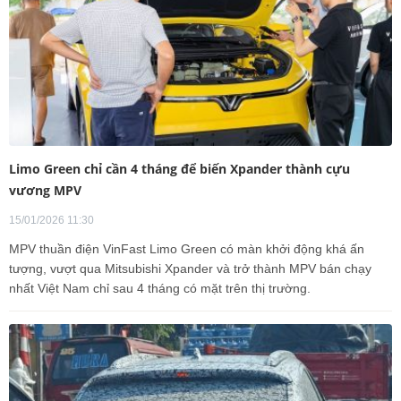
Limo Green chỉ cần 4 tháng để biến Xpander thành cựu
vương MPV
15/01/2026 11:30
MPV thuần điện VinFast Limo Green có màn khởi động khá ấn
tượng, vượt qua Mitsubishi Xpander và trở thành MPV bán chạy
nhất Việt Nam chỉ sau 4 tháng có mặt trên thị trường.