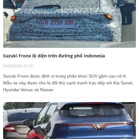
Suzuki Fronx lộ diện trên đường phố Indonesia
24/02/2025 17:32
Suzuki Fronx được định vị trong phân khúc SUV gầm cao cỡ A.
Mẫu xe này được cho là đối thủ cạnh tranh trực tiếp với Kia Sonet,
Hyundai Venue và Nissan