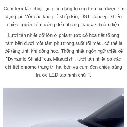
Cụm lưới tản nhiệt lục giác dạng tổ ong tiếp tục được sử
dụng lại. Với các khe gió khép kín, DST Concept khiến
nhiều người liên tưởng đến những mẫu xe thuần điện.
Lưới tản nhiệt cỡ lớn ở phía trước có họa tiết tổ ong
nằm bên dưới một tấm phủ trong suốt tối màu, có thể là
để tăng tính khí động học. Thống nhất ngôn ngữ thiết kế
"Dynamic Shield" của Mitsubishi, lưới tản nhiệt có các
chi tiết chrome trang trí hai bên và cụm đèn chiếu sáng
trước LED tạo hình chữ T.