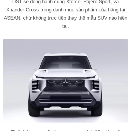
DST sẽ đồng hành cùng Xforce, Pajero Sport, và
Xpander Cross trong danh mục sản phẩm của hãng tại
ASEAN, chứ không trực tiếp thay thế mẫu SUV nào hiện
tại.