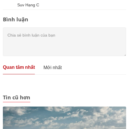
Suv Hạng C
Bình luận
Quan tâm nhất
Mới nhất
Tin cũ hơn