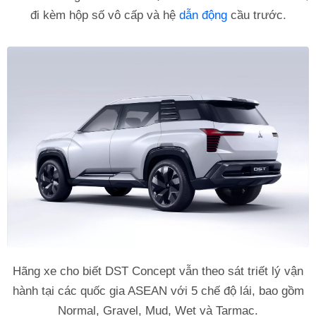
đi kèm hộp số vô cấp và hệ
dẫn động
cầu trước.
Hãng xe cho biết DST Concept vẫn theo sát triết lý vận
hành tại các quốc gia ASEAN với 5 chế độ lái, bao gồm
Normal, Gravel, Mud, Wet và Tarmac.