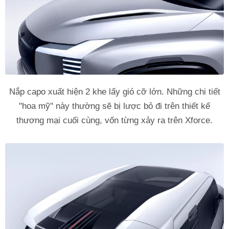
Nắp capo xuất hiện 2 khe lấy gió cỡ lớn. Những chi tiết
"hoa mỹ" này thường sẽ bị lược bỏ đi trên thiết kế
thương mại cuối cùng, vốn từng xảy ra trên Xforce.