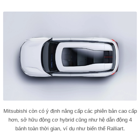
Mitsubishi còn có ý định nâng cấp các phiên bản cao cấp
hơn, sở hữu động cơ hybrid cũng như hệ dẫn động 4
bánh toàn thời gian, ví dụ như biến thể Ralliart.