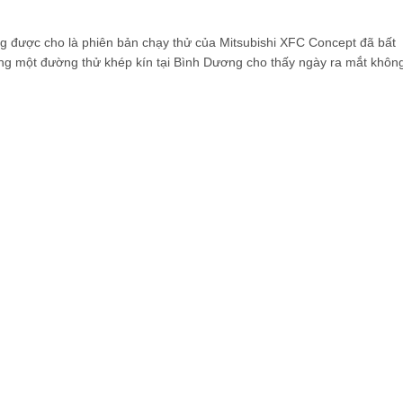
g được cho là phiên bản chạy thử của Mitsubishi XFC Concept đã bất
ong một đường thử khép kín tại Bình Dương cho thấy ngày ra mắt khôn