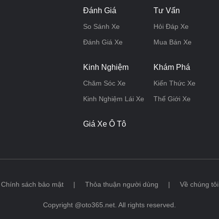
Đánh Giá
Tư Vấn
So Sánh Xe
Hỏi Đáp Xe
Đánh Giá Xe
Mua Bán Xe
Kinh Nghiệm
Khám Phá
Chăm Sóc Xe
Kiến Thức Xe
Kinh Nghiệm Lái Xe
Thế Giới Xe
Giá Xe Ô Tô
Chính sách bảo mật
|
Thỏa thuận người dùng
|
Về chúng tôi
Copyright @oto365.net. All rights reserved.