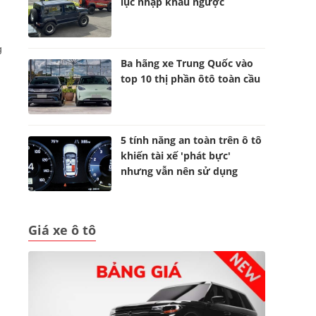
lục nhập khẩu ngược
g
Ba hãng xe Trung Quốc vào
top 10 thị phần ôtô toàn cầu
5 tính năng an toàn trên ô tô
khiến tài xế 'phát bực'
nhưng vẫn nên sử dụng
Giá xe ô tô