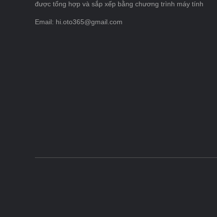
được tổng hợp và sắp xếp bằng chương trình máy tính
Email: hi.oto365@gmail.com