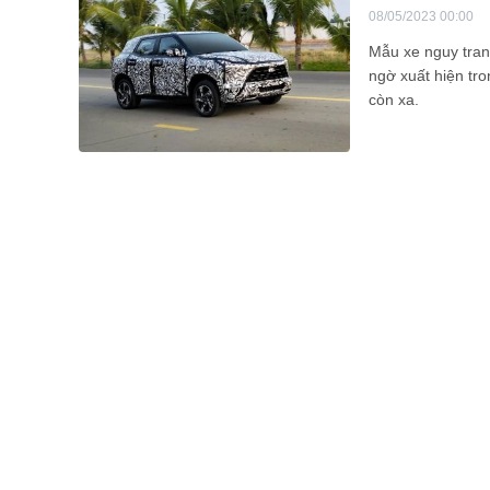
08/05/2023 00:00
Mẫu xe nguy tran
ngờ xuất hiện tr
còn xa.