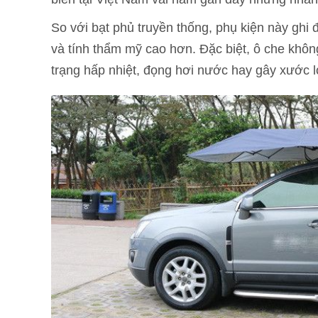
So với bạt phủ truyền thống, phụ kiện này ghi 
và tính thẩm mỹ cao hơn. Đặc biệt, ô che không
trạng hấp nhiệt, đọng hơi nước hay gây xước l