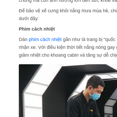
chóng mà còn ảnh hưởng lớn đến sức khoẻ và 
Để bảo vệ xế cưng khỏi nắng mưa mùa hè, chủ 
dưới đây:
Phim cách nhiệt
Dán
phim cách nhiệt
gần như là trang bị “quốc
nhận xe. Với điều kiện thời tiết nắng nóng ga
giảm nhiệt cho khoang cabin và tăng sự dễ chịu