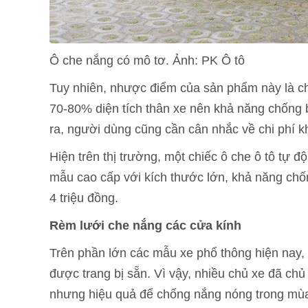
Ô che nắng có mô tơ. Ảnh: PK Ô tô
Tuy nhiên, nhược điểm của sản phẩm này là c
70-80% diện tích thân xe nên khả năng chống 
ra, người dùng cũng cần cân nhắc về chi phí kh
Hiện trên thị trường, một chiếc ô che ô tô tự đ
mẫu cao cấp với kích thước lớn, khả năng chống
4 triệu đồng.
Rèm lưới che nắng các cửa kính
Trên phần lớn các mẫu xe phổ thông hiện nay
được trang bị sẵn. Vì vậy, nhiều chủ xe đã ch
nhưng hiệu quả để chống nắng nóng trong mù