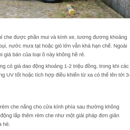
hỉ che được phần mui và kính xe, tương đương khoảng
bụi, nước mưa tạt hoặc gió lớn vẫn khá hạn chế. Ngoài
i giá bán của loại ô này không hề rẻ.
ộng có giá dao động khoảng 1-2 triệu đồng, trong khi các
 UV tốt hoặc tích hợp điều khiển từ xa có thể lên tới 3
, rèm che nắng cho cửa kính phía sau thường không
ủ động lắp thêm rèm che như một giải pháp đơn giản
a hè.