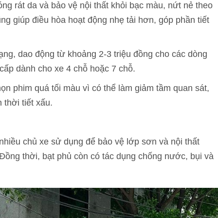
ng rát da và bảo vệ nội thất khỏi bạc màu, nứt nẻ theo
ũng giúp điều hòa hoạt động nhẹ tải hơn, góp phần tiết
dạng, dao động từ khoảng 2-3 triệu đồng cho các dòng
 cấp dành cho xe 4 chỗ hoặc 7 chỗ.
n phim quá tối màu vì có thể làm giảm tầm quan sát,
 thời tiết xấu.
 nhiều chủ xe sử dụng để bảo vệ lớp sơn và nội thất
 Đồng thời, bạt phủ còn có tác dụng chống nước, bụi và