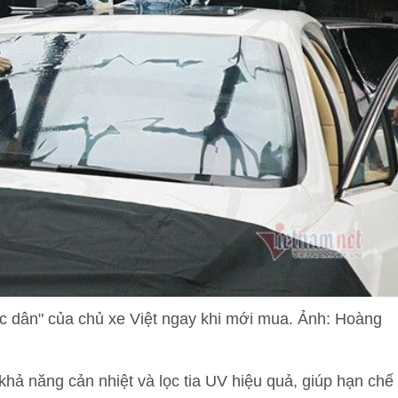
ốc dân" của chủ xe Việt ngay khi mới mua. Ảnh: Hoàng
khả năng cản nhiệt và lọc tia UV hiệu quả, giúp hạn chế