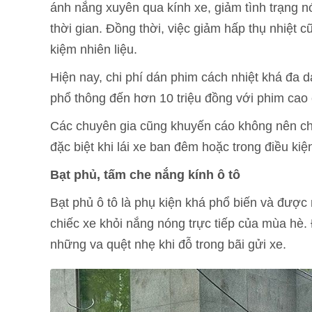
ánh nắng xuyên qua kính xe, giảm tình trạng nó
thời gian. Đồng thời, việc giảm hấp thụ nhiệt c
kiệm nhiên liệu.
Hiện nay, chi phí dán phim cách nhiệt khá đa 
phổ thông đến hơn 10 triệu đồng với phim cao
Các chuyên gia cũng khuyến cáo không nên chọ
đặc biệt khi lái xe ban đêm hoặc trong điều kiện
Bạt phủ, tấm che nắng kính ô tô
Bạt phủ ô tô là phụ kiện khá phổ biến và được
chiếc xe khỏi nắng nóng trực tiếp của mùa hè.
những va quệt nhẹ khi đỗ trong bãi gửi xe.