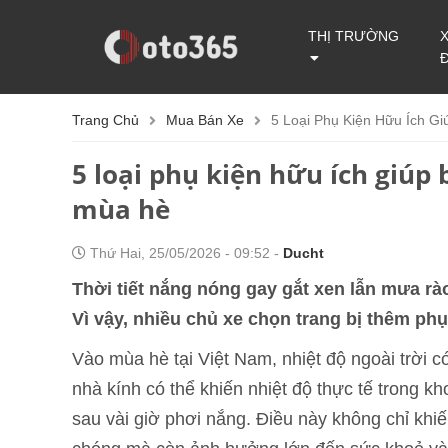
THỊ TRƯỜNG
Trang Chủ
Mua Bán Xe
5 Loại Phụ Kiện Hữu Ích 
5 loại phụ kiện hữu ích giúp
mùa hè
Thứ Hai, 25/05/2026 - 09:52 -
Ducht
Thời tiết nắng nóng gay gắt xen lẫn mưa rà
Vì vậy, nhiều chủ xe chọn trang bị thêm ph
Vào mùa hè tại Việt Nam, nhiệt độ ngoài trời c
nhà kính có thể khiến nhiệt độ thực tế trong kh
sau vài giờ phơi nắng. Điều này không chỉ khiế