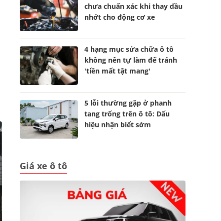
chưa chuẩn xác khi thay dầu
nhớt cho động cơ xe
h
4 hạng mục sửa chữa ô tô
không nên tự làm để tránh
'tiền mất tật mang'
5 lỗi thường gặp ở phanh
tang trống trên ô tô: Dấu
hiệu nhận biết sớm
Giá xe ô tô