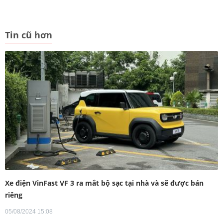
Tin cũ hơn
Xe điện VinFast VF 3 ra mắt bộ sạc tại nhà và sẽ được bán
riêng
05/08/2024 15:08