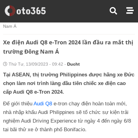
Trang Chủ
Xe Điện
Xe Điện Audi Q8 E-Tron 2024 Lần Đầu Ra Mắt Thị Trường Đông
Nam Á
Xe điện Audi Q8 e-Tron 2024 lần đầu ra mắt thị
trường Đông Nam Á
Thứ Tư, 13/09/2023 - 09:42 -
Ducht
Tại ASEAN, thị trường Philippines được hãng xe Đức
chọn làm nơi trình làng đầu tiên chiếc xe điện cao
cấp Audi Q8 e-Tron 2024.
Để giới thiệu
Audi Q8
e-tron chạy điện hoàn toàn mới,
nhà nhập khẩu Audi Philippines sẽ tổ chức sự kiện trải
nghiệm Audi Driving Experience từ ngày 4 đến ngày 6/8
tại bãi thử xe ở thành phố Bonifacio.