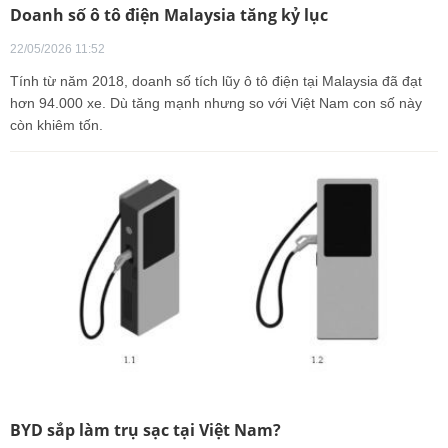
Doanh số ô tô điện Malaysia tăng kỷ lục
22/05/2026 11:52
Tính từ năm 2018, doanh số tích lũy ô tô điện tại Malaysia đã đạt
hơn 94.000 xe. Dù tăng mạnh nhưng so với Việt Nam con số này
còn khiêm tốn.
BYD sắp làm trụ sạc tại Việt Nam?