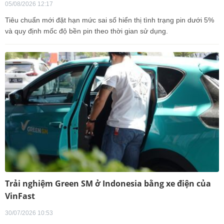
05/08/2026 12:17
Tiêu chuẩn mới đặt hạn mức sai số hiển thị tình trạng pin dưới 5%
và quy định mốc độ bền pin theo thời gian sử dụng.
Trải nghiệm Green SM ở Indonesia bằng xe điện của
VinFast
30/07/2026 10:53