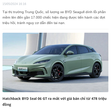
15/05/2024 16:16
Tại thị trường Trung Quốc, số lượng xe BYD Seagull dính lỗi phần
mềm lên đến gần 17.000 chiếc hiện đang được tiến hành các đợt
triệu hồi, tránh nguy cơ dẫn đến tai nạn.
Hatchback BYD Seal 06 GT ra mắt với giá bán chỉ từ 478 triệu
đồng