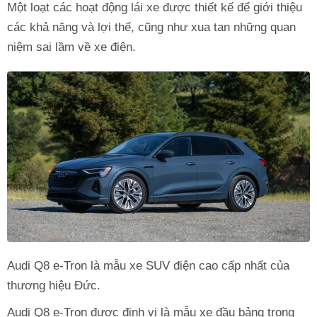
Một loạt các hoạt động lái xe được thiết kế để giới thiệu
các khả năng và lợi thế, cũng như xua tan những quan
niệm sai lầm về xe điện.
Audi Q8 e-Tron là mẫu xe SUV điện cao cấp nhất của
thương hiệu Đức.
Audi Q8 e-Tron được định vị là mẫu xe đầu bảng trong