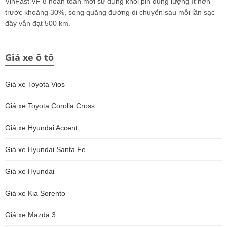
VinFast VF 8 hoàn toàn mới sử dụng khối pin dung lượng ít hơn
trước khoảng 30%, song quãng đường di chuyển sau mỗi lần sạc
đầy vẫn đạt 500 km.
Giá xe ô tô
Giá xe Toyota Vios
Giá xe Toyota Corolla Cross
Giá xe Hyundai Accent
Giá xe Hyundai Santa Fe
Giá xe Hyundai
Giá xe Kia Sorento
Giá xe Mazda 3