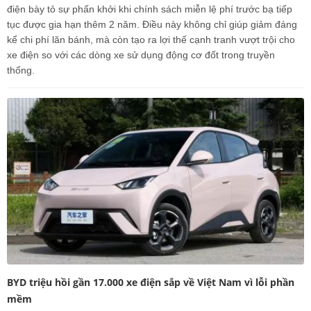
điện bày tỏ sự phấn khởi khi chính sách miễn lệ phí trước bạ tiếp
tục được gia hạn thêm 2 năm. Điều này không chỉ giúp giảm đáng
kể chi phí lăn bánh, mà còn tạo ra lợi thế cạnh tranh vượt trội cho
xe điện so với các dòng xe sử dụng động cơ đốt trong truyền
thống.
BYD triệu hồi gần 17.000 xe điện sắp về Việt Nam vì lỗi phần
mềm