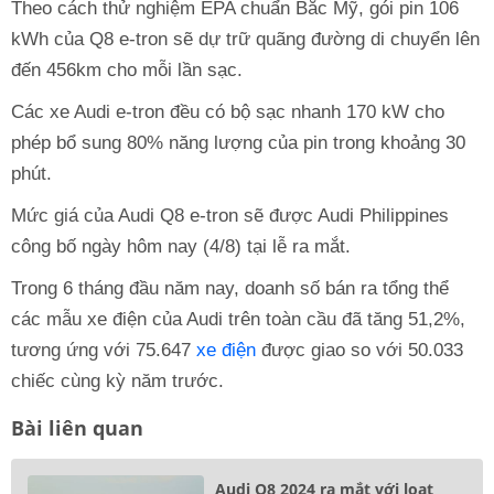
Theo cách thử nghiệm EPA chuẩn Bắc Mỹ, gói pin 106
kWh của Q8 e-tron sẽ dự trữ quãng đường di chuyển lên
đến 456km cho mỗi lần sạc.
Các xe Audi e-tron đều có bộ sạc nhanh 170 kW cho
phép bổ sung 80% năng lượng của pin trong khoảng 30
phút.
Mức giá của Audi Q8 e-tron sẽ được Audi Philippines
công bố ngày hôm nay (4/8) tại lễ ra mắt.
Trong 6 tháng đầu năm nay, doanh số bán ra tổng thể
các mẫu xe điện của Audi trên toàn cầu đã tăng 51,2%,
tương ứng với 75.647
xe điện
được giao so với 50.033
chiếc cùng kỳ năm trước.
Bài liên quan
Audi Q8 2024 ra mắt với loạt