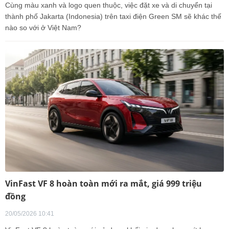
Cùng màu xanh và logo quen thuộc, việc đặt xe và di chuyển tại
thành phố Jakarta (Indonesia) trên taxi điện Green SM sẽ khác thế
nào so với ở Việt Nam?
VinFast VF 8 hoàn toàn mới ra mắt, giá 999 triệu
đồng
20/05/2026 10:41