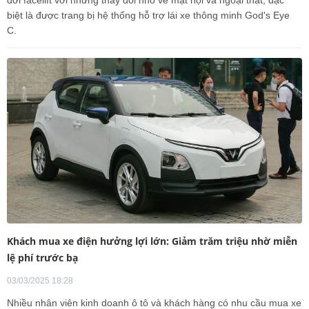
đời facelift với những thay đổi nhỏ về mặt nội và ngoại thất, đặc
biệt là được trang bị hệ thống hỗ trợ lái xe thông minh God's Eye
C.
Khách mua xe điện hưởng lợi lớn: Giảm trăm triệu nhờ miễn
lệ phí trước bạ
03/03/2025 18:28
Nhiều nhân viên kinh doanh ô tô và khách hàng có nhu cầu mua xe