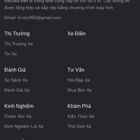
Oto365.net
là trang web cung cấp tin tức về ô tô. Các thông tin
được tổng hợp và sắp xếp bằng chương trình máy tính
Email: hi.oto365@gmail.com
Thị Trường
Xe Điện
Thị Trường Xe
Tin Xe
Đánh Giá
Tư Vấn
So Sánh Xe
Hỏi Đáp Xe
Đánh Giá Xe
Mua Bán Xe
Kinh Nghiệm
Khám Phá
Chăm Sóc Xe
Kiến Thức Xe
Kinh Nghiệm Lái Xe
Thế Giới Xe