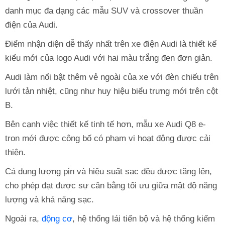
danh mục đa dạng các mẫu SUV và crossover thuần
điện của Audi.
Điểm nhận diện dễ thấy nhất trên xe điện Audi là thiết kế
kiểu mới của logo Audi với hai màu trắng đen đơn giản.
Audi làm nổi bật thêm vẻ ngoài của xe với đèn chiếu trên
lưới tản nhiệt, cũng như huy hiệu biểu trưng mới trên cột
B.
Bên cạnh việc thiết kế tinh tế hơn, mẫu xe Audi Q8 e-
tron mới được công bố có phạm vi hoạt động được cải
thiện.
Cả dung lượng pin và hiệu suất sạc đều được tăng lên,
cho phép đạt được sự cân bằng tối ưu giữa mật độ năng
lượng và khả năng sạc.
Ngoài ra,
động cơ
, hệ thống lái tiến bộ và hệ thống kiểm