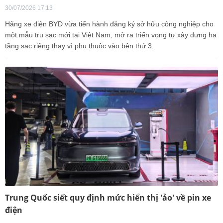
30/07/2026 17:13
Hãng xe điện BYD vừa tiến hành đăng ký sở hữu công nghiệp cho
một mẫu trụ sạc mới tại Việt Nam, mở ra triển vọng tự xây dựng hạ
tầng sạc riêng thay vì phụ thuộc vào bên thứ 3.
Trung Quốc siết quy định mức hiển thị 'ảo' về pin xe
điện