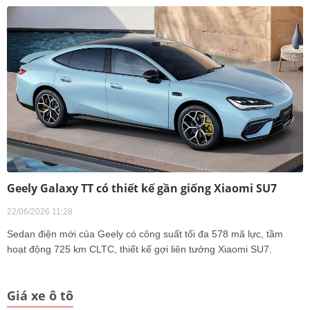
Geely Galaxy TT có thiết kế gần giống Xiaomi SU7
22/06/2026 11:28
Sedan điện mới của Geely có công suất tối đa 578 mã lực, tầm
hoạt động 725 km CLTC, thiết kế gợi liên tưởng Xiaomi SU7.
Giá xe ô tô