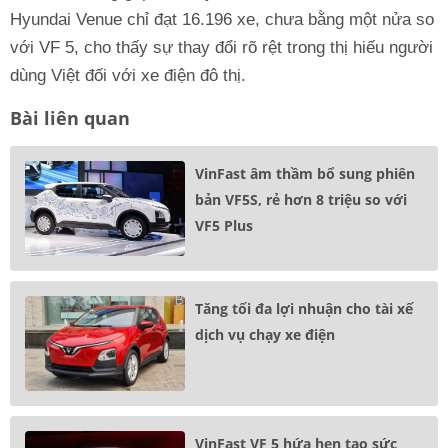
Hyundai Venue chỉ đạt 16.196 xe, chưa bằng một nửa so
với VF 5, cho thấy sự thay đổi rõ rệt trong thị hiếu người
dùng Việt đối với xe điện đô thị.
Bài liên quan
VinFast âm thầm bổ sung phiên
bản VF5S, rẻ hơn 8 triệu so với
VF5 Plus
Tăng tối đa lợi nhuận cho tài xế
dịch vụ chạy xe điện
VinFast VF 5 hứa hẹn tạo sức