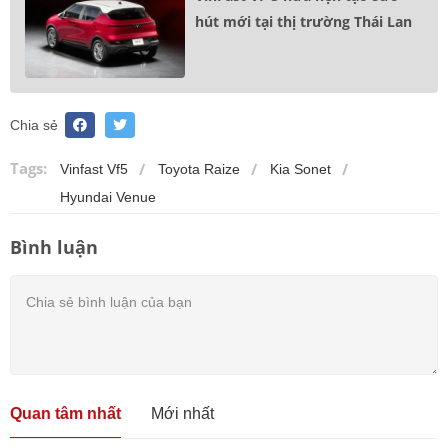
hút mới tại thị trường Thái Lan
Chia sẻ
Tags:
Vinfast Vf5
Toyota Raize
Kia Sonet
Hyundai Venue
Bình luận
Quan tâm nhất
Mới nhất