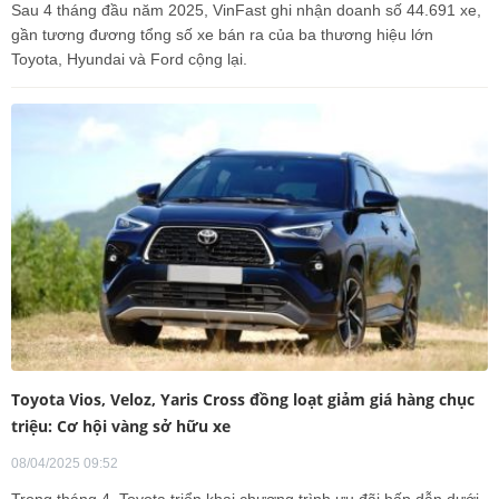
Sau 4 tháng đầu năm 2025, VinFast ghi nhận doanh số 44.691 xe,
gần tương đương tổng số xe bán ra của ba thương hiệu lớn
Toyota, Hyundai và Ford cộng lại.
Toyota Vios, Veloz, Yaris Cross đồng loạt giảm giá hàng chục
triệu: Cơ hội vàng sở hữu xe
08/04/2025 09:52
Trong tháng 4, Toyota triển khai chương trình ưu đãi hấp dẫn dưới