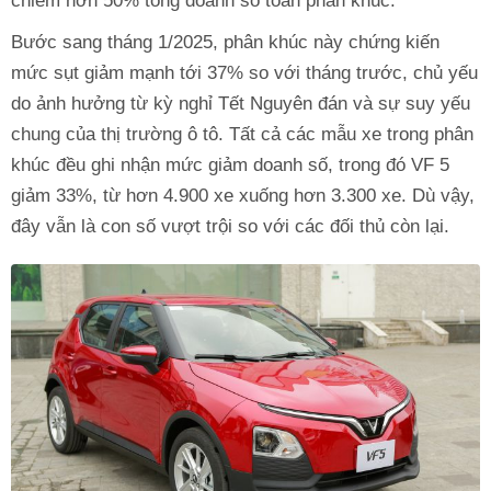
chiếm hơn 50% tổng doanh số toàn phân khúc.
Bước sang tháng 1/2025, phân khúc này chứng kiến
mức sụt giảm mạnh tới 37% so với tháng trước, chủ yếu
do ảnh hưởng từ kỳ nghỉ Tết Nguyên đán và sự suy yếu
chung của thị trường ô tô. Tất cả các mẫu xe trong phân
khúc đều ghi nhận mức giảm doanh số, trong đó VF 5
giảm 33%, từ hơn 4.900 xe xuống hơn 3.300 xe. Dù vậy,
đây vẫn là con số vượt trội so với các đối thủ còn lại.