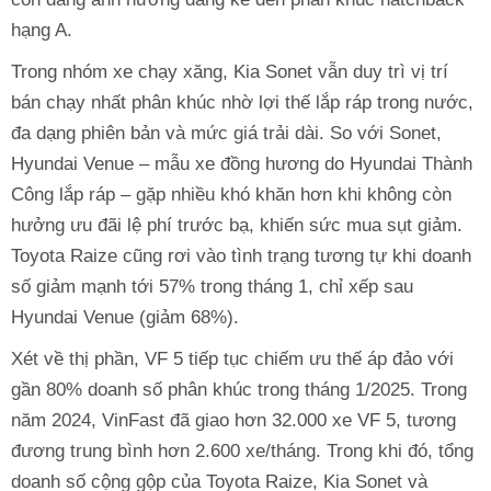
hạng A.
Trong nhóm xe chạy xăng, Kia Sonet vẫn duy trì vị trí
bán chạy nhất phân khúc nhờ lợi thế lắp ráp trong nước,
đa dạng phiên bản và mức giá trải dài. So với Sonet,
Hyundai Venue – mẫu xe đồng hương do Hyundai Thành
Công lắp ráp – gặp nhiều khó khăn hơn khi không còn
hưởng ưu đãi lệ phí trước bạ, khiến sức mua sụt giảm.
Toyota Raize cũng rơi vào tình trạng tương tự khi doanh
số giảm mạnh tới 57% trong tháng 1, chỉ xếp sau
Hyundai Venue (giảm 68%).
Xét về thị phần, VF 5 tiếp tục chiếm ưu thế áp đảo với
gần 80% doanh số phân khúc trong tháng 1/2025. Trong
năm 2024, VinFast đã giao hơn 32.000 xe VF 5, tương
đương trung bình hơn 2.600 xe/tháng. Trong khi đó, tổng
doanh số cộng gộp của Toyota Raize, Kia Sonet và