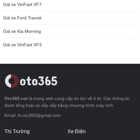
Giá xe VinFast VF7
Giá xe Ford Transit
Giá xe Kia Morning
Giá xe VinFast VF3
Oto365.net
là trang web cung cấp tin tức về ô tô. Các thông tin
được tổng hợp và sắp xếp bằng chương trình máy tính
Email: hi.oto365@gmail.com
Thị Trường
Xe Điện