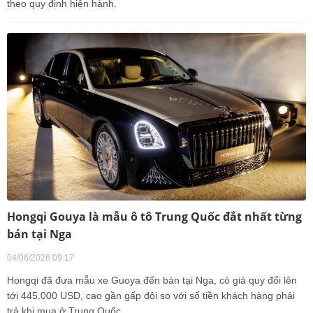
theo quy định hiện hành.
Hongqi Gouya là mẫu ô tô Trung Quốc đắt nhất từng
bán tại Nga
04/06/2026 09:17
Hongqi đã đưa mẫu xe Guoya đến bán tại Nga, có giá quy đổi lên
tới 445.000 USD, cao gần gấp đôi so với số tiền khách hàng phải
trả khi mua ở Trung Quốc.