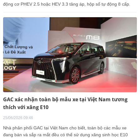
động cơ PHEV 2.5 hoặc HEV 3.3 tăng áp, hộp số tự động 8 cấp.
GAC xác nhận toàn bộ mẫu xe tại Việt Nam tương
thích với xăng E10
25/06/2026 09:46
Nhà phân phối GAC tại Việt Nam cho biết, toàn bộ các mẫu xe
đang bán và sắp ra mắt đều có thể sử dụng xăng sinh học E10