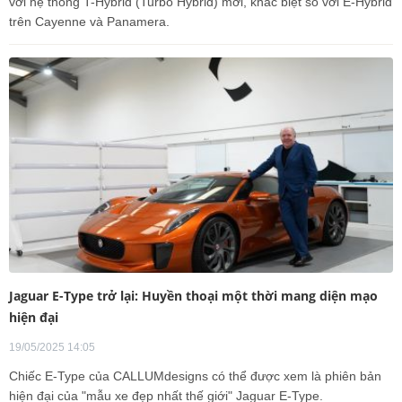
với hệ thống T-Hybrid (Turbo Hybrid) mới, khác biệt so với E-Hybrid
trên Cayenne và Panamera.
Jaguar E-Type trở lại: Huyền thoại một thời mang diện mạo
hiện đại
19/05/2025 14:05
Chiếc E-Type của CALLUMdesigns có thể được xem là phiên bản
hiện đại của "mẫu xe đẹp nhất thế giới" Jaguar E-Type.