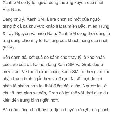
Xanh SM có tỷ lệ người dùng thường xuyên cao nhất
Việt Nam.
Đáng chú ý, Xanh SM là lựa chọn số một của người
dùng ở cả ba khu vực khảo sát là miền Bắc, miền Trung
& Tây Nguyên và miền Nam. Xanh SM đồng thời cũng là
ứng dụng chiếm tỷ lệ hài lòng của khách hàng cao nhất
(52%).
Bên cạnh đó, kết quả so sánh cho thấy tỷ lệ xác nhận
cuốc xe của cả hai nền tảng Xanh SM và Grab đều ở
mức cao. Về tốc độ xác nhận, Xanh SM có thời gian xác
nhận trung bình ngắn hơn và được đa số lượt đo ghi
nhận là nhanh hơn tại thời điểm đặt cuốc. Ngược lại, ở
chỉ số thời gian xe đến, Grab có lợi thế với thời gian dự
kiến đến trung bình ngắn hơn.
Báo cáo cũng cho thấy sự dịch chuyển rõ rệt trong hành