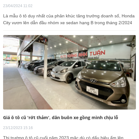
23/04/2024 11:02
Là mẫu ô tô duy nhất của phân khúc tăng trưởng doanh số, Honda
City vươn lên dẫn đầu nhóm xe sedan hạng B trong tháng 2/2024
Giá ô tô cũ 'rớt thảm', dân buôn xe gồng mình chịu lỗ
23/12/2023 15:16
Thị trường ô tô cũ cuối năm 2023 mặc dù có dấu hiệu ấm lên