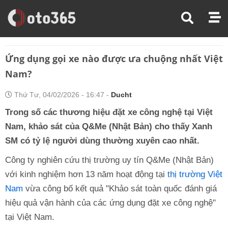
Trang Chủ
Thị Trường Xe
Ứng Dụng Gọi Xe Nào Được Ưa Chuộng Nhất Việt Nam?
Ứng dụng gọi xe nào được ưa chuộng nhất Việt
Nam?
Thứ Tư, 04/02/2026 - 16:47 -
Ducht
Trong số các thương hiệu đặt xe công nghệ tại Việt
Nam, khảo sát của Q&Me (Nhật Bản) cho thấy Xanh
SM có tỷ lệ người dùng thường xuyên cao nhất.
Công ty nghiên cứu thị trường uy tín Q&Me (Nhật Bản)
với kinh nghiệm hơn 13 năm hoạt động tại
thị trường Việt
Nam
vừa công bố kết quả "Khảo sát toàn quốc đánh giá
hiệu quả vận hành của các ứng dụng đặt xe công nghệ"
tại Việt Nam.