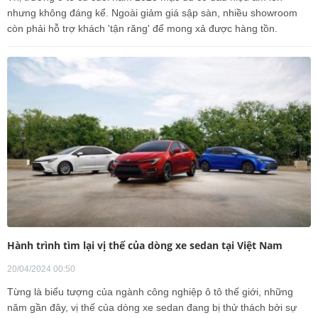
nhưng không đáng kể. Ngoài giảm giá sập sàn, nhiều showroom
còn phải hỗ trợ khách 'tận răng' để mong xả được hàng tồn.
Hành trình tìm lại vị thế của dòng xe sedan tại Việt Nam
20/04/2024 00:50
Từng là biểu tượng của ngành công nghiệp ô tô thế giới, những
năm gần đây, vị thế của dòng xe sedan đang bị thử thách bởi sự