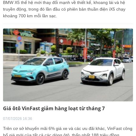
BMW X5 thế hệ mới thay đổi mạnh về thiết kế, khoang lái và hệ
truyền động, trong đó lần đầu có phiên bản thuần điện iX5 chạy
khoảng 700 km mỗi lần sạc.
Giá ôtô VinFast giảm hàng loạt từ tháng 7
07/07/2026 16:36
Trên cơ sở khuyến mãi 6% giá xe và các ưu đãi khác, VinFast công
bố giá mới của tất cả các dòng ôtô, thấp nhất 188 triệu đồng.