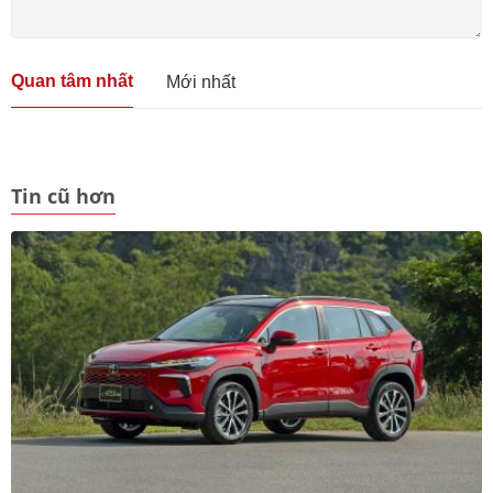
Quan tâm nhất
Mới nhất
Tin cũ hơn