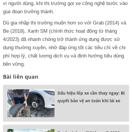
vi người dùng, khi thị trường gọi xe công nghệ bước vào
giai đoạn trưởng thành.
Dù gia nhập thị trường muộn hơn so với Grab (2014) và
Be (2018), Xanh SM (chính thức hoạt động từ tháng
4/2023) đã nhanh chóng trở thành ứng dụng được sử
dụng thường xuyên, nhờ đáp ứng tốt các tiêu chí về chi
phí hợp lý, chất lượng dịch vụ và định hướng tiêu dùng
bền vững.
Bài liên quan
Dấu hiệu lốp xe cần thay ngay: Bí
quyết bảo vệ an toàn khi lái xe