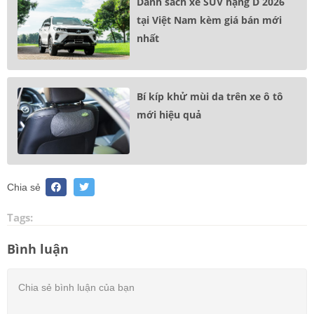
Danh sách xe SUV hạng D 2026
tại Việt Nam kèm giá bán mới
nhất
Bí kíp khử mùi da trên xe ô tô
mới hiệu quả
Chia sẻ
Tags:
Bình luận