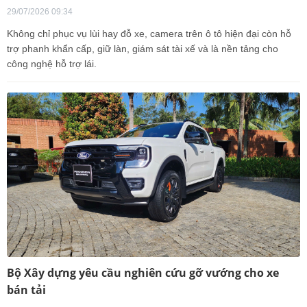
29/07/2026 09:34
Không chỉ phục vụ lùi hay đỗ xe, camera trên ô tô hiện đại còn hỗ
trợ phanh khẩn cấp, giữ làn, giám sát tài xế và là nền tảng cho
công nghệ hỗ trợ lái.
Bộ Xây dựng yêu cầu nghiên cứu gỡ vướng cho xe
bán tải