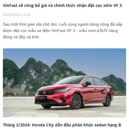
VinFast sẽ công bố giá và chính thức nhận đặt cọc sớm VF 3
07/05/2024 23:30
Sau một thời gian dài chờ đợi, cuối cùng người dùng cũng đã sắp
được đặt cọc mẫu xe điện VinFast VF 3 - mẫu mini-eSUV năng
động và đầy cá tính.
Tháng 2/2024: Honda City dẫn đầu phân khúc sedan hạng B