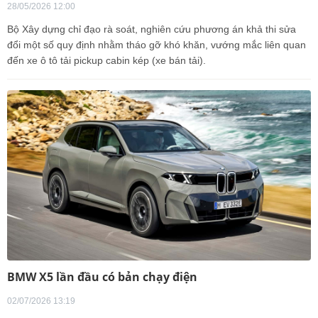
28/05/2026 12:00
Bộ Xây dựng chỉ đạo rà soát, nghiên cứu phương án khả thi sửa
đổi một số quy định nhằm tháo gỡ khó khăn, vướng mắc liên quan
đến xe ô tô tải pickup cabin kép (xe bán tải).
BMW X5 lần đầu có bản chạy điện
02/07/2026 13:19