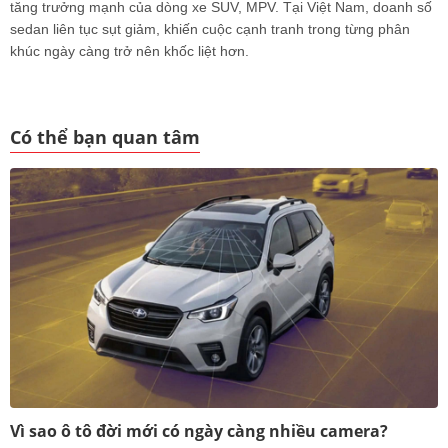
tăng trưởng mạnh của dòng xe SUV, MPV. Tại Việt Nam, doanh số
sedan liên tục sụt giảm, khiến cuộc cạnh tranh trong từng phân
khúc ngày càng trở nên khốc liệt hơn.
Có thể bạn quan tâm
Vì sao ô tô đời mới có ngày càng nhiều camera?