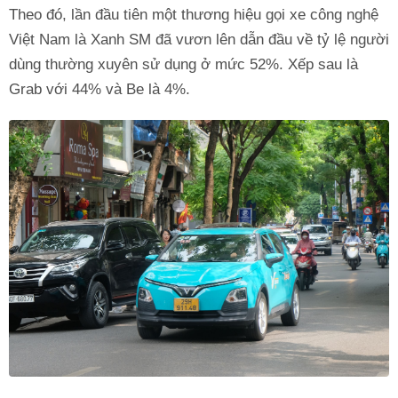
Theo đó, lần đầu tiên một thương hiệu gọi xe công nghệ
Việt Nam là Xanh SM đã vươn lên dẫn đầu về tỷ lệ người
dùng thường xuyên sử dụng ở mức 52%. Xếp sau là
Grab với 44% và Be là 4%.