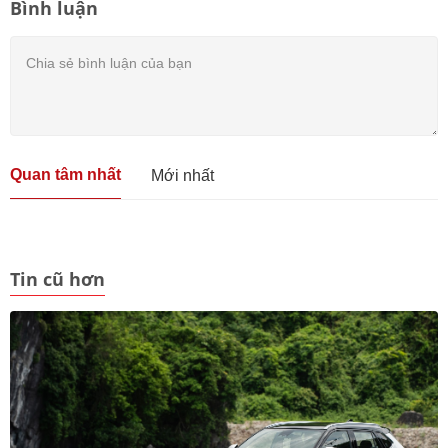
Bình luận
Quan tâm nhất
Mới nhất
Tin cũ hơn