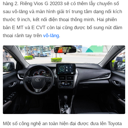
hàng 2. Riêng Vios G 20203 sẽ có thêm lẫy chuyển số
sau vô-lăng và màn hình giải trí trung tâm dạng nổi kích
thước 9 inch, kết nối điện thoại thông minh. Hai phiên
bản E MT và E CVT còn lại cũng được bổ sung nút đàm
thoại rảnh tay trên
vô-lăng
.
Một số công nghệ an toàn hiện đại được đưa lên Toyota