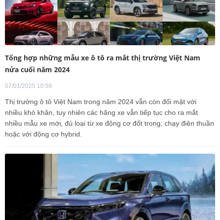
Tổng hợp những mẫu xe ô tô ra mắt thị trường Việt Nam
nửa cuối năm 2024
07/01/2025 10:58
Thị trường ô tô Việt Nam trong năm 2024 vẫn còn đối mặt với
nhiều khó khăn, tuy nhiên các hãng xe vẫn tiếp tục cho ra mắt
nhiều mẫu xe mới, đủ loại từ xe động cơ đốt trong, chạy điện thuần
hoặc với động cơ hybrid.