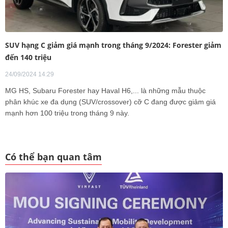
SUV hạng C giảm giá mạnh trong tháng 9/2024: Forester giảm
đến 140 triệu
24/09/2024 14:29
MG HS, Subaru Forester hay Haval H6,... là những mẫu thuộc
phân khúc xe đa dụng (SUV/crossover) cỡ C đang được giảm giá
mạnh hơn 100 triệu trong tháng 9 này.
Có thể bạn quan tâm