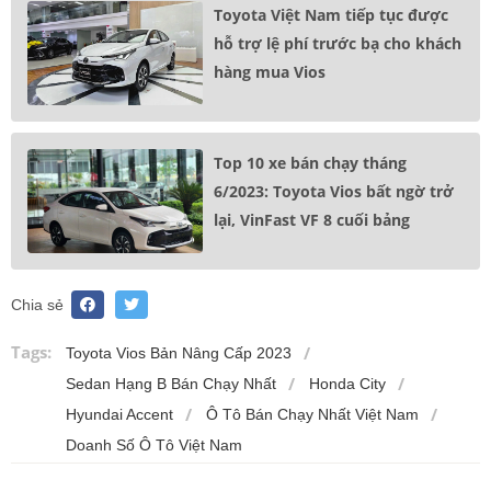
Toyota Việt Nam tiếp tục được
hỗ trợ lệ phí trước bạ cho khách
hàng mua Vios
Top 10 xe bán chạy tháng
6/2023: Toyota Vios bất ngờ trở
lại, VinFast VF 8 cuối bảng
Chia sẻ
Tags:
Toyota Vios Bản Nâng Cấp 2023
Sedan Hạng B Bán Chạy Nhất
Honda City
Hyundai Accent
Ô Tô Bán Chạy Nhất Việt Nam
Doanh Số Ô Tô Việt Nam