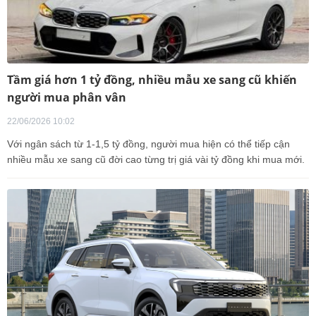
Tầm giá hơn 1 tỷ đồng, nhiều mẫu xe sang cũ khiến
người mua phân vân
22/06/2026 10:02
Với ngân sách từ 1-1,5 tỷ đồng, người mua hiện có thể tiếp cận
nhiều mẫu xe sang cũ đời cao từng trị giá vài tỷ đồng khi mua mới.