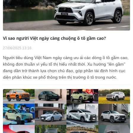
Vì sao người Việt ngày càng chuộng ô tô gầm cao?
27/06/2025 13:16
Người tiêu dùng Việt Nam ngày càng ưu ái các dòng ô tô gầm cao,
không đơn thuần vì yếu tố thị hiếu nhất thời. Xu hướng “lên gầm”
đang dần trở thành lựa chọn chủ đạo, góp phần tái định hình cục
diện phân khúc xe phổ thông trên thị trường ô tô trong nước.