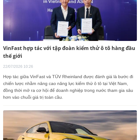
VinFast hợp tác với tập đoàn kiểm thử ô tô hàng đầu
thế giới
22/07/2026 10:26
Hợp tác giữa VinFast và TÜV Rheinland được đánh giá là bước đi
chiến lược nhằm nâng cao năng lực kiểm thử ô tô tại Việt Nam,
đồng thời mở ra cơ hội để doanh nghiệp trong nước tham gia sâu
hơn vào chuỗi giá trị toàn cầu.