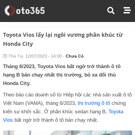
Trang Chủ
Thị Trường Xe
Toyota Vios Lấy Lại Ngôi Vương Phân Khúc Từ Honda City
Toyota Vios lấy lại ngôi vương phân khúc từ
Honda City
Thứ Tư, 12/07/2023 - 14:00 -
Chưa Có
Tháng 6/2023, Toyota Vios bất ngờ trở thành ô tô
hạng B bán chạy nhất thị trường, bỏ xa đối thủ
Honda City.
Theo báo cáo doanh số từ Hiệp hội các nhà sản xuất ô tô
Việt Nam (VAMA), tháng 6/2023,
thị trường ô tô
chứng
kiến sự khởi sắc. Ở phân khúc sedan hạng B,
Toyota
Vios
bất ngờ trở thành ô tô bán chạy nhất.