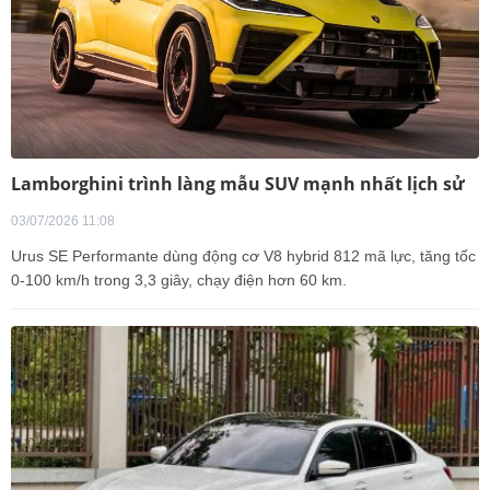
Lamborghini trình làng mẫu SUV mạnh nhất lịch sử
03/07/2026 11:08
Urus SE Performante dùng động cơ V8 hybrid 812 mã lực, tăng tốc
0-100 km/h trong 3,3 giây, chạy điện hơn 60 km.