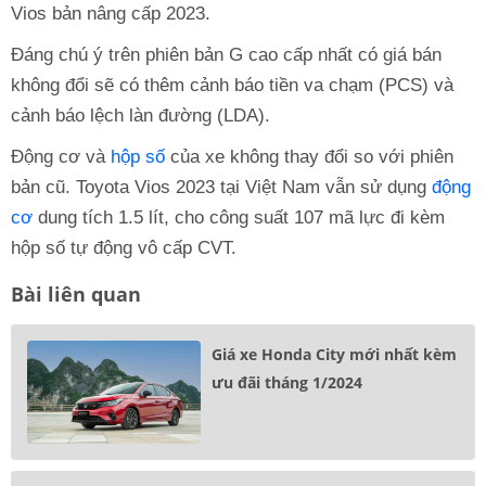
Vios bản nâng cấp 2023.
Đáng chú ý trên phiên bản G cao cấp nhất có giá bán
không đổi sẽ có thêm cảnh báo tiền va chạm (PCS) và
cảnh báo lệch làn đường (LDA).
Động cơ và
hộp số
của xe không thay đổi so với phiên
bản cũ. Toyota Vios 2023 tại Việt Nam vẫn sử dụng
động
cơ
dung tích 1.5 lít, cho công suất 107 mã lực đi kèm
hộp số tự động vô cấp CVT.
Bài liên quan
Giá xe Honda City mới nhất kèm
ưu đãi tháng 1/2024