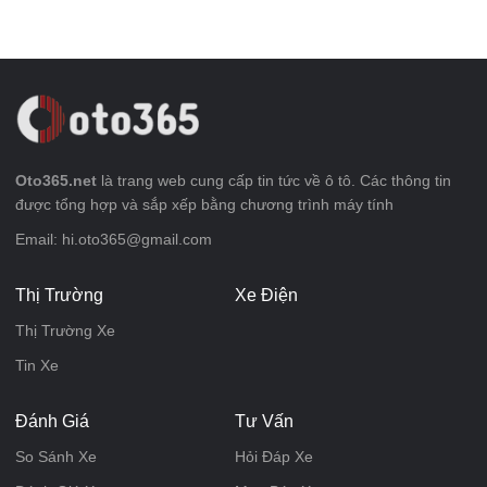
Oto365.net
là trang web cung cấp tin tức về ô tô. Các thông tin
được tổng hợp và sắp xếp bằng chương trình máy tính
Email: hi.oto365@gmail.com
Thị Trường
Xe Điện
Thị Trường Xe
Tin Xe
Đánh Giá
Tư Vấn
So Sánh Xe
Hỏi Đáp Xe