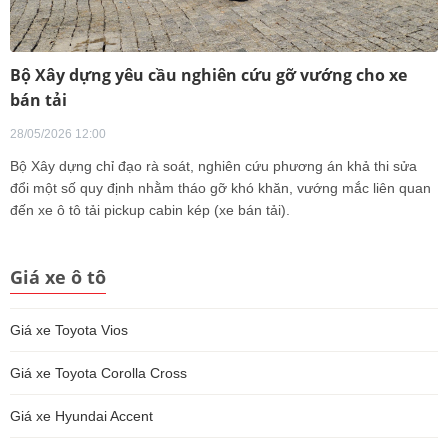
Bộ Xây dựng yêu cầu nghiên cứu gỡ vướng cho xe
bán tải
28/05/2026 12:00
Bộ Xây dựng chỉ đạo rà soát, nghiên cứu phương án khả thi sửa
đổi một số quy định nhằm tháo gỡ khó khăn, vướng mắc liên quan
đến xe ô tô tải pickup cabin kép (xe bán tải).
Giá xe ô tô
Giá xe Toyota Vios
Giá xe Toyota Corolla Cross
Giá xe Hyundai Accent