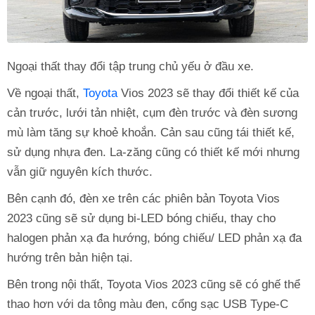
Ngoại thất thay đổi tập trung chủ yếu ở đầu xe.
Về ngoại thất,
Toyota
Vios 2023 sẽ thay đổi thiết kế của
cản trước, lưới tản nhiệt, cụm đèn trước và đèn sương
mù làm tăng sự khoẻ khoắn. Cản sau cũng tái thiết kế,
sử dụng nhựa đen. La-zăng cũng có thiết kế mới nhưng
vẫn giữ nguyên kích thước.
Bên cạnh đó, đèn xe trên các phiên bản Toyota Vios
2023 cũng sẽ sử dụng bi-LED bóng chiếu, thay cho
halogen phản xạ đa hướng, bóng chiếu/ LED phản xạ đa
hướng trên bản hiện tại.
Bên trong nội thất, Toyota Vios 2023 cũng sẽ có ghế thể
thao hơn với da tông màu đen, cổng sạc USB Type-C