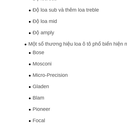
Độ loa sub và thêm loa treble
Độ loa mid
Độ amply
Một số thương hiệu loa ô tô phổ biến hiện 
Bose
Mosconi
Micro-Precision
Gladen
Blam
Pioneer
Focal