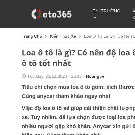
THỊ TRƯỜNG
Trang Chủ
Kiến Thức Xe
Loa Ô Tô Là Gì? Có Nên 
Loa ô tô là gì? Có nên độ loa
ô tô tốt nhất
Thứ Bảy, 23/12/2023 - 23:17 -
Hoangvv
Tiêu chí chọn mua loa ô tô gồm: kích thước c
Cùng anycar tham khảo ngay nhé!
Việc độ loa ô tô sẽ giúp cải thiện chất lượn
xe. Tuy nhiên, để lựa chọn được loại loa p
nhiều người gặp khó khăn. Anycar xin gửi đ