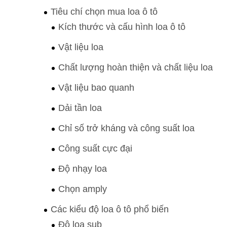
Tiêu chí chọn mua loa ô tô
Kích thước và cấu hình loa ô tô
Vật liệu loa
Chất lượng hoàn thiện và chất liệu loa
Vật liệu bao quanh
Dải tần loa
Chỉ số trở kháng và công suất loa
Công suất cực đại
Độ nhạy loa
Chọn amply
Các kiểu độ loa ô tô phổ biến
Độ loa sub