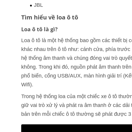
JBL
Tìm hiểu về loa ô tô
Loa ô tô là gì?
Loa ô tô là một hệ thống bao gồm các thiết bị c
khác nhau trên ô tô như: cánh cửa, phía trước 
hệ thống âm thanh và chúng đóng vai trò quyết
không. Trong khi đó, nguồn phát âm thanh trên
phổ biến, cổng USB/AUX, màn hình giải trí (Kết
Wifi).
Trong hệ thống loa của một chiếc xe ô tô thườn
giữ vai trò xử lý và phát ra âm thanh ở các dả
bản trên mỗi chiếc ô tô thường sẽ phát được 3