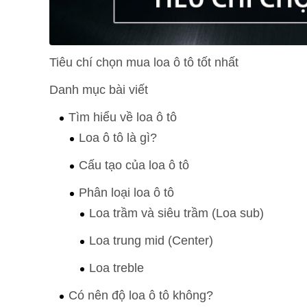
Tiêu chí chọn mua loa ô tô tốt nhất
Danh mục bài viết
Tìm hiểu về loa ô tô
Loa ô tô là gì?
Cấu tạo của loa ô tô
Phân loại loa ô tô
Loa trầm và siêu trầm (Loa sub)
Loa trung mid (Center)
Loa treble
Có nên độ loa ô tô không?