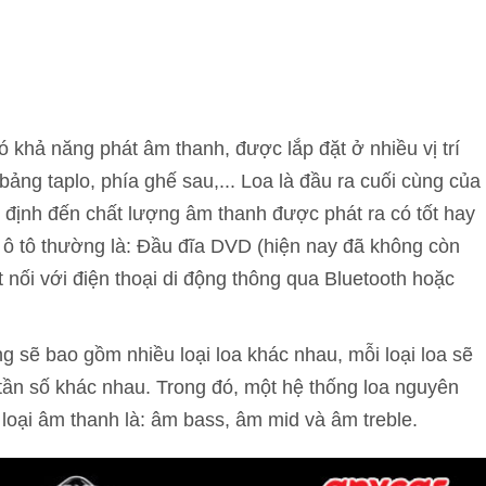
ó khả năng phát âm thanh, được lắp đặt ở nhiều vị trí
bảng taplo, phía ghế sau,... Loa là đầu ra cuối cùng của
 định đến chất lượng âm thanh được phát ra có tốt hay
 ô tô thường là: Đầu đĩa DVD (hiện nay đã không còn
 nối với điện thoại di động thông qua Bluetooth hoặc
g sẽ bao gồm nhiều loại loa khác nhau, mỗi loại loa sẽ
i tần số khác nhau. Trong đó, một hệ thống loa nguyên
 loại âm thanh là: âm bass, âm mid và âm treble.