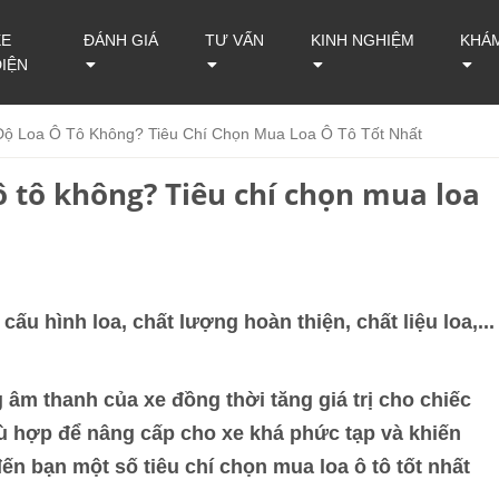
XE
ĐÁNH GIÁ
TƯ VẤN
KINH NGHIỆM
KHÁ
ĐIỆN
Độ Loa Ô Tô Không? Tiêu Chí Chọn Mua Loa Ô Tô Tốt Nhất
 ô tô không? Tiêu chí chọn mua loa
ấu hình loa, chất lượng hoàn thiện, chất liệu loa,...
g âm thanh của xe đồng thời tăng giá trị cho chiếc
hù hợp để nâng cấp cho xe khá phức tạp và khiến
ến bạn một số tiêu chí chọn mua loa ô tô tốt nhất