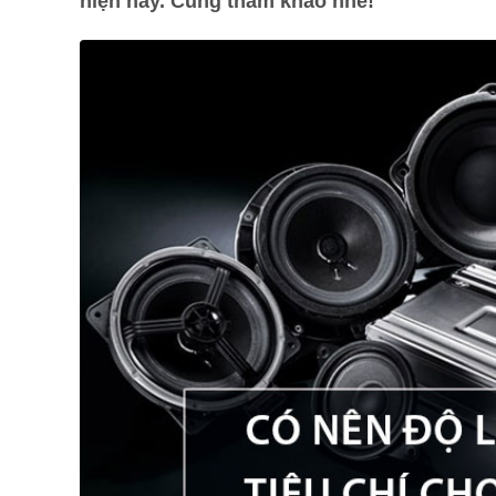
hiện nay. Cùng tham khảo nhé!