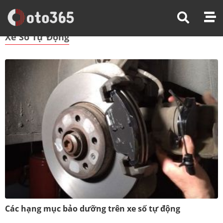
Trang Chủ
Xe Số Tự Động
Xe Số Tự Động
Các hạng mục bảo dưỡng trên xe số tự động