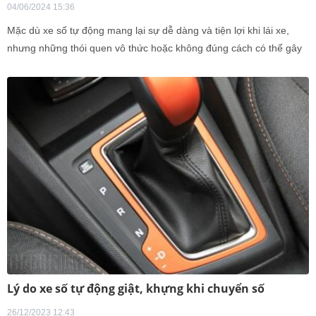
04/06/2024 15:36
Mặc dù xe số tự động mang lại sự dễ dàng và tiện lợi khi lái xe,
nhưng những thói quen vô thức hoặc không đúng cách có thể gây
hư hỏng nghiêm trọng cho xe, dẫn đến chi phí sửa chữa tốn kém.
Lý do xe số tự động giật, khựng khi chuyển số
26/12/2023 12:43