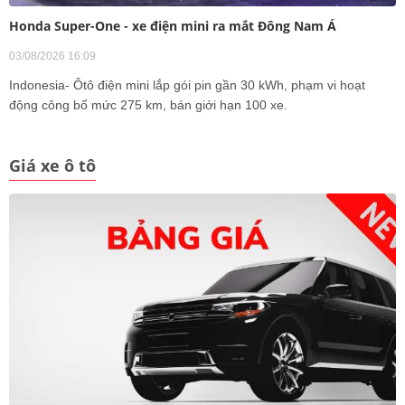
Honda Super-One - xe điện mini ra mắt Đông Nam Á
03/08/2026 16:09
Indonesia- Ôtô điện mini lắp gói pin gần 30 kWh, phạm vi hoạt
động công bố mức 275 km, bán giới hạn 100 xe.
Giá xe ô tô