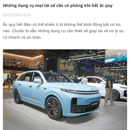
Những dụng cụ mọi tài xế cần có phòng khi hết ắc quy
31/07/2026 10:33
Ắc quy hết điện có thể khiến ô tô không thể khởi động bất cứ lúc
nào. Chuẩn bị sẵn những dụng cụ cần thiết sẽ giúp tài xế xử lý sự
cố nhanh và an toàn.