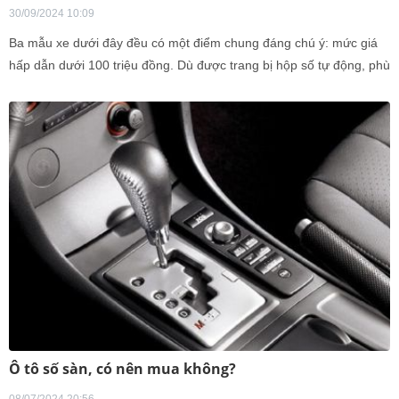
30/09/2024 10:09
Ba mẫu xe dưới đây đều có một điểm chung đáng chú ý: mức giá
hấp dẫn dưới 100 triệu đồng. Dù được trang bị hộp số tự động, phù
hợp cho những ai mới làm quen với việc lái xe, nhưng kích thước
nhỏ gọn và năm sản xuất đã khá lâu là những yếu tố cần cân nhắc.
Ô tô số sàn, có nên mua không?