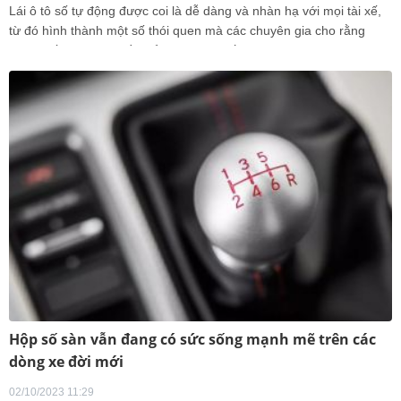
Lái ô tô số tự động được coi là dễ dàng và nhàn hạ với mọi tài xế,
từ đó hình thành một số thói quen mà các chuyên gia cho rằng
không tốt cho xe và tiềm ẩn nguy cơ mất an toàn.
Hộp số sàn vẫn đang có sức sống mạnh mẽ trên các
dòng xe đời mới
02/10/2023 11:29