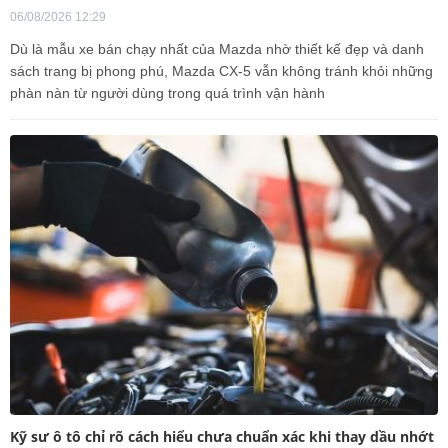
06/08/2026 12:29
Dù là mẫu xe bán chạy nhất của Mazda nhờ thiết kế đẹp và danh
sách trang bị phong phú, Mazda CX-5 vẫn không tránh khỏi những
phàn nàn từ người dùng trong quá trình vận hành
Kỹ sư ô tô chỉ rõ cách hiểu chưa chuẩn xác khi thay dầu nhớt