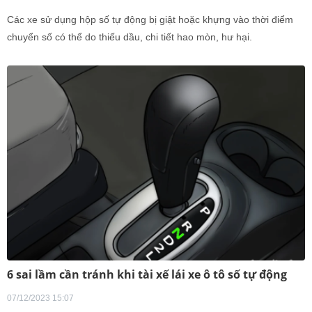
Các xe sử dụng hộp số tự động bị giật hoặc khựng vào thời điểm
chuyển số có thể do thiếu dầu, chi tiết hao mòn, hư hại.
6 sai lầm cần tránh khi tài xế lái xe ô tô số tự động
07/12/2023 15:07