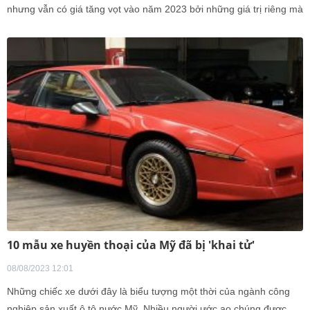
nhưng vẫn có giá tăng vọt vào năm 2023 bởi những giá trị riêng mà
nó đem tới cho người dùng.
10 mẫu xe huyền thoại của Mỹ đã bị 'khai tử'
08/08/2023 12:01
Những chiếc xe dưới đây là biểu tượng một thời của ngành công
nghiệp sản xuất ô tô nước Mỹ. Nhiều người ước ao chúng được