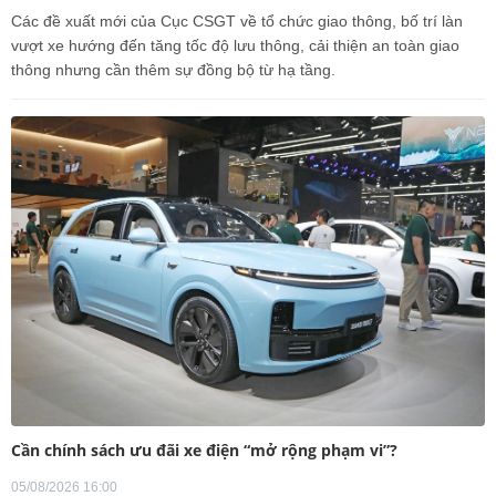
Các đề xuất mới của Cục CSGT về tổ chức giao thông, bố trí làn
vượt xe hướng đến tăng tốc độ lưu thông, cải thiện an toàn giao
thông nhưng cần thêm sự đồng bộ từ hạ tầng.
Cần chính sách ưu đãi xe điện “mở rộng phạm vi”?
05/08/2026 16:00