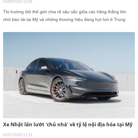
04/08/2026 11:09
Thị trường ôtô thế giới chia rẽ sâu sắc giữa các hãng thắng lớn
nhờ bán tải tại Mỹ và những thương hiệu đang hụt hơi ở Trung
Quốc.
Xe Nhật lấn lướt 'chủ nhà' về tỷ lệ nội địa hóa tại Mỹ
02/07/2026 12:31