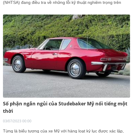
(NHTSA) đang điều tra về những lỗi kỹ thuật nghiêm trọng trên
mẫu Ford Escape khiến cửa xe bị mở bất ngờ.
Số phận ngắn ngủi của Studebaker Mỹ nổi tiếng một
thời
03/07/2023 00:00
Từng là biểu tượng của xe Mỹ với hàng loạt kỷ lục được xác lập,