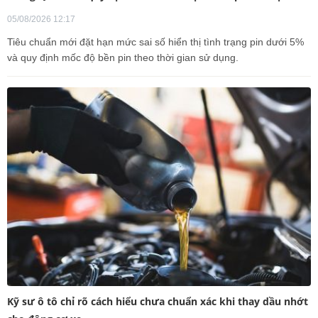
05/08/2026 12:17
Tiêu chuẩn mới đặt hạn mức sai số hiển thị tình trạng pin dưới 5%
và quy định mốc độ bền pin theo thời gian sử dụng.
Kỹ sư ô tô chỉ rõ cách hiểu chưa chuẩn xác khi thay dầu nhớt