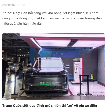
03/08/2026 11:08
Xe hơi Nhật Bản nổi tiếng với khả năng tiết kiệm nhiên liệu nhờ
công nghệ động cơ, thiết kế tối ưu và triết lý phát triển hướng đến
hiệu quả vận hành lâu dài.
Trung Quốc siết quy định mức hiển thị 'ảo' về pin xe điện