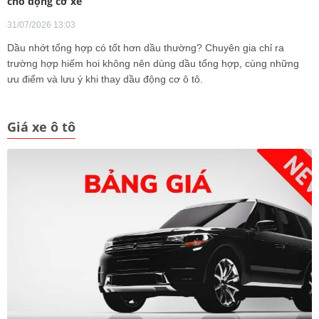
cho động cơ xe
31/07/2026 13:03
Dầu nhớt tổng hợp có tốt hơn dầu thường? Chuyên gia chỉ ra
trường hợp hiếm hoi không nên dùng dầu tổng hợp, cùng những
ưu điểm và lưu ý khi thay dầu động cơ ô tô.
Giá xe ô tô