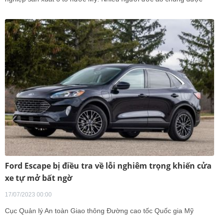
các hãng xe 'hồi sinh' thêm một lần nữa.
Ford Escape bị điều tra về lỗi nghiêm trọng khiến cửa
xe tự mở bất ngờ
17/07/2023 00:00
Cục Quản lý An toàn Giao thông Đường cao tốc Quốc gia Mỹ