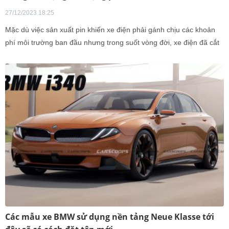
27/12/2023 18:25
Mặc dù việc sản xuất pin khiến xe điện phải gánh chịu các khoản
phí môi trường ban đầu nhưng trong suốt vòng đời, xe điện đã cắt
giảm đáng kể lượng khí thải CO2 ra môi trường.
Các mẫu xe BMW sử dụng nền tảng Neue Klasse tới