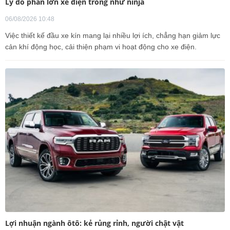
Lý do phần lớn xe điện trông như ninja
06/08/2026 10:48
Việc thiết kế đầu xe kín mang lại nhiều lợi ích, chẳng hạn giảm lực
cản khí động học, cải thiện phạm vi hoạt động cho xe điện.
Lợi nhuận ngành ôtô: kẻ rủng rỉnh, người chật vật