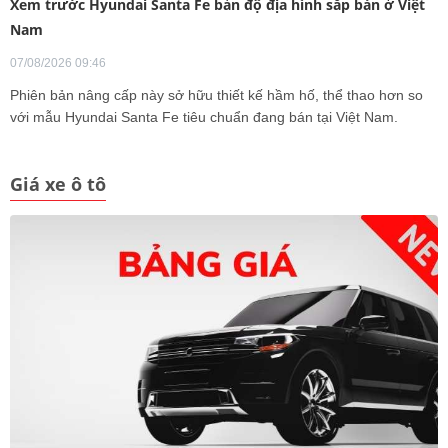
Xem trước Hyundai Santa Fe bản độ địa hình sắp bán ở Việt
Nam
07/08/2026 09:46
Phiên bản nâng cấp này sở hữu thiết kế hầm hố, thể thao hơn so
với mẫu Hyundai Santa Fe tiêu chuẩn đang bán tại Việt Nam.
Giá xe ô tô