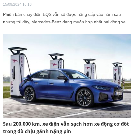
15/09/2024 16:16
Phiên bản chạy điện EQS vẫn sẽ được nâng cấp vào năm sau
nhưng tới đây, Mercedes-Benz đang muốn hợp nhất hai dòng xe
chủ lực S-Class và EQS thành một dòng xe duy nhất vào.
Sau 200.000 km, xe điện vẫn sạch hơn xe động cơ đốt
trong dù chịu gánh nặng pin