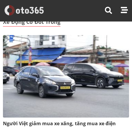
Trang Chủ
Xe Động Cơ Đốt Trong
Xe Động Cơ Đốt Trong
Người Việt giảm mua xe xăng, tăng mua xe điện