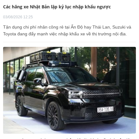
Các hãng xe Nhật Bản lập kỷ lục nhập khẩu ngược
03/08/2026 12:25
Tận dụng chi phí nhân công rẻ tại Ấn Độ hay Thái Lan, Suzuki và
Toyota đang đẩy mạnh việc nhập khẩu xe về thị trường nội địa.