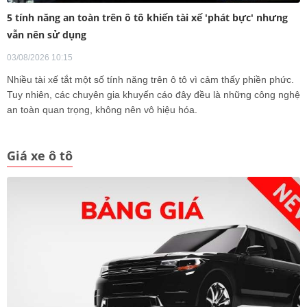
5 tính năng an toàn trên ô tô khiến tài xế 'phát bực' nhưng
vẫn nên sử dụng
03/08/2026 10:15
Nhiều tài xế tắt một số tính năng trên ô tô vì cảm thấy phiền phức.
Tuy nhiên, các chuyên gia khuyến cáo đây đều là những công nghệ
an toàn quan trọng, không nên vô hiệu hóa.
Giá xe ô tô