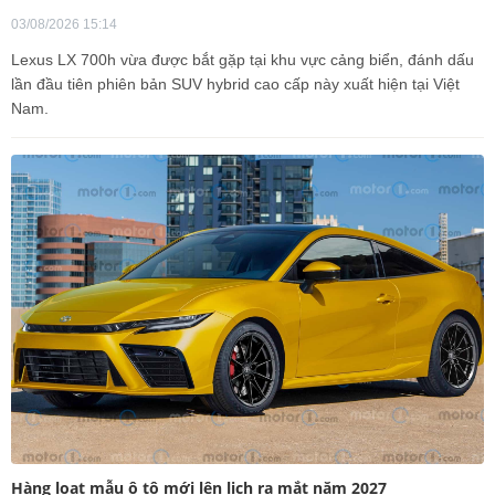
03/08/2026 15:14
Lexus LX 700h vừa được bắt gặp tại khu vực cảng biển, đánh dấu
lần đầu tiên phiên bản SUV hybrid cao cấp này xuất hiện tại Việt
Nam.
Hàng loạt mẫu ô tô mới lên lịch ra mắt năm 2027