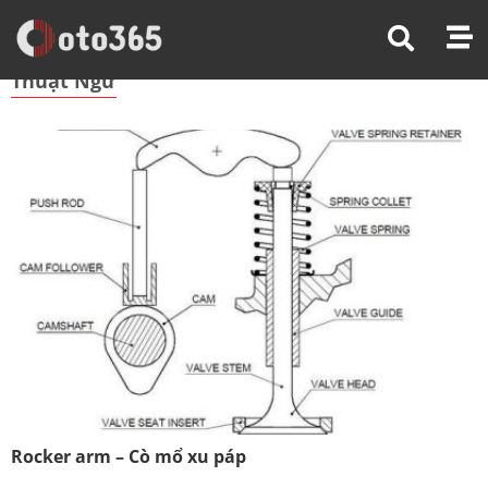
Trang Chủ
Thuật Ngữ
Thuật Ngữ
Rocker arm – Cò mổ xu páp