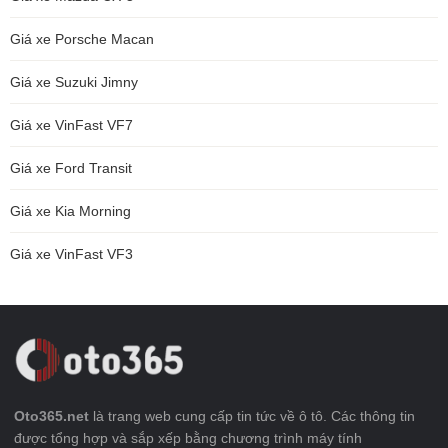
Giá xe Porsche Macan
Giá xe Suzuki Jimny
Giá xe VinFast VF7
Giá xe Ford Transit
Giá xe Kia Morning
Giá xe VinFast VF3
Oto365.net
là trang web cung cấp tin tức về ô tô. Các thông tin
được tổng hợp và sắp xếp bằng chương trình máy tính