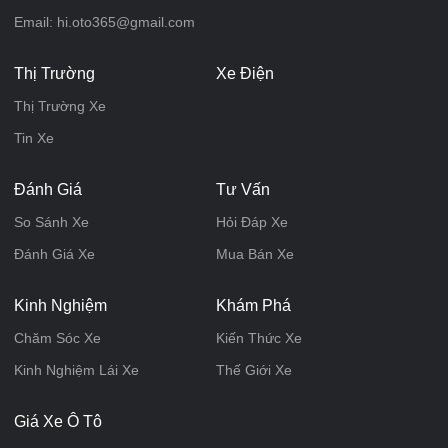
Email: hi.oto365@gmail.com
Thị Trường
Xe Điện
Thị Trường Xe
Tin Xe
Đánh Giá
Tư Vấn
So Sánh Xe
Hỏi Đáp Xe
Đánh Giá Xe
Mua Bán Xe
Kinh Nghiệm
Khám Phá
Chăm Sóc Xe
Kiến Thức Xe
Kinh Nghiệm Lái Xe
Thế Giới Xe
Giá Xe Ô Tô