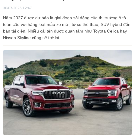
30/07/2026 12:47
Năm 2027 được dự báo là giai đoạn sôi động của thị trường ô tô
toàn cầu với hàng loạt mẫu xe mới, từ xe thể thao, SUV hybrid đến
bán tải điện. Nhiều cái tên được quan tâm như Toyota Celica hay
Nissan Skyline cũng sẽ trở lại.