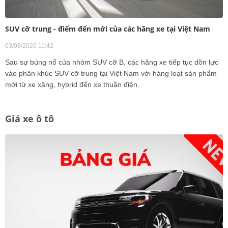
SUV cỡ trung - điểm đến mới của các hãng xe tại Việt Nam
03/08/2026 11:42
Sau sự bùng nổ của nhóm SUV cỡ B, các hãng xe tiếp tục dồn lực
vào phân khúc SUV cỡ trung tại Việt Nam với hàng loạt sản phẩm
mới từ xe xăng, hybrid đến xe thuần điện.
Giá xe ô tô