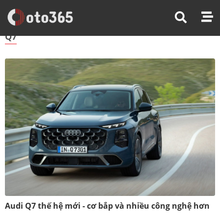
Trang Chủ
Q7
Q7
Audi Q7 thế hệ mới - cơ bắp và nhiều công nghệ hơn