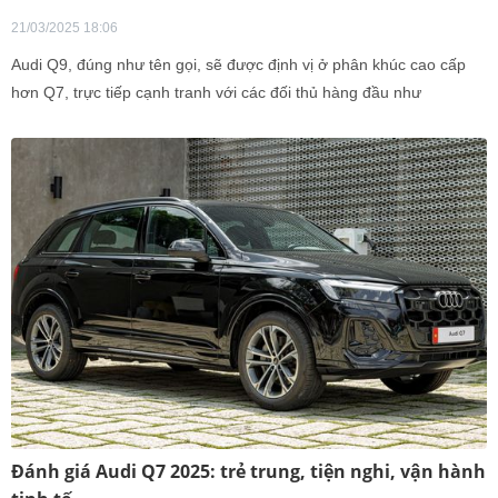
21/03/2025 18:06
Audi Q9, đúng như tên gọi, sẽ được định vị ở phân khúc cao cấp
hơn Q7, trực tiếp cạnh tranh với các đối thủ hàng đầu như
Mercedes-Benz GLS, BMW X7 và Range Rover L460.
Đánh giá Audi Q7 2025: trẻ trung, tiện nghi, vận hành