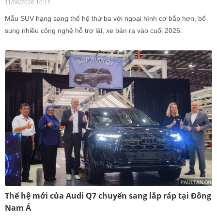
11/06/2026 10:15
Mẫu SUV hạng sang thế hệ thứ ba với ngoại hình cơ bắp hơn, bổ
sung nhiều công nghệ hỗ trợ lái, xe bán ra vào cuối 2026.
Thế hệ mới của Audi Q7 chuyển sang lắp ráp tại Đông
Nam Á