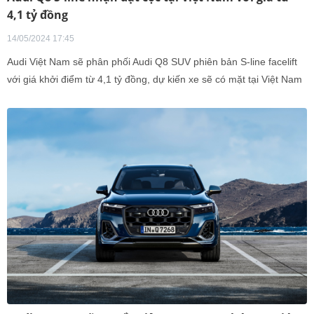
4,1 tỷ đồng
14/05/2024 17:45
Audi Việt Nam sẽ phân phối Audi Q8 SUV phiên bản S-line facelift
với giá khởi điểm từ 4,1 tỷ đồng, dự kiến xe sẽ có mặt tại Việt Nam
từ tháng 7/2024.