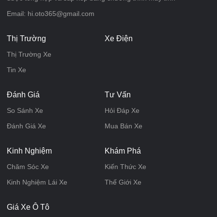
Email: hi.oto365@gmail.com
Thị Trường
Xe Điện
Thị Trường Xe
Tin Xe
Đánh Giá
Tư Vấn
So Sánh Xe
Hỏi Đáp Xe
Đánh Giá Xe
Mua Bán Xe
Kinh Nghiệm
Khám Phá
Chăm Sóc Xe
Kiến Thức Xe
Kinh Nghiệm Lái Xe
Thế Giới Xe
Giá Xe Ô Tô