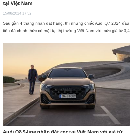
tại Việt Nam
15/08/2024 17:52
Sau gần 4 tháng nhận đặt hàng, thì những chiếc Audi Q7 2024 đầu
tiên đã chính thức có mặt tại thị trường Việt Nam với mức giá từ 3,4
tỷ đồng.
Audi Q8 S-line nhận đặt cọc tại Việt Nam với giá từ