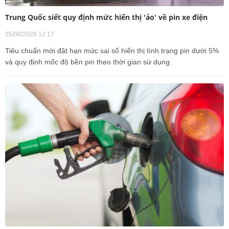
Trung Quốc siết quy định mức hiển thị 'ảo' về pin xe điện
05/08/2026 12:17
Tiêu chuẩn mới đặt hạn mức sai số hiển thị tình trạng pin dưới 5%
và quy định mốc độ bền pin theo thời gian sử dụng.