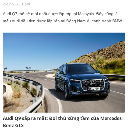
26/04/2025 11:49
Audi Q7 thế hệ mới nhất được lắp ráp tại Malaysia. Đây cũng là
mẫu Audi đầu tiên được lắp ráp tại Đông Nam Á, cạnh tranh BMW
X5, Mercedes-Benz GLE và nhiều khả năng sẽ được đưa về Việt
Nam.
Audi Q9 sắp ra mắt: Đối thủ xứng tầm của Mercedes-
Benz GLS