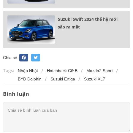
Suzuki Swift 2024 thế hệ mới
sắp ra mắt
Chia sẻ
Tags:
Nhập Nhật
Hatchback Cỡ B
Mazda2 Sport
BYD Dolphin
Suzuki Ertiga
Suzuki XL7
Bình luận