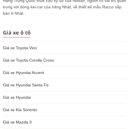
Hãng Trung Quốc thuê cựu kỹ sư của Nissan, người có vai trò quan
trọng với dòng kei-car của hãng Nhật, về thiết kế mẫu Racco sắp
bán ở Nhật.
Giá xe ô tô
Giá xe Toyota Vios
Giá xe Toyota Corolla Cross
Giá xe Hyundai Accent
Giá xe Hyundai Santa Fe
Giá xe Hyundai
Giá xe Kia Sorento
Giá xe Mazda 3