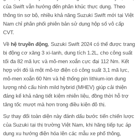
của Swift vẫn hướng đến phân khúc thực dụng. Theo
thông tin sơ bộ, nhiều khả năng Suzuki Swift mới tại Việt
Nam chỉ phân phối phiên bản sử dụng hộp số vô cấp
CVT.
Về
hệ truyền động
, Suzuki Swift 2024 có thể được trang
bị động cơ xăng 3 xi-lanh, dung tích 1.2L, cho công suất
tối đa 82 mã lực và mô-men xoắn cực đại 112 Nm. Kết
hợp với đó là một mô-tơ điện có công suất 3,1 mã lực,
mô-men xoắn 60 Nm và hệ thống pin lithium-ion dung
lượng nhỏ cấu hình mild hybrid (MHEV) giúp cải thiện
đáng kể khả năng tiết kiệm nhiên liệu, đồng thời hỗ trợ
tăng tốc mượt mà hơn trong điều kiện đô thị.
Sự thay đổi toàn diện này đánh dấu bước tiến chiến lược
của Suzuki tại thị trường Việt Nam, khi hãng tiếp tục áp
dụng xu hướng điện hóa lên các mẫu xe phổ thông,