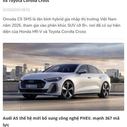
và Toyota Corolla Cross
31/03/2026 08:51
Omoda C5 SHS là tân binh hybrid gia nhập thị trường Việt Nam
năm 2026, tham gia vào phân khúc SUV cỡ B+, nơi đã có sự hiện
diện của Honda HR-V và Toyota Corolla Cross
Audi A5 thế hệ mới bổ sung công nghệ PHEV, mạnh 367 mã
lực