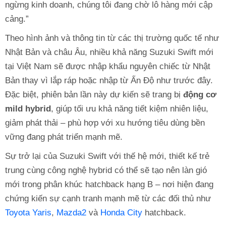
ngừng kinh doanh, chúng tôi đang chờ lô hàng mới cập
cảng.”
Theo hình ảnh và thông tin từ các thị trường quốc tế như
Nhật Bản và châu Âu, nhiều khả năng Suzuki Swift mới
tại Việt Nam sẽ được nhập khẩu nguyên chiếc từ Nhật
Bản thay vì lắp ráp hoặc nhập từ Ấn Độ như trước đây.
Đặc biệt, phiên bản lần này dự kiến sẽ trang bị
động cơ
mild hybrid
, giúp tối ưu khả năng tiết kiệm nhiên liệu,
giảm phát thải – phù hợp với xu hướng tiêu dùng bền
vững đang phát triển mạnh mẽ.
Sự trở lại của Suzuki Swift với thế hệ mới, thiết kế trẻ
trung cùng công nghệ hybrid có thể sẽ tạo nên làn gió
mới trong phân khúc hatchback hạng B – nơi hiện đang
chứng kiến sự cạnh tranh mạnh mẽ từ các đối thủ như
Toyota Yaris
,
Mazda2
và
Honda City
hatchback.