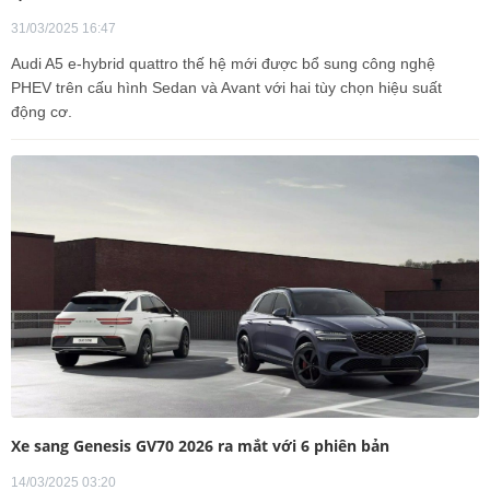
31/03/2025 16:47
Audi A5 e-hybrid quattro thế hệ mới được bổ sung công nghệ
PHEV trên cấu hình Sedan và Avant với hai tùy chọn hiệu suất
động cơ.
Xe sang Genesis GV70 2026 ra mắt với 6 phiên bản
14/03/2025 03:20