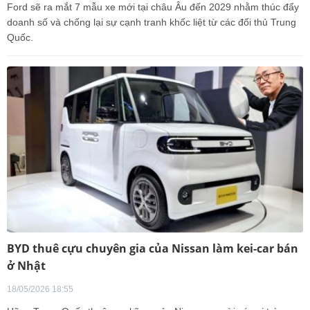
Ford sẽ ra mắt 7 mẫu xe mới tại châu Âu đến 2029 nhằm thúc đẩy
doanh số và chống lại sự cạnh tranh khốc liệt từ các đối thủ Trung
Quốc.
BYD thuê cựu chuyên gia của Nissan làm kei-car bán
ở Nhật
18/05/2026 18:55