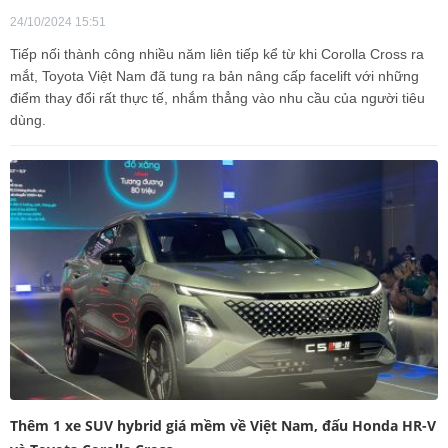
24/10/2024 15:51
Tiếp nối thành công nhiều năm liên tiếp kể từ khi Corolla Cross ra
mắt, Toyota Việt Nam đã tung ra bản nâng cấp facelift với những
điểm thay đổi rất thực tế, nhắm thẳng vào nhu cầu của người tiêu
dùng.
Thêm 1 xe SUV hybrid giá mềm về Việt Nam, đấu Honda HR-V