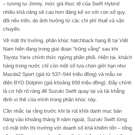
– tương tự Jimny, mức giá thực tế của Swift Hybrid
nhiều khả năng sẽ cao hơn đáng kể so với con số quy
đổi nêu trên, do ảnh hưởng từ các chi phí thuế và vận
chuyển.
Về mặt thị trường, phân khúc hatchback hạng B tại Việt
Nam hiện đang trong giai đoạn "trũng vắng" sau khi
Toyota Yaris chính thức ngừng phân phối. Hiện tại, khách
hàng trong nước chỉ còn một số lựa chọn giới hạn như
Mazda2 Sport (giá từ 537–544 triệu đồng) và mẫu xe
điện BYD Dolphin (giá khoảng 659 triệu đồng). Đây chính
là cơ hội rõ ràng để Suzuki Swift quay lại và tái khẳng
định vị thế của mình trong phân khúc này.
Cần nhắc lại rằng trước khi bị rút khỏi danh mục bán
hàng vào khoảng tháng 9 năm ngoái, Suzuki Swift từng
có mặt trên thị trường với doanh số khá khiêm tốn – tổng