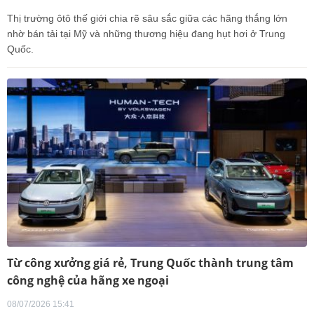
Thị trường ôtô thế giới chia rẽ sâu sắc giữa các hãng thắng lớn
nhờ bán tải tại Mỹ và những thương hiệu đang hụt hơi ở Trung
Quốc.
Từ công xưởng giá rẻ, Trung Quốc thành trung tâm
công nghệ của hãng xe ngoại
08/07/2026 15:41