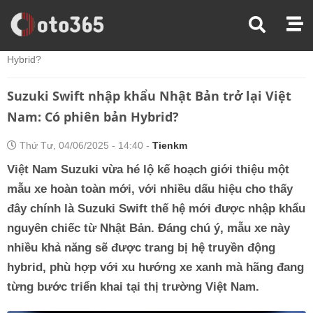
Trang Chủ
Tin Xe
Suzuki Swift Nhập Khẩu Nhật Bản Trở Lại Việt Nam: Có Phiên Bản
Hybrid?
Suzuki Swift nhập khẩu Nhật Bản trở lại Việt
Nam: Có phiên bản Hybrid?
Thứ Tư, 04/06/2025 - 14:40 -
Tienkm
Việt Nam Suzuki vừa hé lộ kế hoạch giới thiệu một
mẫu xe hoàn toàn mới, với nhiều dấu hiệu cho thấy
đây chính là Suzuki Swift thế hệ mới được nhập khẩu
nguyên chiếc từ Nhật Bản. Đáng chú ý, mẫu xe này
nhiều khả năng sẽ được trang bị hệ truyền động
hybrid, phù hợp với xu hướng xe xanh mà hãng đang
từng bước triển khai tại thị trường Việt Nam.