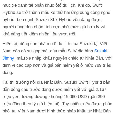
mục xe xanh tại phân khúc ôtô du lịch. Khi đó, Swift
Hybrid sẽ trở thành mẫu xe thứ hai ứng dụng công nghệ
hybrid, bên cạnh Suzuki XL7 Hybrid vốn đang được
người dùng đón nhận tích cực nhờ mức giá hợp lý và
khả năng tiết kiệm nhiên liệu vượt trội.
Hiện tại, dòng sản phẩm ôtô du lịch của Suzuki tại Việt
Nam còn có sự góp mặt của mẫu SUV địa hình
Suzuki
Jimny
mẫu xe nhập khẩu nguyên chiếc từ Nhật Bản, với
định vị cao cấp hơn và giá bán niêm yết ở mức 789 triệu
đồng.
Tại thị trường nội địa Nhật Bản, Suzuki Swift Hybrid bản
dẫn động cầu trước đang được niêm yết với giá 2,167
triệu yen, tương đương khoảng 15.060 USD (gần 390
triệu đồng theo tỷ giá hiện tại). Tuy nhiên, nếu được phân
phối tại Việt Nam dưới hình thức nhập khẩu từ Nhật Bản