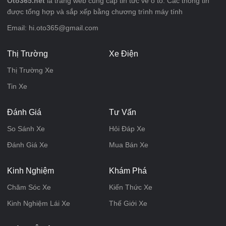
Oto365.net
là trang web cung cấp tin tức về ô tô. Các thông tin
được tổng hợp và sắp xếp bằng chương trình máy tính
Email: hi.oto365@gmail.com
Thị Trường
Xe Điện
Thị Trường Xe
Tin Xe
Đánh Giá
Tư Vấn
So Sánh Xe
Hỏi Đáp Xe
Đánh Giá Xe
Mua Bán Xe
Kinh Nghiệm
Khám Phá
Chăm Sóc Xe
Kiến Thức Xe
Kinh Nghiệm Lái Xe
Thế Giới Xe