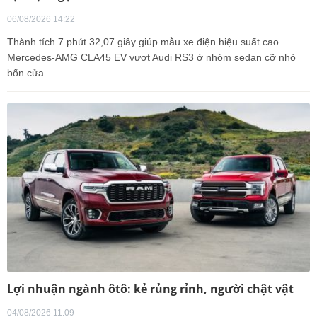
06/08/2026 14:22
Thành tích 7 phút 32,07 giây giúp mẫu xe điện hiệu suất cao
Mercedes-AMG CLA45 EV vượt Audi RS3 ở nhóm sedan cỡ nhỏ
bốn cửa.
Lợi nhuận ngành ôtô: kẻ rủng rỉnh, người chật vật
04/08/2026 11:09