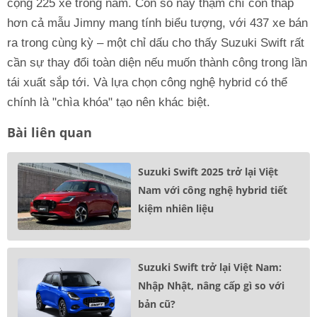
cộng 225 xe trong năm. Con số này thậm chí còn thấp
hơn cả mẫu Jimny mang tính biểu tượng, với 437 xe bán
ra trong cùng kỳ – một chỉ dấu cho thấy Suzuki Swift rất
cần sự thay đổi toàn diện nếu muốn thành công trong lần
tái xuất sắp tới. Và lựa chọn công nghệ hybrid có thể
chính là "chìa khóa" tạo nên khác biệt.
Bài liên quan
Suzuki Swift 2025 trở lại Việt
Nam với công nghệ hybrid tiết
kiệm nhiên liệu
Suzuki Swift trở lại Việt Nam:
Nhập Nhật, nâng cấp gì so với
bản cũ?