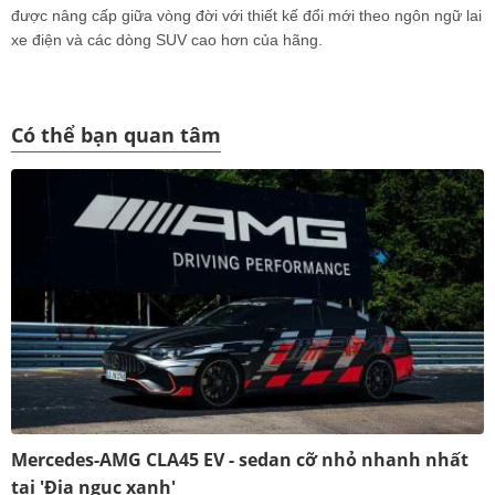
được nâng cấp giữa vòng đời với thiết kế đổi mới theo ngôn ngữ lai
xe điện và các dòng SUV cao hơn của hãng.
Có thể bạn quan tâm
Mercedes-AMG CLA45 EV - sedan cỡ nhỏ nhanh nhất
tại 'Địa ngục xanh'