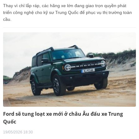
Thay vì chỉ lắp ráp, các hãng xe lớn đang giao trọn quyền phát
triển công nghệ cho kỹ sư Trung Quốc để phục vụ thị trường toàn
cầu.
Ford sẽ tung loạt xe mới ở châu Âu đấu xe Trung
Quốc
19/05/2026 18:30