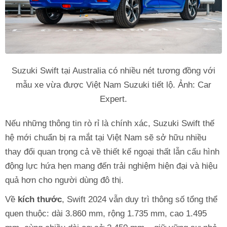
Suzuki Swift tại Australia có nhiều nét tương đồng với
mẫu xe vừa được Việt Nam Suzuki tiết lộ. Ảnh: Car
Expert.
Nếu những thông tin rò rỉ là chính xác, Suzuki Swift thế
hệ mới chuẩn bị ra mắt tại Việt Nam sẽ sở hữu nhiều
thay đổi quan trọng cả về thiết kế ngoại thất lẫn cấu hình
động lực hứa hẹn mang đến trải nghiệm hiện đại và hiệu
quả hơn cho người dùng đô thị.
Về
kích thước
, Swift 2024 vẫn duy trì thông số tổng thể
quen thuộc: dài 3.860 mm, rộng 1.735 mm, cao 1.495