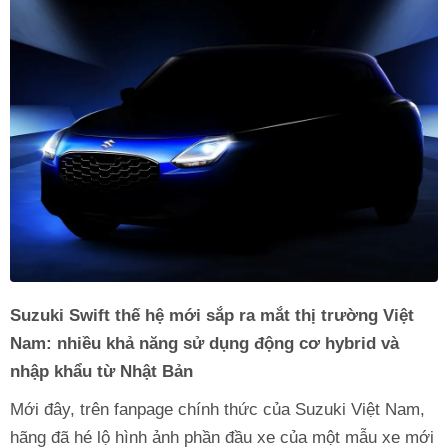
Suzuki Swift thế hệ mới sắp ra mắt thị trường Việt
Nam: nhiều khả năng sử dụng động cơ hybrid và
nhập khẩu từ Nhật Bản
Mới đây, trên fanpage chính thức của Suzuki Việt Nam,
hãng đã hé lộ hình ảnh phần đầu xe của một mẫu xe mới