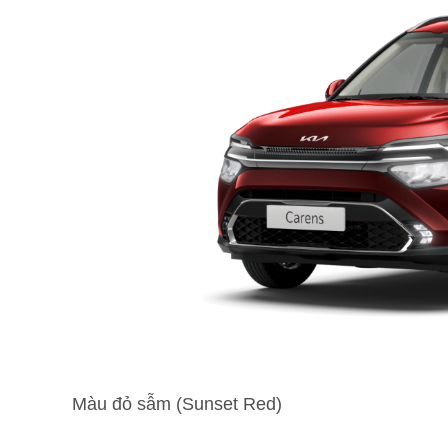
Màu đỏ sẫm (Sunset Red)