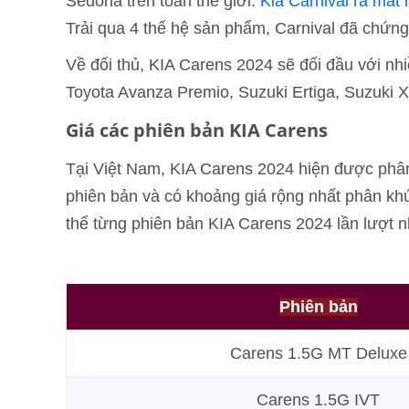
Sedona trên toàn thế giới.
Kia Carnival ra mắt
Trải qua 4 thế hệ sản phẩm, Carnival đã chứn
Về đối thủ, KIA Carens 2024 sẽ đối đầu với nhi
Toyota Avanza Premio, Suzuki Ertiga, Suzuki 
Giá các phiên bản KIA Carens
Tại Việt Nam, KIA Carens 2024 hiện được phâ
phiên bản và có khoảng giá rộng nhất phân kh
thể từng phiên bản KIA Carens 2024 lần lượt 
Phiên bản
Carens 1.5G MT Deluxe
Carens 1.5G IVT