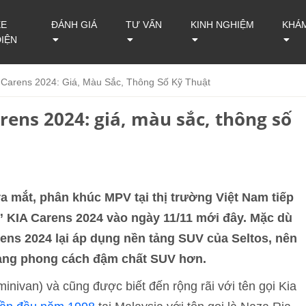
XE
ĐÁNH GIÁ
TƯ VẤN
KINH NGHIỆM
KHÁ
ĐIỆN
 Carens 2024: Giá, Màu Sắc, Thông Số Kỹ Thuật
rens 2024: giá, màu sắc, thông số
a mắt, phân khúc MPV tại thị trường Việt Nam tiếp
h” KIA Carens 2024 vào ngày 11/11 mới đây. Mặc dù
ens 2024 lại áp dụng nền tảng SUV của Seltos, nên
ang phong cách đậm chất SUV hơn.
inivan) và cũng được biết đến rộng rãi với tên gọi Kia