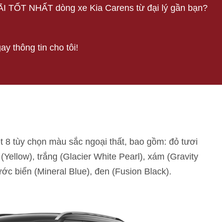
TỐT NHẤT dòng xe Kia Carens từ đại lý gần bạn?
ay thông tin cho tôi!
 8 tùy chọn màu sắc ngoại thất, bao gồm: đỏ tươi
ellow), trắng (Glacier White Pearl), xám (Gravity
c biển (Mineral Blue), đen (Fusion Black).