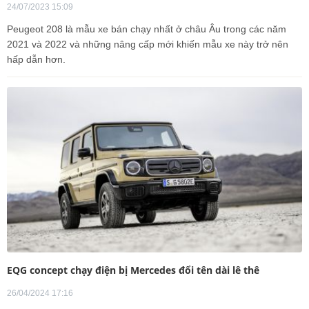
24/07/2023 15:09
Peugeot 208 là mẫu xe bán chạy nhất ở châu Âu trong các năm
2021 và 2022 và những nâng cấp mới khiến mẫu xe này trở nên
hấp dẫn hơn.
EQG concept chạy điện bị Mercedes đổi tên dài lê thê
26/04/2024 17:16