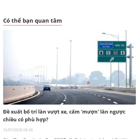
Có thể bạn quan tâm
Đề xuất bố trí làn vượt xe, cấm 'mượn' làn ngược
chiều có phù hợp?
31/07/2026 09:36