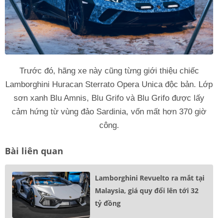
Trước đó, hãng xe này cũng từng giới thiệu chiếc
Lamborghini Huracan Sterrato Opera Unica độc bản. Lớp
sơn xanh Blu Amnis, Blu Grifo và Blu Grifo được lấy
cảm hứng từ vùng đảo Sardinia, vốn mất hơn 370 giờ
công.
Bài liên quan
Lamborghini Revuelto ra mắt tại
Malaysia, giá quy đổi lên tới 32
tỷ đồng