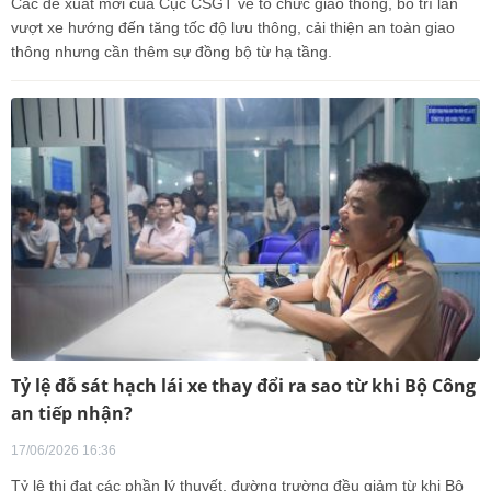
Các đề xuất mới của Cục CSGT về tổ chức giao thông, bố trí làn
vượt xe hướng đến tăng tốc độ lưu thông, cải thiện an toàn giao
thông nhưng cần thêm sự đồng bộ từ hạ tầng.
Tỷ lệ đỗ sát hạch lái xe thay đổi ra sao từ khi Bộ Công
an tiếp nhận?
17/06/2026 16:36
Tỷ lệ thi đạt các phần lý thuyết, đường trường đều giảm từ khi Bộ