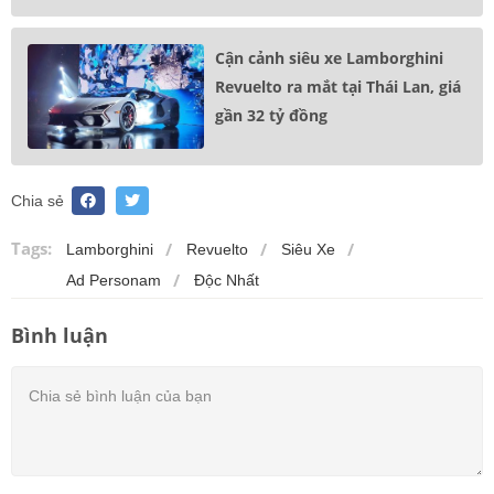
Cận cảnh siêu xe Lamborghini
Revuelto ra mắt tại Thái Lan, giá
gần 32 tỷ đồng
Chia sẻ
Tags:
Lamborghini
Revuelto
Siêu Xe
Ad Personam
Độc Nhất
Bình luận