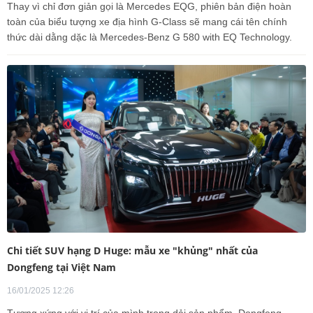
Thay vì chỉ đơn giản gọi là Mercedes EQG, phiên bản điện hoàn
toàn của biểu tượng xe địa hình G-Class sẽ mang cái tên chính
thức dài dằng dặc là Mercedes-Benz G 580 with EQ Technology.
Chi tiết SUV hạng D Huge: mẫu xe "khủng" nhất của
Dongfeng tại Việt Nam
16/01/2025 12:26