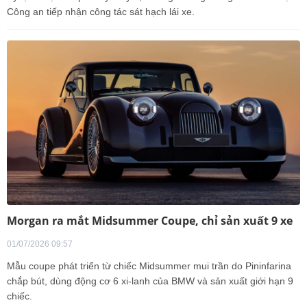
Công an tiếp nhận công tác sát hạch lái xe.
Morgan ra mắt Midsummer Coupe, chỉ sản xuất 9 xe
01/07/2026 09:57
Mẫu coupe phát triển từ chiếc Midsummer mui trần do Pininfarina
chắp bút, dùng động cơ 6 xi-lanh của BMW và sản xuất giới hạn 9
chiếc.