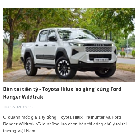
Bán tải tiền tỷ - Toyota Hilux 'so găng' cùng Ford
Ranger Wildtrak
18/05/2026 09:35
Ở quanh mốc giá 1 tỷ đồng, Toyota Hilux Trailhunter và Ford
Ranger Wildtrak V6 là những lựa chọn bán tải đáng chú ý tại thị
trường Việt Nam.