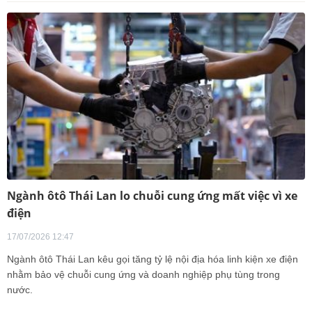
Ngành ôtô Thái Lan lo chuỗi cung ứng mất việc vì xe
điện
17/07/2026 12:47
Ngành ôtô Thái Lan kêu gọi tăng tỷ lệ nội địa hóa linh kiện xe điện
nhằm bảo vệ chuỗi cung ứng và doanh nghiệp phụ tùng trong
nước.