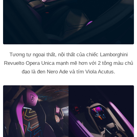
Tương tự ngoại thất, nội thất của chiếc Lamborghini
Revuelto Opera Unica mạnh mẽ hơn với 2 tông màu chủ
đạo là đen Nero Ade và tím Viola Acutus.