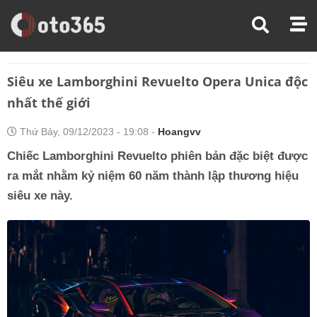
Trang Chủ
Tin Xe
Siêu Xe Lamborghini Revuelto Opera Unica Độc Nhất Thế Giới
Siêu xe Lamborghini Revuelto Opera Unica độc
nhất thế giới
Thứ Bảy, 09/12/2023 - 19:08 -
Hoangvv
Chiếc Lamborghini Revuelto phiên bản đặc biệt được
ra mắt nhằm kỷ niệm 60 năm thành lập thương hiệu
siêu xe này.