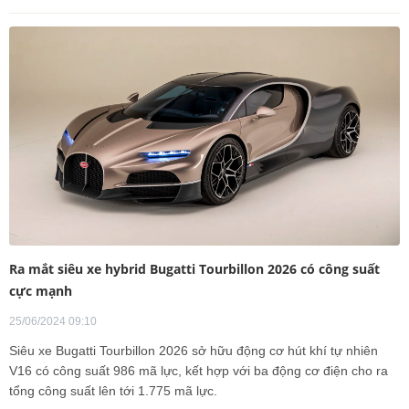
Ra mắt siêu xe hybrid Bugatti Tourbillon 2026 có công suất
cực mạnh
25/06/2024 09:10
Siêu xe Bugatti Tourbillon 2026 sở hữu động cơ hút khí tự nhiên
V16 có công suất 986 mã lực, kết hợp với ba động cơ điện cho ra
tổng công suất lên tới 1.775 mã lực.