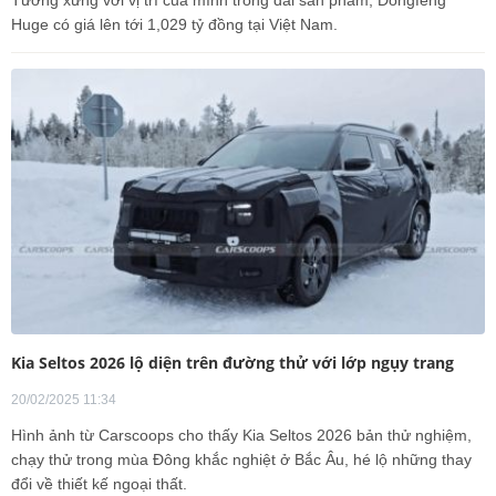
Tương xứng với vị trí của mình trong dải sản phẩm, Dongfeng
Huge có giá lên tới 1,029 tỷ đồng tại Việt Nam.
Kia Seltos 2026 lộ diện trên đường thử với lớp ngụy trang
20/02/2025 11:34
Hình ảnh từ Carscoops cho thấy Kia Seltos 2026 bản thử nghiệm,
chạy thử trong mùa Đông khắc nghiệt ở Bắc Âu, hé lộ những thay
đổi về thiết kế ngoại thất.