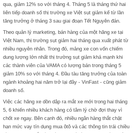
qua, giảm 12% so với tháng 4. Tháng 5 là tháng thứ hai
liên tiếp doanh số thị trường xe Việt sụt giảm kể từ lần
tăng trưởng ở tháng 3 sau giai đoạn Tết Nguyên đán.
Theo quản lý marketing, bán hàng của một hãng xe tại
Việt Nam, thị trường sụt giảm hai tháng qua xuất phát từ
nhiều nguyên nhân. Trong đó, mảng xe con vốn chiếm
dung lượng lớn nhất thị trường sụt giảm khá mạnh khi
các thành viên của VAMA có lượng bán trong tháng 5
giảm 10% so với tháng 4. Đầu tàu tăng trưởng của toàn
ngành khoảng hai năm trở lại đây - VinFast - cũng giảm
doanh số.
Việc các hãng xe dồn dập ra mắt xe mới trong hai tháng
5, 6 khiến nhiều khách hàng có tâm lý chờ đợi thay vì
chốt xe ngay. Bên cạnh đó, nhiều ngân hàng thắt chặt
hạn mức vay tín dụng mua ôtô và các thông tin trái chiều