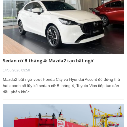
Sedan cỡ B tháng 4: Mazda2 tạo bất ngờ
14/05/2026 09:50
Mazda2 bất ngờ vượt Honda City và Hyundai Accent để đứng thứ
hai doanh số lũy kế sedan cỡ B tháng 4, Toyota Vios tiếp tục dẫn
đầu phân khúc.