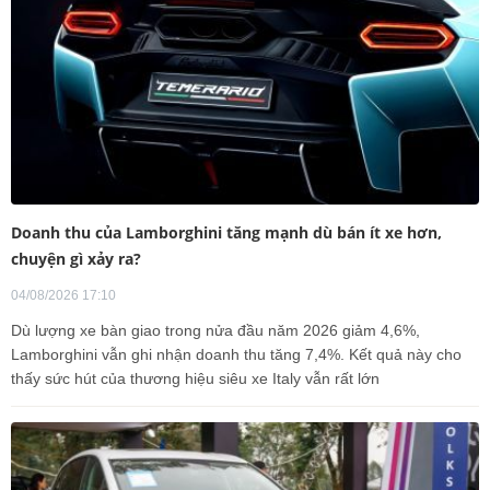
Doanh thu của Lamborghini tăng mạnh dù bán ít xe hơn,
chuyện gì xảy ra?
04/08/2026 17:10
Dù lượng xe bàn giao trong nửa đầu năm 2026 giảm 4,6%,
Lamborghini vẫn ghi nhận doanh thu tăng 7,4%. Kết quả này cho
thấy sức hút của thương hiệu siêu xe Italy vẫn rất lớn