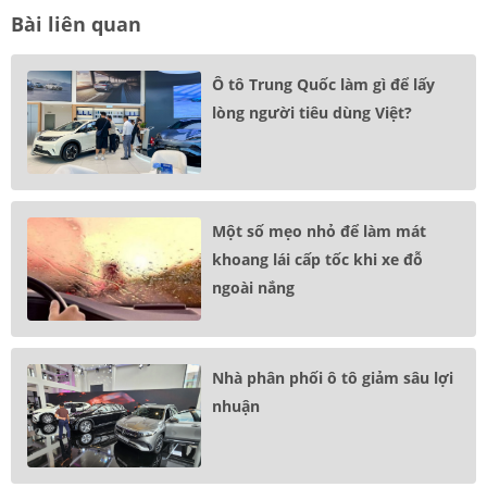
Bài liên quan
Ô tô Trung Quốc làm gì để lấy
lòng người tiêu dùng Việt?
Một số mẹo nhỏ để làm mát
khoang lái cấp tốc khi xe đỗ
ngoài nắng
Nhà phân phối ô tô giảm sâu lợi
nhuận