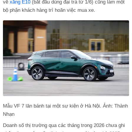
về
xăng E10
(bắt đầu dùng đại trà từ 1/6) cũng làm một
bộ phận khách hàng trì hoãn việc mua xe.
Mẫu VF 7 lăn bánh tại một sự kiện ở Hà Nội. Ảnh: Thành
Nhạn
Doanh số thị trường qua các tháng trong 2026 chưa ghi