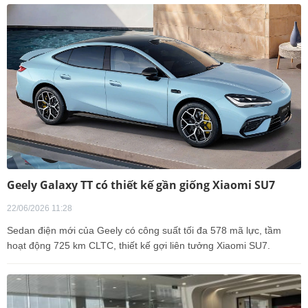
Geely Galaxy TT có thiết kế gần giống Xiaomi SU7
22/06/2026 11:28
Sedan điện mới của Geely có công suất tối đa 578 mã lực, tầm
hoạt động 725 km CLTC, thiết kế gợi liên tưởng Xiaomi SU7.