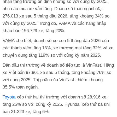
nhận tăng trưởng ổn định nhưng so với cùng kỳ 2025,
nhu cầu mua xe vẫn tăng. Doanh số toàn ngành đạt
276.013 xe sau 5 tháng đầu 2026, tăng khoảng 34% so
với cùng kỳ 2025. Trong đó, VAMA và các hãng nhập
khẩu bán 156.729 xe, tăng 20%.
VAMA cho biết, doanh số xe con 5 tháng đầu 2026 của
các thành viên tăng 13%, xe thương mại tăng 32% và xe
chuyên dụng tăng 119% so với cùng kỳ năm 2025.
Dẫn đầu thị trường về doanh số tiếp tục là VinFast. Hãng
xe Việt bán 97.961 xe sau 5 tháng, tăng khoảng 76% so
với cùng 2025. Thị phần của VinFast chiếm khoảng
35,5% toàn ngành.
Toyota
xếp thứ hai thị trường với doanh số 28.916 xe,
tăng 25% so với cùng kỳ 2025. Hyundai xếp thứ ba khi
bán 21.323 xe, tăng 6%.