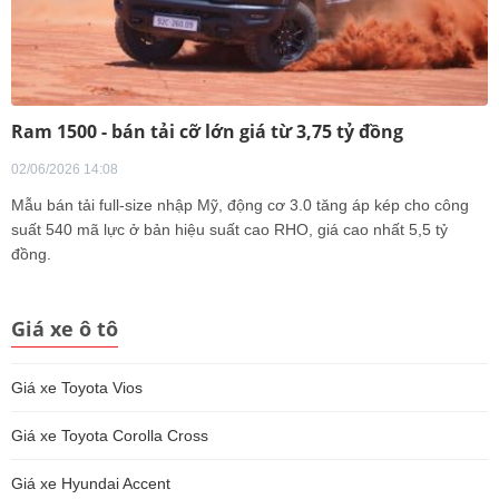
Ram 1500 - bán tải cỡ lớn giá từ 3,75 tỷ đồng
02/06/2026 14:08
Mẫu bán tải full-size nhập Mỹ, động cơ 3.0 tăng áp kép cho công
suất 540 mã lực ở bản hiệu suất cao RHO, giá cao nhất 5,5 tỷ
đồng.
Giá xe ô tô
Giá xe Toyota Vios
Giá xe Toyota Corolla Cross
Giá xe Hyundai Accent