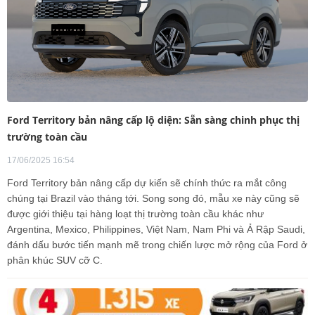
Ford Territory bản nâng cấp lộ diện: Sẵn sàng chinh phục thị
trường toàn cầu
17/06/2025 16:54
Ford Territory bản nâng cấp dự kiến sẽ chính thức ra mắt công
chúng tại Brazil vào tháng tới. Song song đó, mẫu xe này cũng sẽ
được giới thiệu tại hàng loạt thị trường toàn cầu khác như
Argentina, Mexico, Philippines, Việt Nam, Nam Phi và Ả Rập Saudi,
đánh dấu bước tiến mạnh mẽ trong chiến lược mở rộng của Ford ở
phân khúc SUV cỡ C.