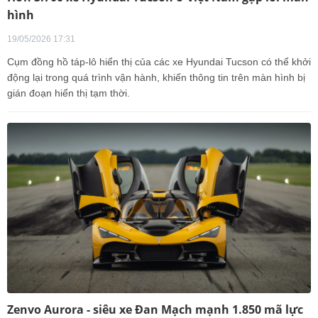
hình
19/05/2026 17:31
Cụm đồng hồ táp-lô hiển thị của các xe Hyundai Tucson có thể khởi
động lại trong quá trình vận hành, khiến thông tin trên màn hình bị
gián đoạn hiển thị tạm thời.
Zenvo Aurora - siêu xe Đan Mạch mạnh 1.850 mã lực