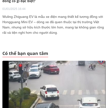
đồng có gì đặc biệt?
01/01/2025 16:44
Wuling Zhiguang EV là mẫu xe điện mang thiết kế tương đồng với
Hongguang Mini EV – dòng xe đã quen thuộc tại thị trường Việt
Nam, nhưng sở hữu kích thước lớn hơn, mang lại không gian rộng
rãi và tiện nghi hơn cho người dùng.
Có thể bạn quan tâm