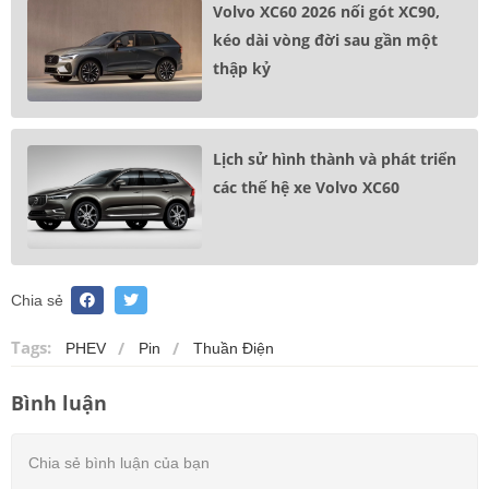
Volvo XC60 2026 nối gót XC90,
kéo dài vòng đời sau gần một
thập kỷ
Lịch sử hình thành và phát triển
các thế hệ xe Volvo XC60
Chia sẻ
Tags:
PHEV
Pin
Thuần Điện
Bình luận