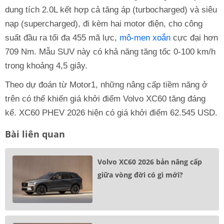
dung tích 2.0L kết hợp cả tăng áp (turbocharged) và siêu
nạp (supercharged), đi kèm hai motor điện, cho công
suất đầu ra tối đa 455 mã lực,
mô-men xoắn
cực đại hơn
709 Nm. Mẫu SUV này có khả năng tăng tốc 0-100 km/h
trong khoảng 4,5 giây.
Theo dự đoán từ Motor1, những nâng cấp tiềm năng ở
trên có thể khiến giá khởi điểm Volvo XC60 tăng đáng
kể. XC60 PHEV 2026 hiện có giá khởi điểm 62.545 USD.
Bài liên quan
Volvo XC60 2026 bản nâng cấp
giữa vòng đời có gì mới?