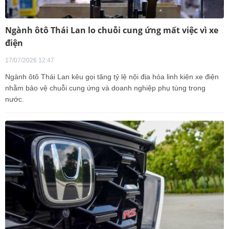
Ngành ôtô Thái Lan lo chuỗi cung ứng mất việc vì xe
điện
17/07/2026 12:47
Ngành ôtô Thái Lan kêu gọi tăng tỷ lệ nội địa hóa linh kiện xe điện
nhằm bảo vệ chuỗi cung ứng và doanh nghiệp phụ tùng trong
nước.