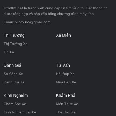
Oto365.net
là trang web cung cấp tin tức về ô tô. Các thông tin
được tổng hợp và sắp xếp bằng chương trình máy tính
Email: hi.oto365@gmail.com
Thị Trường
Xe Điện
Thị Trường Xe
Tin Xe
Đánh Giá
Tư Vấn
So Sánh Xe
Hỏi Đáp Xe
Đánh Giá Xe
Mua Bán Xe
Kinh Nghiệm
Khám Phá
Chăm Sóc Xe
Kiến Thức Xe
Kinh Nghiệm Lái Xe
Thế Giới Xe