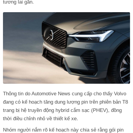
tương lai gần.
Thông tin do Automotive News cung cấp cho thấy Volvo
đang có kế hoạch tăng dung lượng pin trên phiên bản T8
trang bị hệ truyền động hybrid cắm sạc (PHEV), đồng
thời điều chỉnh nhỏ về thiết kế xe.
Nhóm người nắm rõ kế hoạch này chia sẻ rằng gói pin