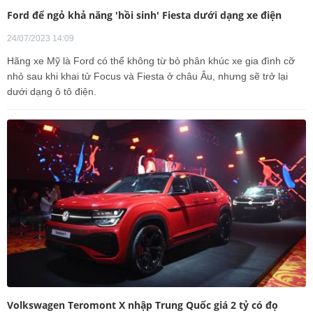
Ford để ngỏ khả năng 'hồi sinh' Fiesta dưới dạng xe điện
24/07/2023 14:09
Hãng xe Mỹ là Ford có thể không từ bỏ phân khúc xe gia đình cỡ
nhỏ sau khi khai tử Focus và Fiesta ở châu Âu, nhưng sẽ trở lại
dưới dạng ô tô điện.
Volkswagen Teromont X nhập Trung Quốc giá 2 tỷ có đọ