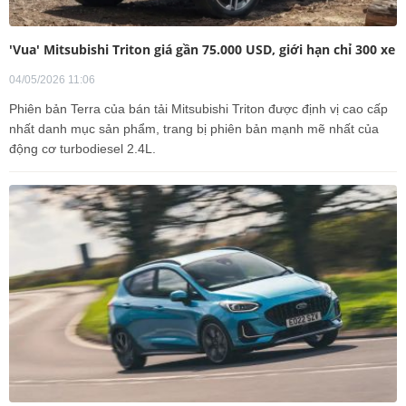
'Vua' Mitsubishi Triton giá gần 75.000 USD, giới hạn chỉ 300 xe
04/05/2026 11:06
Phiên bản Terra của bán tải Mitsubishi Triton được định vị cao cấp
nhất danh mục sản phẩm, trang bị phiên bản mạnh mẽ nhất của
động cơ turbodiesel 2.4L.