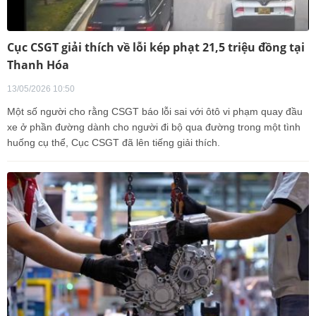
Cục CSGT giải thích về lỗi kép phạt 21,5 triệu đồng tại
Thanh Hóa
13/05/2026 10:50
Một số người cho rằng CSGT báo lỗi sai với ôtô vi phạm quay đầu
xe ở phần đường dành cho người đi bộ qua đường trong một tình
huống cụ thể, Cục CSGT đã lên tiếng giải thích.