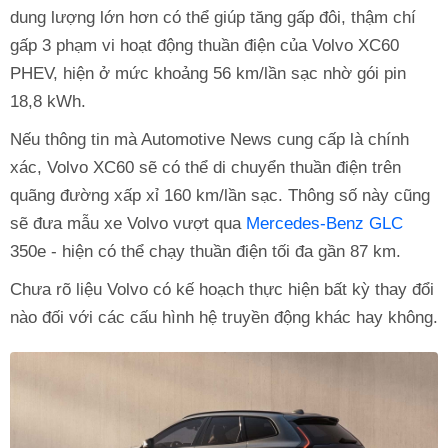
dung lượng lớn hơn có thể giúp tăng gấp đôi, thậm chí
gấp 3 phạm vi hoạt động thuần điện của Volvo XC60
PHEV, hiện ở mức khoảng 56 km/lần sạc nhờ gói pin
18,8 kWh.
Nếu thông tin mà Automotive News cung cấp là chính
xác, Volvo XC60 sẽ có thể di chuyển thuần điện trên
quãng đường xấp xỉ 160 km/lần sạc. Thông số này cũng
sẽ đưa mẫu xe Volvo vượt qua
Mercedes-Benz GLC
350e - hiện có thể chạy thuần điện tối đa gần 87 km.
Chưa rõ liệu Volvo có kế hoạch thực hiện bất kỳ thay đổi
nào đối với các cấu hình hệ truyền động khác hay không.