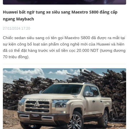
Huawei bất ngờ tung xe siêu sang Maextro S800 đẳng cấp
ngang Maybach
27/11/2024 17:20
Chiếc sedan siêu sang có tên gọi Maextro S800 đã được ra mắt tại
sự kiện công bố loạt sản phẩm công nghệ mới của Huawei và hiện
đã có thể đặt hàng trước với số tiền cọc 20.000 NDT (tương đương
70 triệu đồng).