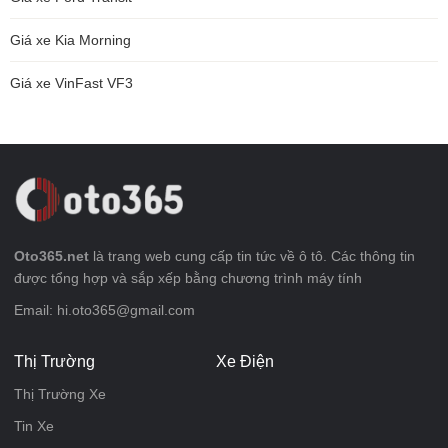
Giá xe Kia Morning
Giá xe VinFast VF3
Oto365.net
là trang web cung cấp tin tức về ô tô. Các thông tin
được tổng hợp và sắp xếp bằng chương trình máy tính
Email: hi.oto365@gmail.com
Thị Trường
Xe Điện
Thị Trường Xe
Tin Xe