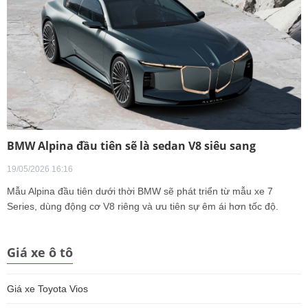
BMW Alpina đầu tiên sẽ là sedan V8 siêu sang
19/05/2026 16:16
Mẫu Alpina đầu tiên dưới thời BMW sẽ phát triển từ mẫu xe 7
Series, dùng động cơ V8 riêng và ưu tiên sự êm ái hơn tốc độ.
Giá xe ô tô
Giá xe Toyota Vios