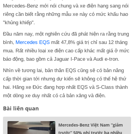
Mercedes-Benz mới nói chung và xe điện hạng sang nói
riêng cần biết rằng những mẫu xe này có mức khấu hao
"khủng khiếp".
Đầu năm nay, một nghiên cứu đã phát hiện ra rằng trung
bình,
Mercedes EQS
mất 47,8% giá trị chỉ sau 12 tháng
mua. Rất nhiều loại xe điện cao cấp khác mất giá ở mức
báo động, bao gồm cả Jaguar I-Pace và Audi e-tron.
Nhìn về tương lai, bản thân EQS cũng sẽ có bản nâng
cấp thời gian tới nhưng dự kiến sẽ không có thế hệ thứ
hai. Hãng xe Đức đang hợp nhất EQS và S-Class thành
một dòng xe duy nhất có cả bản xăng và điện.
Bài liên quan
Mercedes-Benz Việt Nam “giảm
trước” 50% phí trước bạ nhiều