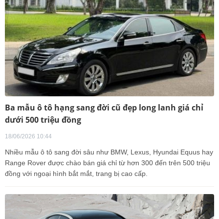
Ba mẫu ô tô hạng sang đời cũ đẹp long lanh giá chỉ
dưới 500 triệu đồng
18/06/2026 10:44
Nhiều mẫu ô tô sang đời sâu như BMW, Lexus, Hyundai Equus hay
Range Rover được chào bán giá chỉ từ hơn 300 đến trên 500 triệu
đồng với ngoại hình bắt mắt, trang bị cao cấp.