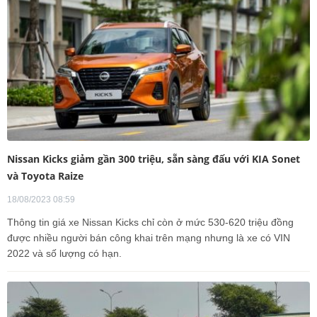
Nissan Kicks giảm gần 300 triệu, sẵn sàng đấu với KIA Sonet
và Toyota Raize
18/08/2023 08:59
Thông tin giá xe Nissan Kicks chỉ còn ở mức 530-620 triệu đồng
được nhiều người bán công khai trên mạng nhưng là xe có VIN
2022 và số lượng có hạn.