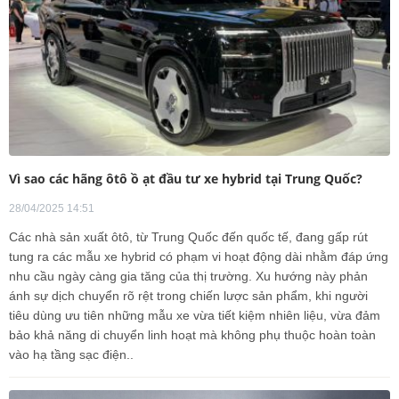
Vì sao các hãng ôtô ồ ạt đầu tư xe hybrid tại Trung Quốc?
28/04/2025 14:51
Các nhà sản xuất ôtô, từ Trung Quốc đến quốc tế, đang gấp rút
tung ra các mẫu xe hybrid có phạm vi hoạt động dài nhằm đáp ứng
nhu cầu ngày càng gia tăng của thị trường. Xu hướng này phản
ánh sự dịch chuyển rõ rệt trong chiến lược sản phẩm, khi người
tiêu dùng ưu tiên những mẫu xe vừa tiết kiệm nhiên liệu, vừa đảm
bảo khả năng di chuyển linh hoạt mà không phụ thuộc hoàn toàn
vào hạ tầng sạc điện..