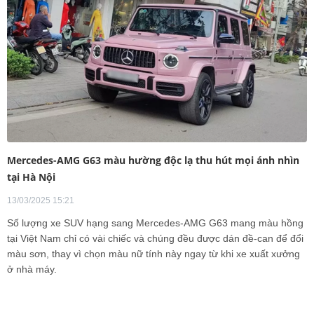
Mercedes-AMG G63 màu hường độc lạ thu hút mọi ánh nhìn
tại Hà Nội
13/03/2025 15:21
Số lượng xe SUV hạng sang Mercedes-AMG G63 mang màu hồng
tại Việt Nam chỉ có vài chiếc và chúng đều được dán đề-can để đổi
màu sơn, thay vì chọn màu nữ tính này ngay từ khi xe xuất xưởng
ở nhà máy.