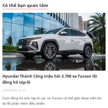
Có thể bạn quan tâm
Hyundai Thành Công triệu hồi 3.700 xe Tucson lỗi
đồng hồ táp-lô
22/05/2026 12:22
Cụm đồng hồ trên táp-lô các xe Tucson có thể gián đoạn hiển thị
do lỗi phần mềm điều khiển.