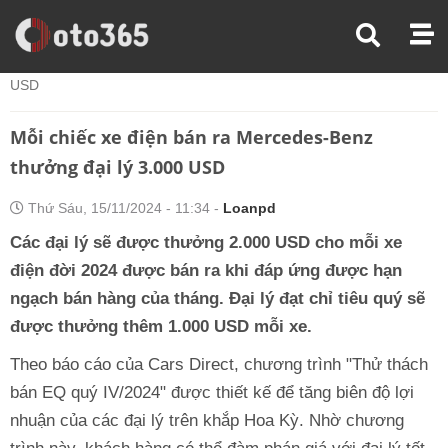
Trang Chủ
Thị Trường Xe
Mỗi Chiếc Xe Điện Bán Ra Mercedes-Benz Thưởng Đại Lý 3.000
USD
Mỗi chiếc xe điện bán ra Mercedes-Benz
thưởng đại lý 3.000 USD
Thứ Sáu, 15/11/2024 - 11:34 -
Loanpd
Các đại lý sẽ được thưởng 2.000 USD cho mỗi xe
điện đời 2024 được bán ra khi đáp ứng được hạn
ngạch bán hàng của tháng. Đại lý đạt chỉ tiêu quý sẽ
được thưởng thêm 1.000 USD mỗi xe.
Theo báo cáo của Cars Direct, chương trình "Thử thách
bán EQ quý IV/2024" được thiết kế để tăng biên độ lợi
nhuận của các đại lý trên khắp Hoa Kỳ. Nhờ chương