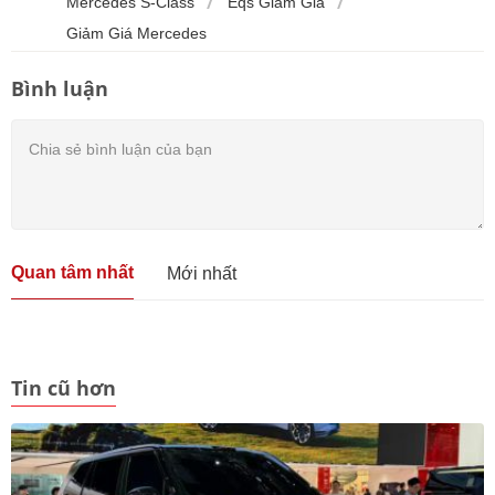
Mercedes S-Class
Eqs Giảm Giá
Giảm Giá Mercedes
Bình luận
Quan tâm nhất
Mới nhất
Tin cũ hơn