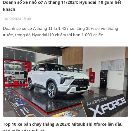
Doanh số xe nhỏ cỡ A tháng 11/2024: Hyundai i10 gom hết
khách
16/12/2024 15:00
Doanh số xe cỡ A tháng 11 là 1.437 xe, tăng 38% so với tháng
trước, trong đó Hyundai i10 chiếm tới hơn 1.000 chiếc.
Top 10 xe bán chạy tháng 3/2024: Mitsubishi Xforce lần đầu