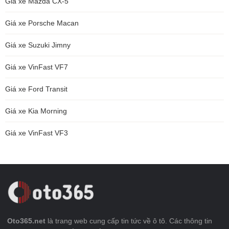
Giá xe Mazda CX-5
Giá xe Porsche Macan
Giá xe Suzuki Jimny
Giá xe VinFast VF7
Giá xe Ford Transit
Giá xe Kia Morning
Giá xe VinFast VF3
Oto365.net
là trang web cung cấp tin tức về ô tô. Các thông tin