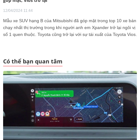
góp mặt, Vios trở lại
12/04/2024 11:44
Mẫu xe SUV hạng B của Mitsubishi đã góp mặt trong top 10 xe bán
chạy nhất thị trường trong khi người anh em Xpander trở lại ngôi vị
số 1 quen thuộc. Toyota cũng trở lại với sự tái xuất của Toyota Vios.
Có thể bạn quan tâm