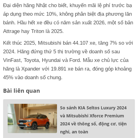
Đại diện hãng Nhật cho biết, khuyến mãi lệ phí trước bạ
áp dụng theo mức 10%, không phân biệt địa phương lăn
bánh. Hầu hết xe đều có năm sản xuất 2026, một số bản
Attrage hay Triton là 2025.
Kết thúc 2025, Mitsubishi bán 44.107 xe, tăng 7% so với
2024. Hãng đứng thứ 5 thị trường về doanh số sau
VinFast, Toyota, Hyundai và Ford. Mẫu xe chủ lực của
hãng là Xpander với 19.891 xe bán ra, đóng góp khoảng
45% vào doanh số chung.
Bài liên quan
So sánh KIA Seltos Luxury 2024
và Mitsubishi Xforce Premium
2024 về thông số, động cơ, tiện
nghi, an toàn