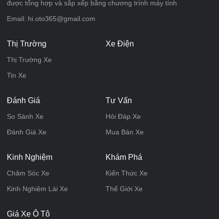
được tổng hợp và sắp xếp bằng chương trình máy tính
Email: hi.oto365@gmail.com
Thị Trường
Xe Điện
Thị Trường Xe
Tin Xe
Đánh Giá
Tư Vấn
So Sánh Xe
Hỏi Đáp Xe
Đánh Giá Xe
Mua Bán Xe
Kinh Nghiệm
Khám Phá
Chăm Sóc Xe
Kiến Thức Xe
Kinh Nghiệm Lái Xe
Thế Giới Xe
Giá Xe Ô Tô