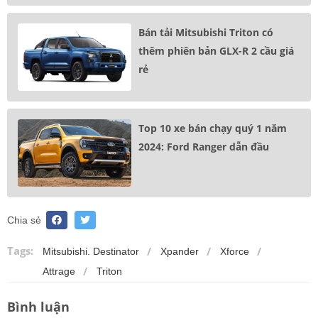
Bán tải Mitsubishi Triton có
thêm phiên bản GLX-R 2 cầu giá
rẻ
Top 10 xe bán chạy quý 1 năm
2024: Ford Ranger dẫn đầu
Chia sẻ
Tags:
Mitsubishi. Destinator
Xpander
Xforce
Attrage
Triton
Bình luận