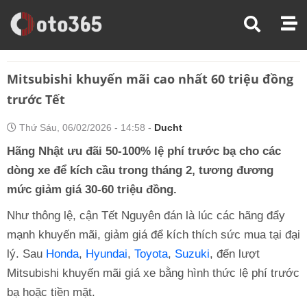
Trang Chủ
Thị Trường Xe
Mitsubishi Khuyến Mãi Cao Nhất 60 Triệu Đồng Trước Tết
Mitsubishi khuyến mãi cao nhất 60 triệu đồng
trước Tết
Thứ Sáu, 06/02/2026 - 14:58 -
Ducht
Hãng Nhật ưu đãi 50-100% lệ phí trước bạ cho các
dòng xe để kích cầu trong tháng 2, tương đương
mức giảm giá 30-60 triệu đồng.
Như thông lệ, cận Tết Nguyên đán là lúc các hãng đẩy
mạnh khuyến mãi, giảm giá để kích thích sức mua tại đại
lý. Sau
Honda
,
Hyundai
,
Toyota
,
Suzuki
, đến lượt
Mitsubishi khuyến mãi giá xe bằng hình thức lệ phí trước
bạ hoặc tiền mặt.