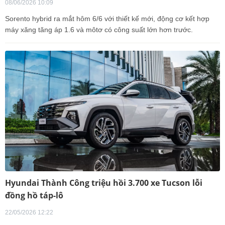
08/06/2026 10:09
Sorento hybrid ra mắt hôm 6/6 với thiết kế mới, động cơ kết hợp
máy xăng tăng áp 1.6 và môtơ có công suất lớn hơn trước.
Hyundai Thành Công triệu hồi 3.700 xe Tucson lỗi
đồng hồ táp-lô
22/05/2026 12:22