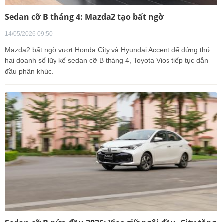
Sedan cỡ B tháng 4: Mazda2 tạo bất ngờ
14/05/2026 09:50
Mazda2 bất ngờ vượt Honda City và Hyundai Accent để đứng thứ
hai doanh số lũy kế sedan cỡ B tháng 4, Toyota Vios tiếp tục dẫn
đầu phân khúc.