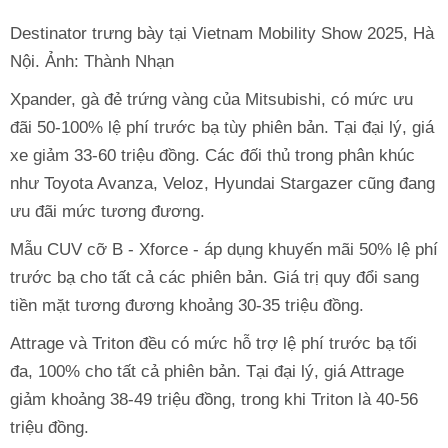
Destinator trưng bày tại Vietnam Mobility Show 2025, Hà
Nội. Ảnh: Thành Nhạn
Xpander, gà đẻ trứng vàng của Mitsubishi, có mức ưu
đãi 50-100% lệ phí trước bạ tùy phiên bản. Tại đại lý, giá
xe giảm 33-60 triệu đồng. Các đối thủ trong phân khúc
như Toyota Avanza, Veloz, Hyundai Stargazer cũng đang
ưu đãi mức tương đương.
Mẫu CUV cỡ B - Xforce - áp dụng khuyến mãi 50% lệ phí
trước bạ cho tất cả các phiên bản. Giá trị quy đổi sang
tiền mặt tương đương khoảng 30-35 triệu đồng.
Attrage và Triton đều có mức hỗ trợ lệ phí trước bạ tối
đa, 100% cho tất cả phiên bản. Tại đại lý, giá Attrage
giảm khoảng 38-49 triệu đồng, trong khi Triton là 40-56
triệu đồng.