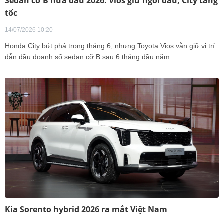
Sedan cỡ B nửa đầu 2026: Vios giữ ngôi đầu, City tăng
tốc
14/07/2026 10:20
Honda City bứt phá trong tháng 6, nhưng Toyota Vios vẫn giữ vị trí
dẫn đầu doanh số sedan cỡ B sau 6 tháng đầu năm.
Kia Sorento hybrid 2026 ra mắt Việt Nam