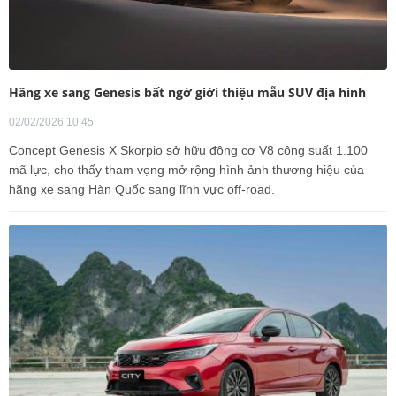
Hãng xe sang Genesis bất ngờ giới thiệu mẫu SUV địa hình
02/02/2026 10:45
Concept Genesis X Skorpio sở hữu động cơ V8 công suất 1.100
mã lực, cho thấy tham vọng mở rộng hình ảnh thương hiệu của
hãng xe sang Hàn Quốc sang lĩnh vực off-road.