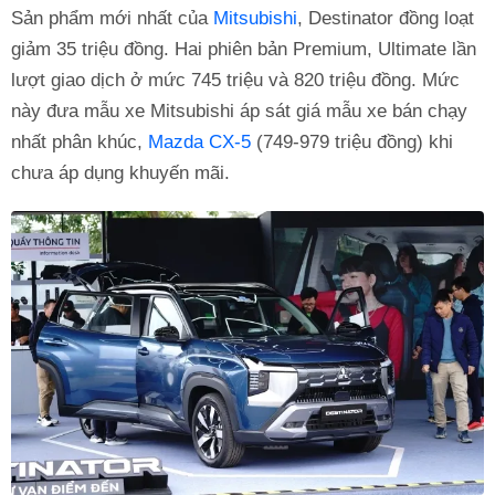
Sản phẩm mới nhất của
Mitsubishi
, Destinator đồng loạt
giảm 35 triệu đồng. Hai phiên bản Premium, Ultimate lần
lượt giao dịch ở mức 745 triệu và 820 triệu đồng. Mức
này đưa mẫu xe Mitsubishi áp sát giá mẫu xe bán chạy
nhất phân khúc,
Mazda CX-5
(749-979 triệu đồng) khi
chưa áp dụng khuyến mãi.