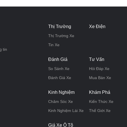
Thị Trường
Xe Điện
Thị Trường Xe
Tin Xe
 tin
Đánh Giá
Tư Vấn
So Sánh Xe
Hỏi Đáp Xe
Đánh Giá Xe
Mua Bán Xe
Kinh Nghiệm
Khám Phá
Chăm Sóc Xe
Kiến Thức Xe
Kinh Nghiệm Lái Xe
Thế Giới Xe
Giá Xe Ô Tô