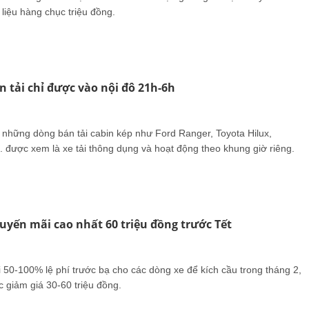
liệu hàng chục triệu đồng.
n tải chỉ được vào nội đô 21h-6h
 những dòng bán tải cabin kép như Ford Ranger, Toyota Hilux,
... được xem là xe tải thông dụng và hoạt động theo khung giờ riêng.
uyến mãi cao nhất 60 triệu đồng trước Tết
 50-100% lệ phí trước bạ cho các dòng xe để kích cầu trong tháng 2,
giảm giá 30-60 triệu đồng.