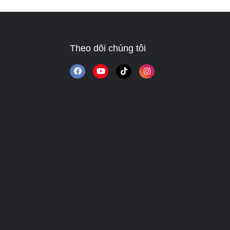
Theo dõi chúng tôi