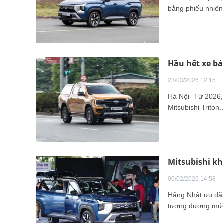
bằng phiếu nhiên 
Hầu hết xe bá
23/03/2026 12:15
Hà Nội- Từ 2026,
Mitsubishi Triton
Mitsubishi kh
06/02/2026 14:58
Hãng Nhật ưu đãi
tương đương mức 