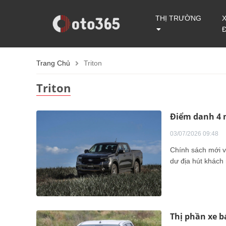
THỊ TRƯỜNG
Trang Chủ
Triton
Triton
Điểm danh 4 
03/07/2026 09:48
Chính sách mới v
dư địa hút khách
Thị phần xe bá