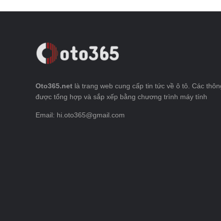
Oto365.net
là trang web cung cấp tin tức về ô tô. Các thông
được tổng hợp và sắp xếp bằng chương trình máy tính
Email: hi.oto365@gmail.com