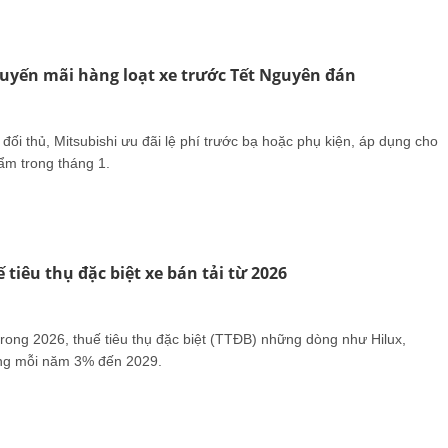
uyến mãi hàng loạt xe trước Tết Nguyên đán
đối thủ, Mitsubishi ưu đãi lệ phí trước bạ hoặc phụ kiện, áp dụng cho
ẩm trong tháng 1.
 tiêu thụ đặc biệt xe bán tải từ 2026
ong 2026, thuế tiêu thụ đặc biệt (TTĐB) những dòng như Hilux,
ăng mỗi năm 3% đến 2029.