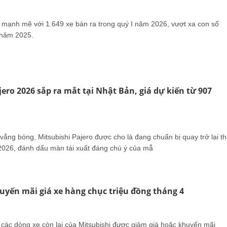
g mạnh mẽ với 1.649 xe bán ra trong quý I năm 2026, vượt xa con số
 năm 2025.
jero 2026 sắp ra mắt tại Nhật Bản, giá dự kiến từ 907
 vắng bóng, Mitsubishi Pajero được cho là đang chuẩn bị quay trở lại th
026, đánh dấu màn tái xuất đáng chú ý của mẫ
uyến mãi giá xe hàng chục triệu đồng tháng 4
, các dòng xe còn lại của Mitsubishi được giảm giá hoặc khuyến mãi