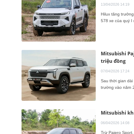
13/04/2026 14:19
Hilux tăng trưởn
578 xe của quý I
Mitsubishi Pa
triệu đồng
07/04/2026 17:24
Sau thời gian dài
trường vào năm 2
Mitsubishi kh
06/04/2026 14:08
Trừ Pajero Sport