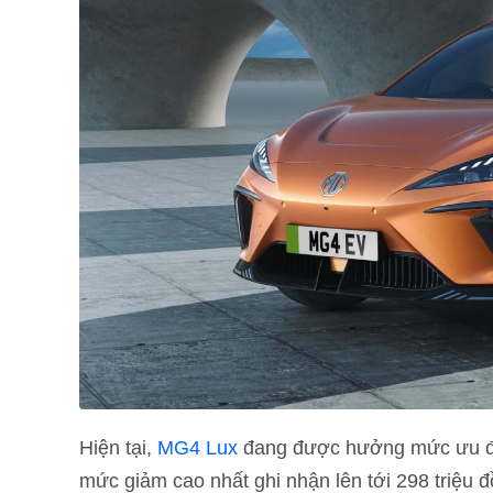
Hiện tại,
MG4 Lux
đang được hưởng mức ưu đãi l
mức giảm cao nhất ghi nhận lên tới 298 triệu đ