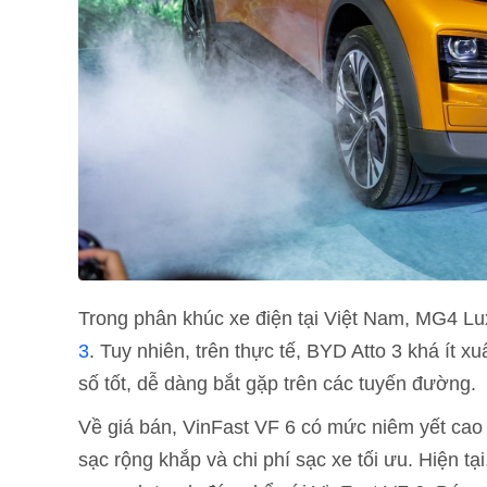
Trong phân khúc xe điện tại Việt Nam, MG4 Lux
3
. Tuy nhiên, trên thực tế, BYD Atto 3 khá ít 
số tốt, dễ dàng bắt gặp trên các tuyến đường.
Về giá bán, VinFast VF 6 có mức niêm yết cao 
sạc rộng khắp và chi phí sạc xe tối ưu. Hiện t