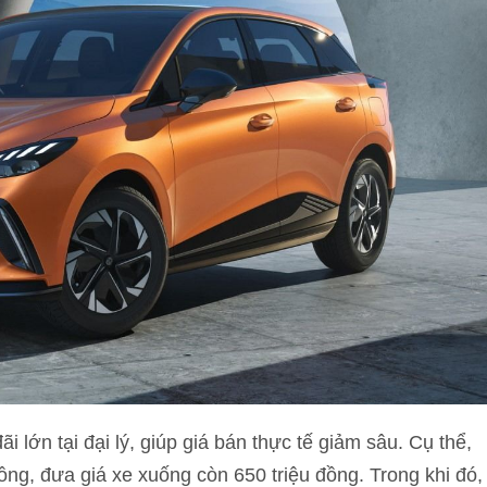
ớn tại đại lý, giúp giá bán thực tế giảm sâu. Cụ thể,
ồng, đưa giá xe xuống còn 650 triệu đồng. Trong khi đó,