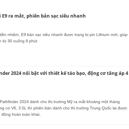
E9 ra mắt, phiên bản sạc siêu nhanh
iền nhiệm, E9 bản sạc siêu nhanh được trang bị pin Lithium mới, giúp
m từ 30 xuống 8 phút.
nder 2024 nổi bật với thiết kế táo bạo, động cơ tăng áp 4
 Pathfinder 2024 dành cho thị trường Mỹ ra mắt khoảng một tháng
ng cơ V6, 3.5L thì phiên bản dành cho thị trường Trung Quốc lại được
n động hoàn toàn khác.