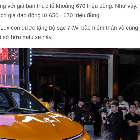
ng với giá bán thực tế khoảng 670 triệu đồng. Như vậy,
có giá dao động từ 650 - 670 triệu đồng.
Lux còn được tặng bộ sạc 7kW, bảo hiểm thân vỏ cùng
khi sở hữu mẫu xe này.