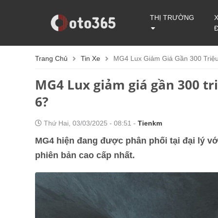
THỊ TRƯỜNG
Trang Chủ
Tin Xe
MG4 Lux Giảm Giá Gần 300 Triệu
MG4 Lux giảm giá gần 300 tri
6?
Thứ Hai, 03/03/2025 - 08:51 -
Tienkm
MG4 hiện đang được phân phối tại đại lý vớ
phiên bản cao cấp nhất.