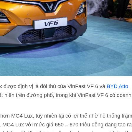
 được định vị là đối thủ của VinFast VF 6 và
BYD Atto
xuất hiện trên đường phố, trong khi VinFast VF 6 có doanh
hơn MG4 Lux, tuy nhiên lại có lợi thế nhờ hệ thống trạ
ại, MG4 Lux với mức giá 650 – 670 triệu đồng đang tạo ra