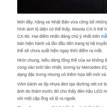
Mới đây, hãng xe Nhật Bản vừa công bố những 
hình ảnh lộ diện có thể thấy, Mazda CX-5 thế 
CX-90. Hai điểm nhấn đáng chú ý nhất trên
mẫ
bản hiện hành và lần đầu tiên trang bị hệ truyề
thể sẽ chưa xuất hiện ngay thời điểm ra mắt.
Nhìn chung, kiểu dáng tổng thể của xe không t
cong vào lưới tản nhiệt, tương tự Mercedes E
dạng đặc trưng nhưng có thêm họa tiết mới v
Vòm bánh xe ốp nhựa đen tạo đường nét cơ bắ
ảnh do thám trước đó cho thấy đèn hậu LED 
với một cặp ống xả lộ ra ngoài.