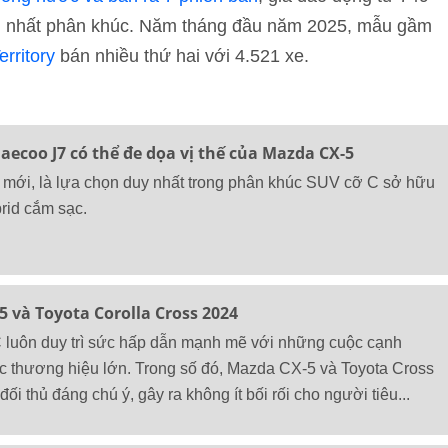
ều nhất phân khúc. Năm tháng đầu năm 2025, mẫu gầm
erritory
bán nhiều thứ hai với 4.521 xe.
aecoo J7 có thể đe dọa vị thế của Mazda CX-5
mới, là lựa chọn duy nhất trong phân khúc SUV cỡ C sở hữu
rid cắm sạc.
 và Toyota Corolla Cross 2024
luôn duy trì sức hấp dẫn mạnh mẽ với những cuộc cạnh
ác thương hiệu lớn. Trong số đó, Mazda CX-5 và Toyota Cross
ối thủ đáng chú ý, gây ra không ít bối rối cho người tiêu...