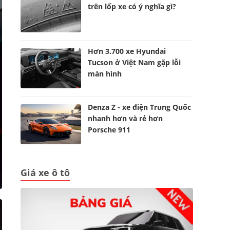
trên lốp xe có ý nghĩa gì?
Hơn 3.700 xe Hyundai
Tucson ở Việt Nam gặp lỗi
màn hình
Denza Z - xe điện Trung Quốc
nhanh hơn và rẻ hơn
Porsche 911
Giá xe ô tô