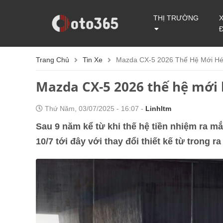
THỊ TRƯỜNG
Trang Chủ
Tin Xe
Mazda CX-5 2026 Thế Hệ Mới Hé
Mazda CX-5 2026 thế hệ mới 
Thứ Năm, 03/07/2025 - 16:07 -
Linhltm
Sau 9 năm kể từ khi thế hệ tiền nhiệm ra mắ
10/7 tới đây với thay đổi thiết kế từ trong 