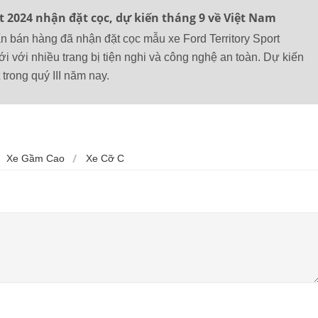
rt 2024 nhận đặt cọc, dự kiến tháng 9 về Việt Nam
ấn bán hàng đã nhận đặt cọc mẫu xe Ford Territory Sport
i với nhiều trang bị tiện nghi và công nghệ an toàn. Dự kiến
trong quý III năm nay.
Xe Gầm Cao
Xe Cỡ C