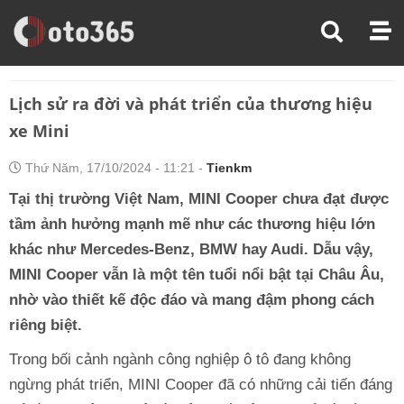
Trang Chủ
Kiến Thức Xe
Lịch Sử Ra Đời Và Phát Triển Của Thương Hiệu Xe Mini
Lịch sử ra đời và phát triển của thương hiệu
xe Mini
Thứ Năm, 17/10/2024 - 11:21 -
Tienkm
Tại thị trường Việt Nam, MINI Cooper chưa đạt được
tầm ảnh hưởng mạnh mẽ như các thương hiệu lớn
khác như Mercedes-Benz, BMW hay Audi. Dẫu vậy,
MINI Cooper vẫn là một tên tuổi nổi bật tại Châu Âu,
nhờ vào thiết kế độc đáo và mang đậm phong cách
riêng biệt.
Trong bối cảnh ngành công nghiệp ô tô đang không
ngừng phát triển, MINI Cooper đã có những cải tiến đáng