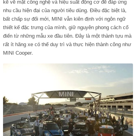
kể về mặt công nghệ và hiệu suất động cơ để đáp ứng
nhu cầu hiện đại của người tiêu dùng. Điều đặc biệt là,
bất chấp sự đổi mới, MINI vẫn kiên định với ngôn ngữ
thiết kế đặc trưng của mình, giữ nguyên phong cách cổ
điển từ những mẫu xe đầu tiên. Đây là một thành tựu mà
rất ít hãng xe có thể duy trì và thực hiện thành công như
MINI Cooper.