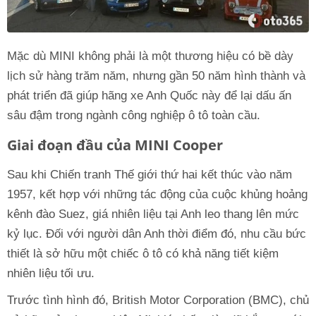
Mặc dù MINI không phải là một thương hiệu có bề dày
lịch sử hàng trăm năm, nhưng gần 50 năm hình thành và
phát triển đã giúp hãng xe Anh Quốc này để lại dấu ấn
sâu đậm trong ngành công nghiệp ô tô toàn cầu.
Giai đoạn đầu của MINI Cooper
Sau khi Chiến tranh Thế giới thứ hai kết thúc vào năm
1957, kết hợp với những tác động của cuộc khủng hoảng
kênh đào Suez, giá nhiên liệu tại Anh leo thang lên mức
kỷ lục. Đối với người dân Anh thời điểm đó, nhu cầu bức
thiết là sở hữu một chiếc ô tô có khả năng tiết kiệm
nhiên liệu tối ưu.
Trước tình hình đó, British Motor Corporation (BMC), chủ