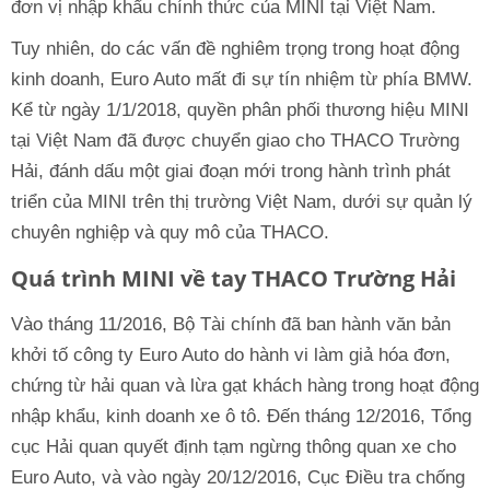
đơn vị nhập khẩu chính thức của MINI tại Việt Nam.
Tuy nhiên, do các vấn đề nghiêm trọng trong hoạt động
kinh doanh, Euro Auto mất đi sự tín nhiệm từ phía BMW.
Kể từ ngày 1/1/2018, quyền phân phối thương hiệu MINI
tại Việt Nam đã được chuyển giao cho THACO Trường
Hải, đánh dấu một giai đoạn mới trong hành trình phát
triển của MINI trên thị trường Việt Nam, dưới sự quản lý
chuyên nghiệp và quy mô của THACO.
Quá trình MINI về tay THACO Trường Hải
Vào tháng 11/2016, Bộ Tài chính đã ban hành văn bản
khởi tố công ty Euro Auto do hành vi làm giả hóa đơn,
chứng từ hải quan và lừa gạt khách hàng trong hoạt động
nhập khẩu, kinh doanh xe ô tô. Đến tháng 12/2016, Tổng
cục Hải quan quyết định tạm ngừng thông quan xe cho
Euro Auto, và vào ngày 20/12/2016, Cục Điều tra chống