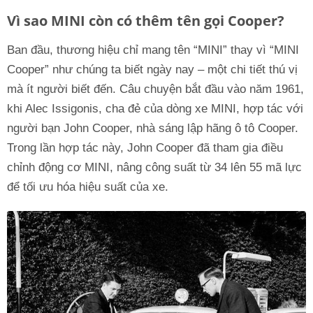
Vì sao MINI còn có thêm tên gọi Cooper?
Ban đầu, thương hiệu chỉ mang tên “MINI” thay vì “MINI
Cooper” như chúng ta biết ngày nay – một chi tiết thú vị
mà ít người biết đến. Câu chuyện bắt đầu vào năm 1961,
khi Alec Issigonis, cha đẻ của dòng xe MINI, hợp tác với
người bạn John Cooper, nhà sáng lập hãng ô tô Cooper.
Trong lần hợp tác này, John Cooper đã tham gia điều
chỉnh động cơ MINI, nâng công suất từ 34 lên 55 mã lực
để tối ưu hóa hiệu suất của xe.