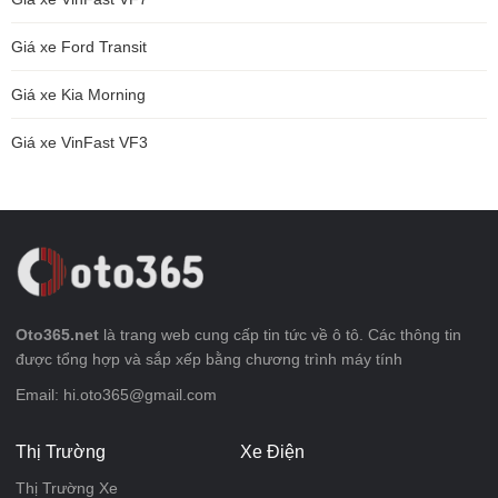
Giá xe Ford Transit
Giá xe Kia Morning
Giá xe VinFast VF3
Oto365.net
là trang web cung cấp tin tức về ô tô. Các thông tin
được tổng hợp và sắp xếp bằng chương trình máy tính
Email: hi.oto365@gmail.com
Thị Trường
Xe Điện
Thị Trường Xe