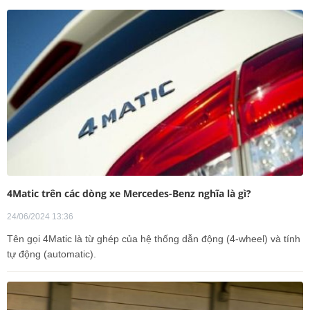
4Matic trên các dòng xe Mercedes-Benz nghĩa là gì?
24/06/2024 13:36
Tên gọi 4Matic là từ ghép của hệ thống dẫn động (4-wheel) và tính
tự động (automatic).