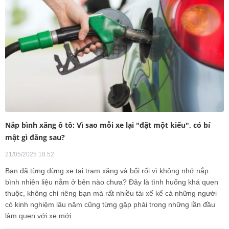
Nắp bình xăng ô tô: Vì sao mỗi xe lại "đặt một kiểu", có bí
mật gì đằng sau?
21/05/2025 18:52
Bạn đã từng dừng xe tại trạm xăng và bối rối vì không nhớ nắp
bình nhiên liệu nằm ở bên nào chưa? Đây là tình huống khá quen
thuộc, không chỉ riêng bạn mà rất nhiều tài xế kể cả những người
có kinh nghiệm lâu năm cũng từng gặp phải trong những lần đầu
làm quen với xe mới.