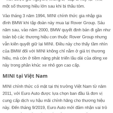
một số thương hiệu lớn sau khi bị thâu tóm.
Vào tháng 3 năm 1994, MINI chính thức gia nhập gia
đình BMW khi tập đoàn này mua lại Rover Group. Sáu
năm sau, vào năm 2000, BMW quyết định bán đi gần như
toàn bộ các thương hiệu con thuộc Rover Group nhưng
vẫn kiên quyết giữ lại MINI. Điều này cho thấy tầm nhìn
của BMW đối với MINI không chỉ nằm ở giá trị thương
hiệu, mà còn ở tiềm năng phát triển lâu dài của dòng xe
này trong phân khúc xe nhỏ gọn cao cấp.
MINI tại Việt Nam
MINI chính thức có mặt tại thị trường Việt Nam từ năm
2011, với Euro Auto được lựa chọn ban đầu là đơn vị
cung cấp dịch vụ hậu mãi chính hãng cho thương hiệu
này. Đến tháng 9/2019, Euro Auto mới đảm nhận vai trò