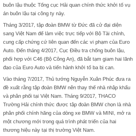
buôn lậu thuộc Tổng cục Hải quan chính thức khởi tố vụ
án buôn lậu tại công ty này.
Tháng 3/2017, tập đoàn BMW từ Đức đã cử đại diện
sang Việt Nam để làm việc trực tiếp với Bộ Tài chính,
cung cấp chứng cứ liên quan đến các vi phạm của Euro
Auto. Đến tháng 4/2017, Cục Điều tra chống buôn lậu,
phối hợp với C46 (Bộ Công An), đã bắt tạm giam hai lãnh
đạo của Euro Auto và tiến hành khởi tố ba bị can.
Vào tháng 7/2017, Thủ tướng Nguyễn Xuân Phúc đưa ra
đề xuất rằng tập đoàn BMW nên thay thế nhà nhập khẩu
và phân phối tại Việt Nam. Tháng 9/2017, THACO
Trường Hải chính thức được tập đoàn BMW chọn là nhà
phân phối chính hãng của dòng xe BMW và MINI, mở ra
một chương mới trong quá trình phát triển của hai
thương hiệu này tại thị trường Việt Nam.