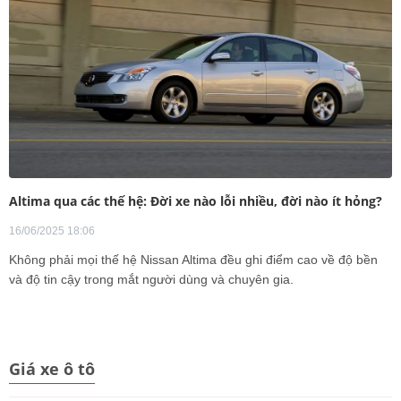
Altima qua các thế hệ: Đời xe nào lỗi nhiều, đời nào ít hỏng?
16/06/2025 18:06
Không phải mọi thế hệ Nissan Altima đều ghi điểm cao về độ bền
và độ tin cậy trong mắt người dùng và chuyên gia.
Giá xe ô tô