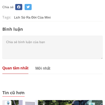
Chia sẻ
Tags:
Lịch Sử Ra Đời Của Mini
Bình luận
Quan tâm nhất
Mới nhất
Tin cũ hơn