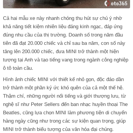
Cả hai mẫu xe này nhanh chóng thu hút sự chú ý nhờ
khả năng tiết kiệm nhiên liệu đáng kinh ngạc, đáp ứng
đúng nhu cầu của thị trường. Doanh số trong năm đầu
tiên đã đạt 20.000 chiếc và chỉ sau ba năm, con số này
tăng lên 200.000 chiếc, đưa MINI trở thành một hiện
tượng tại Anh và tạo tiếng vang trong ngành công nghiệp
ô tô toàn cầu.
Hình ảnh chiếc MINI với thiết kế nhỏ gọn, độc đáo dần
trở thành một phần ký ức khó quên của cả một thế hệ.
Thậm chí, những người nổi tiếng và giới thượng lưu, từ
nghệ sĩ như Peter Sellers đến ban nhạc huyền thoại The
Beatles, cũng lựa chọn MINI làm phương tiện di chuyển
hàng ngày cũng như trong các sự kiện quan trọng, giúp
MINI trở thành biểu tượng của văn hóa đại chúng.