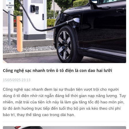
Công nghệ sạc nhanh trên ô tô điện là con dao hai lưỡi
15/05/2025 23:13
Công nghệ sạc nhanh đem lại sự thuận tiện vượt trội cho người
dùng ô tô điện nhờ rút ngắn đáng kể thời gian nạp năng lượng. Tuy
nhiên, mặt trái của tiện ích này là làm gia tăng tốc độ hao mòn pin,
từ đó ảnh hưởng trực tiếp đến tuổi thọ bộ pin và kéo theo chi phí
bảo trì, thay thế tăng cao trong dài hạn.