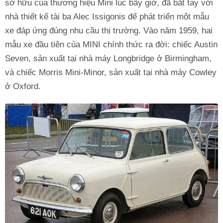
sở hữu của thương hiệu Mini lúc bấy giờ, đã bắt tay với
nhà thiết kế tài ba Alec Issigonis để phát triển một mẫu
xe đáp ứng đúng nhu cầu thị trường. Vào năm 1959, hai
mẫu xe đầu tiên của MINI chính thức ra đời: chiếc Austin
Seven, sản xuất tại nhà máy Longbridge ở Birmingham,
và chiếc Morris Mini-Minor, sản xuất tại nhà máy Cowley
ở Oxford.