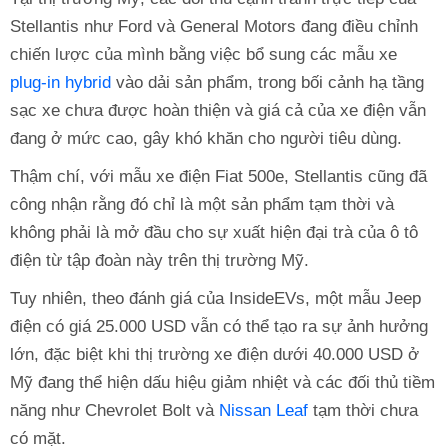
Stellantis như Ford và General Motors đang điều chỉnh
chiến lược của mình bằng việc bổ sung các mẫu xe
plug-in hybrid
vào dải sản phẩm, trong bối cảnh hạ tầng
sạc xe chưa được hoàn thiện và giá cả của xe điện vẫn
đang ở mức cao, gây khó khăn cho người tiêu dùng.
Thậm chí, với mẫu xe điện Fiat 500e, Stellantis cũng đã
công nhận rằng đó chỉ là một sản phẩm tạm thời và
không phải là mở đầu cho sự xuất hiện đại trà của ô tô
điện từ tập đoàn này trên thị trường Mỹ.
Tuy nhiên, theo đánh giá của InsideEVs, một mẫu Jeep
điện có giá 25.000 USD vẫn có thể tạo ra sự ảnh hưởng
lớn, đặc biệt khi thị trường xe điện dưới 40.000 USD ở
Mỹ đang thể hiện dấu hiệu giảm nhiệt và các đối thủ tiềm
năng như Chevrolet Bolt và
Nissan Leaf
tạm thời chưa
có mặt.