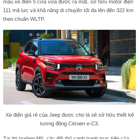
mẫu xe điện 5 cửa vừa được ra mắt, sở hữu motor điện
111 mã lực và khả năng di chuyển tối đa lên đến 322 km
theo chuẩn WLTP.
Xe điện giá rẻ của Jeep được cho là sẽ sở hữu thiết kế
tương đồng Citroen e-C3.
Tại thị trường Mỹ, các đối thủ cạnh tranh trực tiếp của