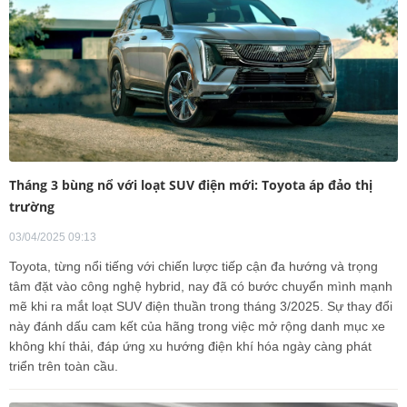
Tháng 3 bùng nổ với loạt SUV điện mới: Toyota áp đảo thị
trường
03/04/2025 09:13
Toyota, từng nổi tiếng với chiến lược tiếp cận đa hướng và trọng
tâm đặt vào công nghệ hybrid, nay đã có bước chuyển mình mạnh
mẽ khi ra mắt loạt SUV điện thuần trong tháng 3/2025. Sự thay đổi
này đánh dấu cam kết của hãng trong việc mở rộng danh mục xe
không khí thải, đáp ứng xu hướng điện khí hóa ngày càng phát
triển trên toàn cầu.