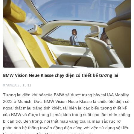
BMW Vision Neue Klasse chạy điện có thiết kế tương lai
07/09/2023 15:11
Tương lai điện khí hóacủa BMW sẽ được trưng bày tại IAA Mobility
2023 ở Munich, Đức. BMW Vision Neue Klasse là chiếc ôtô điện có
ngoại thất màu trắng tinh khiết, tái hiện lại các biểu tượng thiết kế
của BMW và được trang bị mái kính trong suốt cho tầm nhìn không
bị cản trở. Bên trong, nội thất màu vàng tỏa ra màu sắc rực rỡ
phản ánh hệ thống truyền động điện cùng với việc sử dụng vật liệu