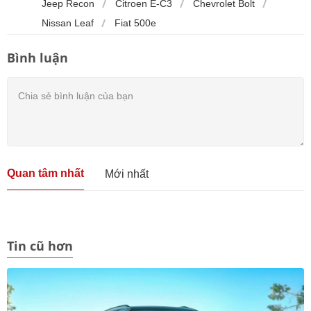
Jeep Recon
Citroen E-C3
Chevrolet Bolt
Nissan Leaf
Fiat 500e
Bình luận
Quan tâm nhất
Mới nhất
Tin cũ hơn