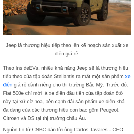
Jeep là thương hiệu tiếp theo lên kế hoạch sản xuất xe
điện giá rẻ.
Theo InsideEVs, nhiều khả năng Jeep sẽ là thương hiệu
tiếp theo của tập đoàn Stellantis ra mắt một sản phẩm
xe
điện
giá rẻ dành riêng cho thị trường Bắc Mỹ. Trước đó,
Fiat 500e chỉ mới là xe điện đầu tiên của tập đoàn ôtô
này tại xứ cờ hoa, bên cạnh dải sản phẩm xe điện khá
đa dạng của các thương hiệu con bao gồm Peugeot,
Citroen và DS tại thị trường châu Âu.
Nguồn tin từ CNBC dẫn lời ông Carlos Tavares - CEO