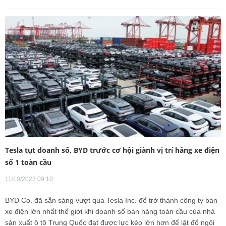
Tesla tụt doanh số, BYD trước cơ hội giành vị trí hãng xe điện
số 1 toàn cầu
11/10/2023 09:10
BYD Co. đã sẵn sàng vượt qua Tesla Inc. để trở thành công ty bán
xe điện lớn nhất thế giới khi doanh số bán hàng toàn cầu của nhà
sản xuất ô tô Trung Quốc đạt được lực kéo lớn hơn để lật đổ ngôi