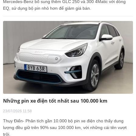
Mercedes-Benz bổ sung thêm GLC 250 và 300 4Matic với dòng
EQ, sử dụng bộ pin nhỏ hơn để giảm giá bán.
Những pin xe điện tốt nhất sau 100.000 km
23/07/2026 11:58
Thụy Điển- Phân tích gần 10.000 bộ pin xe điện cho thấy dung
lượng đều giữ trên 90% sau 100.000 km, với những cái tên vượt
trội.