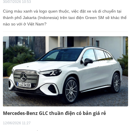
30/07/2026 10:53
Cùng màu xanh và logo quen thuộc, việc đặt xe và di chuyển tại
thành phố Jakarta (Indonesia) trên taxi điện Green SM sẽ khác thế
nào so với ở Việt Nam?
Mercedes-Benz GLC thuần điện có bản giá rẻ
12/06/2026 11:27