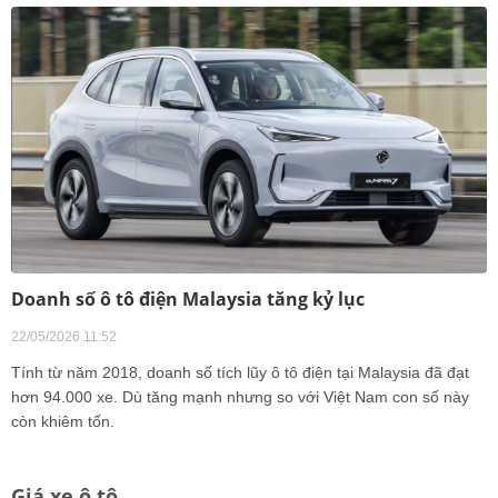
Doanh số ô tô điện Malaysia tăng kỷ lục
22/05/2026 11:52
Tính từ năm 2018, doanh số tích lũy ô tô điện tại Malaysia đã đạt
hơn 94.000 xe. Dù tăng mạnh nhưng so với Việt Nam con số này
còn khiêm tốn.
Giá xe ô tô