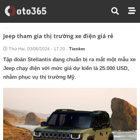
Trang Chủ
Xe Điện
Jeep Tham Gia Thị Trường Xe Điện Giá Rẻ
Jeep tham gia thị trường xe điện giá rẻ
Thứ Hai, 03/06/2024 - 17:20 -
Tienkm
Tập đoàn Stellantis đang chuẩn bị ra mắt một mẫu xe
Jeep chạy điện với mức giá dự kiến là 25.000 USD,
nhằm phục vụ thị trường Mỹ.