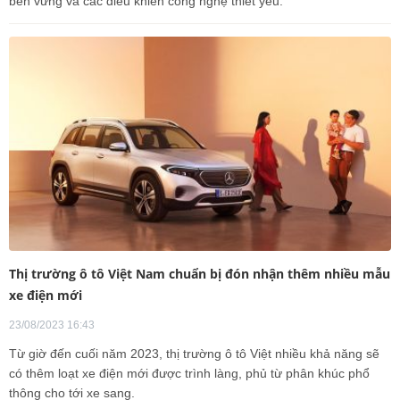
bền vững và các điều khiển công nghệ thiết yếu.
Thị trường ô tô Việt Nam chuẩn bị đón nhận thêm nhiều mẫu
xe điện mới
23/08/2023 16:43
Từ giờ đến cuối năm 2023, thị trường ô tô Việt nhiều khả năng sẽ
có thêm loạt xe điện mới được trình làng, phủ từ phân khúc phổ
thông cho tới xe sang.