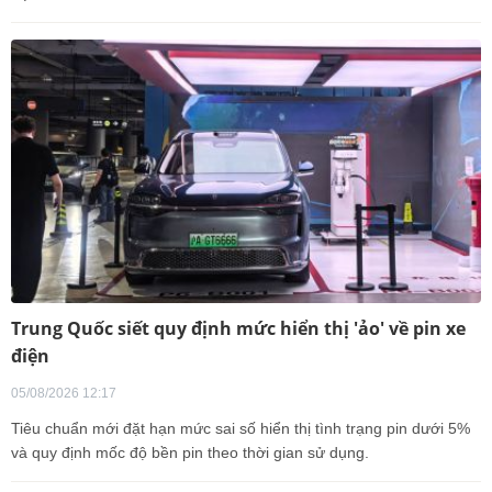
Trung Quốc siết quy định mức hiển thị 'ảo' về pin xe
điện
05/08/2026 12:17
Tiêu chuẩn mới đặt hạn mức sai số hiển thị tình trạng pin dưới 5%
và quy định mốc độ bền pin theo thời gian sử dụng.