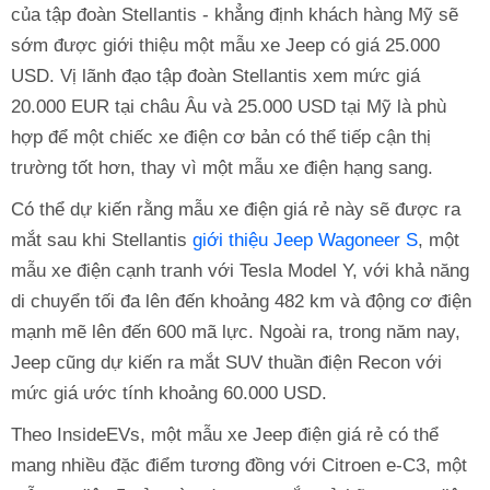
của tập đoàn Stellantis - khẳng định khách hàng Mỹ sẽ
sớm được giới thiệu một mẫu xe Jeep có giá 25.000
USD. Vị lãnh đạo tập đoàn Stellantis xem mức giá
20.000 EUR tại châu Âu và 25.000 USD tại Mỹ là phù
hợp để một chiếc xe điện cơ bản có thể tiếp cận thị
trường tốt hơn, thay vì một mẫu xe điện hạng sang.
Có thể dự kiến rằng mẫu xe điện giá rẻ này sẽ được ra
mắt sau khi Stellantis
giới thiệu Jeep Wagoneer S
, một
mẫu xe điện cạnh tranh với Tesla Model Y, với khả năng
di chuyển tối đa lên đến khoảng 482 km và động cơ điện
mạnh mẽ lên đến 600 mã lực. Ngoài ra, trong năm nay,
Jeep cũng dự kiến ra mắt SUV thuần điện Recon với
mức giá ước tính khoảng 60.000 USD.
Theo InsideEVs, một mẫu xe Jeep điện giá rẻ có thể
mang nhiều đặc điểm tương đồng với Citroen e-C3, một