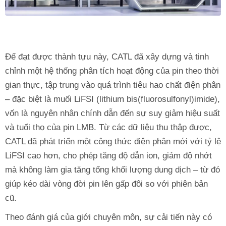
Để đạt được thành tựu này, CATL đã xây dựng và tinh
chỉnh một hệ thống phân tích hoạt động của pin theo thời
gian thực, tập trung vào quá trình tiêu hao chất điện phân
– đặc biệt là muối LiFSI (lithium bis(fluorosulfonyl)imide),
vốn là nguyên nhân chính dẫn đến sự suy giảm hiệu suất
và tuổi thọ của pin LMB. Từ các dữ liệu thu thập được,
CATL đã phát triển một công thức điện phân mới với tỷ lệ
LiFSI cao hơn, cho phép tăng độ dẫn ion, giảm độ nhớt
mà không làm gia tăng tổng khối lượng dung dịch – từ đó
giúp kéo dài vòng đời pin lên gấp đôi so với phiên bản
cũ.
Theo đánh giá của giới chuyên môn, sự cải tiến này có