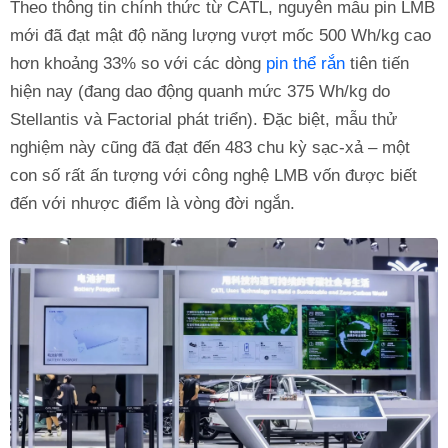
Theo thông tin chính thức từ CATL, nguyên mẫu pin LMB
mới đã đạt mật độ năng lượng vượt mốc 500 Wh/kg cao
hơn khoảng 33% so với các dòng
pin thể rắn
tiên tiến
hiện nay (đang dao động quanh mức 375 Wh/kg do
Stellantis và Factorial phát triển). Đặc biệt, mẫu thử
nghiệm này cũng đã đạt đến 483 chu kỳ sạc-xả – một
con số rất ấn tượng với công nghệ LMB vốn được biết
đến với nhược điểm là vòng đời ngắn.