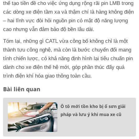
thể tạo tiền đề cho việc ứng dụng rộng rãi pin LMB trong
các dòng xe điện tầm xa và thậm chí là hàng không điện
– hai lĩnh vực đòi hỏi nguồn pin có mật độ năng lượng
cao nhưng vẫn đảm bảo độ bền lâu dài.
Tóm lại, những gì CATL vừa công bố không chỉ là một
thành tựu công nghệ, mà còn là bước chuyển đổi mang
tính chiến lược, có khả năng định hình lại tiêu chuẩn pin
dành cho xe điện thế hệ mới, góp phần thúc đẩy quá
trình điện khí hóa giao thông toàn cầu.
Bài liên quan
Ô tô mới tồn kho bị ố sơn giải
pháp và lưu ý khi mua xe cũ