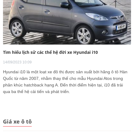
Tìm hiểu lịch sử các thế hệ đời xe Hyundai i10
14/09/2023 10:09
Hyundai i10 là một loạt xe đô thị được sản xuất bởi hãng ô tô Hàn
Quốc từ năm 2007, nhằm thay thế cho mẫu Hyundai Atos trong
phân khúc hatchback hạng A. Đến thời điểm hiện tại, i10 đã trải
qua ba thế hệ cải tiến và phát triển.
Giá xe ô tô