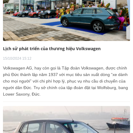
Lịch sử phát triển của thương hiệu Volkswagen
15/10/2024 15:12
Volkswagen AG, hay còn gọi là Tập đoàn Volkswagen, được chính
phủ Đức thành lập năm 1937 với mục tiêu sản xuất dòng “xe dành
cho mọi người” với chi phí hợp lý, phục vụ nhu cầu di chuyển của
người dân Đức. Trụ sở chính của tập đoàn đặt tại Wolfsburg, bang
Lower Saxony, Đức.