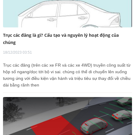
Trục các đăng là gì? Cấu tạo và nguyên lý hoạt động của
chúng
18/12/2023 03:51
Trục các đăng (trên các xe FR và các xe 4WD) truyền công suất từ
hộp số ngang/dọc tới bộ vi sai. chúng có thể di chuyển lên xuống
tương ứng với điều kiện vận hành và triệu tiêu sự thay đổi về chiều
dài bằng rãnh then