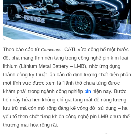
Theo báo cáo từ
, CATL vừa công bố một bước
Carscoops
đột phá mang tính nền tảng trong công nghệ pin kim loại
lithium (Lithium Metal Battery – LMB), nhờ ứng dụng
thành công kỹ thuật lập bản đồ định lượng chất điện phân
một lĩnh vực được xem là “lãnh thổ chưa từng được
khám phá” trong ngành công nghiệp
pin
hiện nay. Bước
tiến này hứa hẹn không chỉ gia tăng mật độ năng lượng
lưu trữ mà còn mở rộng đáng kể vòng đời sử dụng – hai
yếu tố then chốt từng khiến công nghệ pin LMB chưa thể
thương mại hóa rộng rãi.