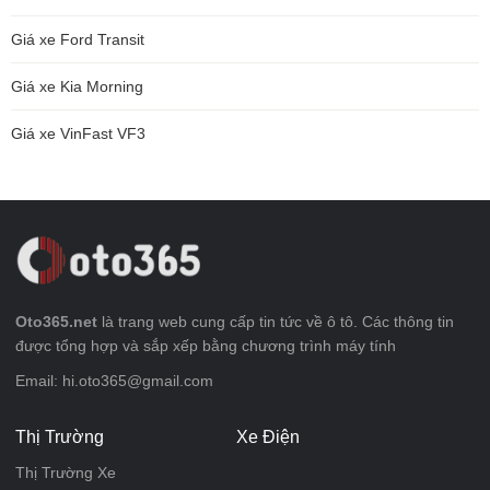
Giá xe Ford Transit
Giá xe Kia Morning
Giá xe VinFast VF3
Oto365.net
là trang web cung cấp tin tức về ô tô. Các thông tin
được tổng hợp và sắp xếp bằng chương trình máy tính
Email: hi.oto365@gmail.com
Thị Trường
Xe Điện
Thị Trường Xe