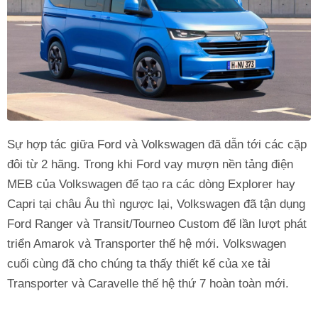
Sự hợp tác giữa Ford và Volkswagen đã dẫn tới các cặp
đôi từ 2 hãng. Trong khi Ford vay mượn nền tảng điện
MEB của Volkswagen để tạo ra các dòng Explorer hay
Capri tại châu Âu thì ngược lại, Volkswagen đã tận dụng
Ford Ranger và Transit/Tourneo Custom để lần lượt phát
triển Amarok và Transporter thế hệ mới. Volkswagen
cuối cùng đã cho chúng ta thấy thiết kế của xe tải
Transporter và Caravelle thế hệ thứ 7 hoàn toàn mới.