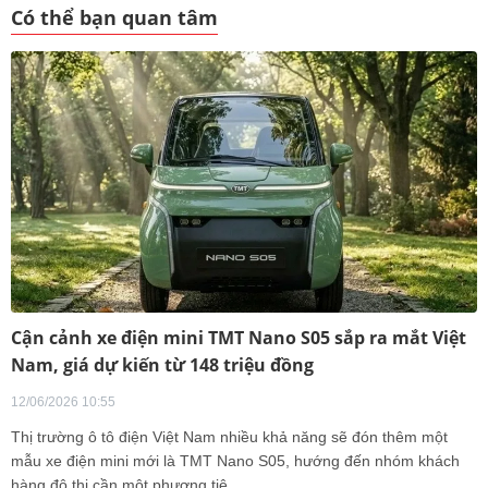
Có thể bạn quan tâm
Cận cảnh xe điện mini TMT Nano S05 sắp ra mắt Việt
Nam, giá dự kiến từ 148 triệu đồng
12/06/2026 10:55
Thị trường ô tô điện Việt Nam nhiều khả năng sẽ đón thêm một
mẫu xe điện mini mới là TMT Nano S05, hướng đến nhóm khách
hàng đô thị cần một phương tiệ