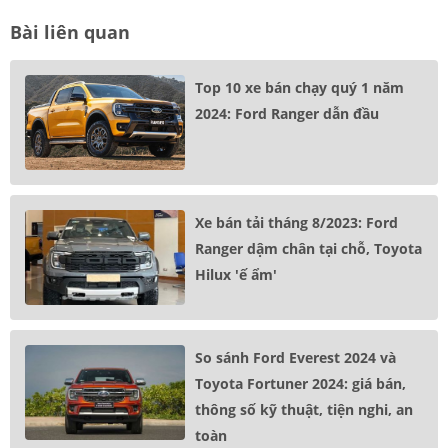
Bài liên quan
Top 10 xe bán chạy quý 1 năm
2024: Ford Ranger dẫn đầu
Xe bán tải tháng 8/2023: Ford
Ranger dậm chân tại chỗ, Toyota
Hilux 'ế ẩm'
So sánh Ford Everest 2024 và
Toyota Fortuner 2024: giá bán,
thông số kỹ thuật, tiện nghi, an
toàn