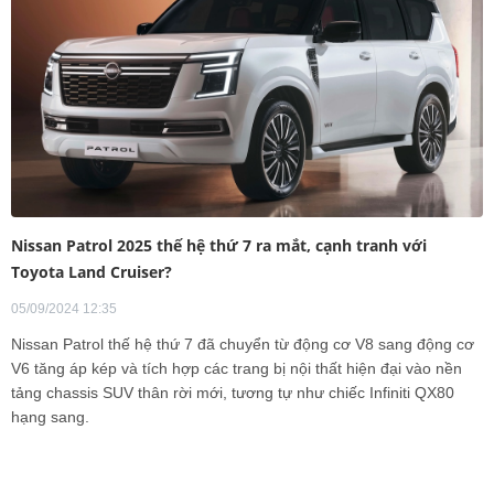
Nissan Patrol 2025 thế hệ thứ 7 ra mắt, cạnh tranh với
Toyota Land Cruiser?
05/09/2024 12:35
Nissan Patrol thế hệ thứ 7 đã chuyển từ động cơ V8 sang động cơ
V6 tăng áp kép và tích hợp các trang bị nội thất hiện đại vào nền
tảng chassis SUV thân rời mới, tương tự như chiếc Infiniti QX80
hạng sang.