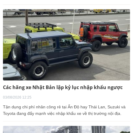
Các hãng xe Nhật Bản lập kỷ lục nhập khẩu ngược
03/08/2026 12:25
Tận dụng chi phí nhân công rẻ tại Ấn Độ hay Thái Lan, Suzuki và
Toyota đang đẩy mạnh việc nhập khẩu xe về thị trường nội địa.