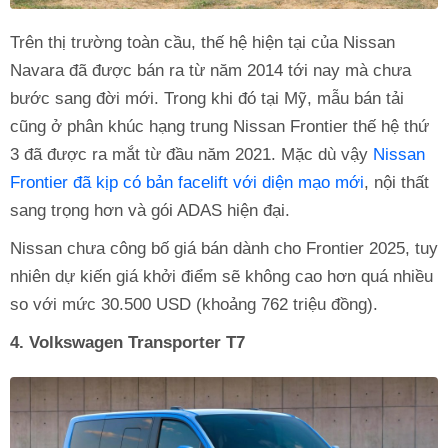
Trên thị trường toàn cầu, thế hệ hiện tại của Nissan
Navara đã được bán ra từ năm 2014 tới nay mà chưa
bước sang đời mới. Trong khi đó tại Mỹ, mẫu bán tải
cũng ở phân khúc hạng trung Nissan Frontier thế hệ thứ
3 đã được ra mắt từ đầu năm 2021. Mặc dù vậy
Nissan
Frontier đã kịp có bản facelift với diện mạo mới
, nội thất
sang trọng hơn và gói ADAS hiện đại.
Nissan chưa công bố giá bán dành cho Frontier 2025, tuy
nhiên dự kiến giá khởi điểm sẽ không cao hơn quá nhiều
so với mức 30.500 USD (khoảng 762 triệu đồng).
4. Volkswagen Transporter T7