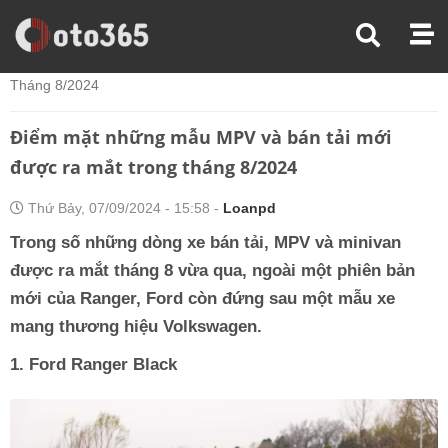
Trang Chủ
Tin Xe
Điểm Mặt Những Mẫu MPV Và Bán Tải Mới Được Ra Mắt Trong
Tháng 8/2024
Điểm mặt những mẫu MPV và bán tải mới
được ra mắt trong tháng 8/2024
Thứ Bảy, 07/09/2024 - 15:58 -
Loanpd
Trong số những dòng xe bán tải, MPV và minivan
được ra mắt tháng 8 vừa qua, ngoài một phiên bản
mới của Ranger, Ford còn đứng sau một mẫu xe
mang thương hiệu Volkswagen.
1. Ford Ranger Black