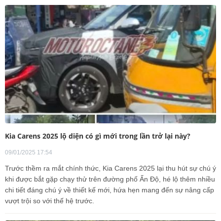
Kia Carens 2025 lộ diện có gì mới trong lần trở lại này?
09/01/2025 17:54
Trước thềm ra mắt chính thức, Kia Carens 2025 lại thu hút sự chú ý
khi được bắt gặp chạy thử trên đường phố Ấn Độ, hé lộ thêm nhiều
chi tiết đáng chú ý về thiết kế mới, hứa hẹn mang đến sự nâng cấp
vượt trội so với thế hệ trước.