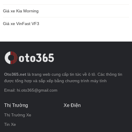
Giá xe Kia Morning
Giá xe VinFast VF3
Oto365.net
là trang web cung cấp tin tức về ô tô. Các thông tin
được tổng hợp và sắp xếp bằng chương trình máy tính
Email: hi.oto365@gmail.com
Thị Trường
Xe Điện
Thị Trường Xe
Tin Xe