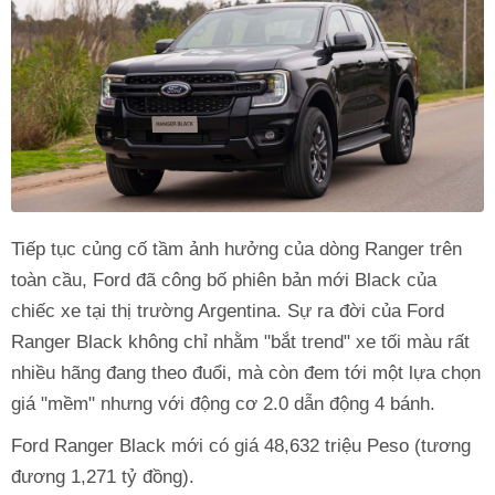
Tiếp tục củng cố tầm ảnh hưởng của dòng Ranger trên
toàn cầu, Ford đã công bố phiên bản mới Black của
chiếc xe tại thị trường Argentina. Sự ra đời của Ford
Ranger Black không chỉ nhằm "bắt trend" xe tối màu rất
nhiều hãng đang theo đuổi, mà còn đem tới một lựa chọn
giá "mềm" nhưng với động cơ 2.0 dẫn động 4 bánh.
Ford Ranger Black mới có giá 48,632 triệu Peso (tương
đương 1,271 tỷ đồng).