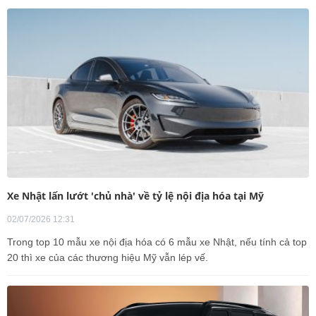
Xe Nhật lấn lướt 'chủ nhà' về tỷ lệ nội địa hóa tại Mỹ
02/07/2026 12:31
Trong top 10 mẫu xe nội địa hóa có 6 mẫu xe Nhật, nếu tính cả top
20 thì xe của các thương hiệu Mỹ vẫn lép vế.