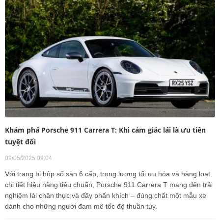
Khám phá Porsche 911 Carrera T: Khi cảm giác lái là ưu tiên
tuyệt đối
09/05/2025 09:04
Với trang bị hộp số sàn 6 cấp, trọng lượng tối ưu hóa và hàng loạt
chi tiết hiệu năng tiêu chuẩn, Porsche 911 Carrera T mang đến trải
nghiệm lái chân thực và đầy phấn khích – đúng chất một mẫu xe
dành cho những người đam mê tốc độ thuần túy.