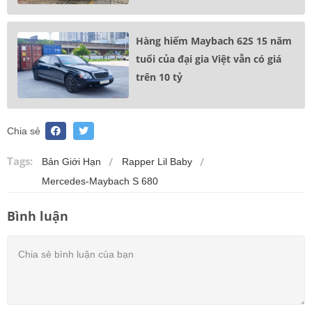
Hàng hiếm Maybach 62S 15 năm
tuổi của đại gia Việt vẫn có giá
trên 10 tỷ
Chia sẻ
Tags:
Bản Giới Hạn
Rapper Lil Baby
Mercedes-Maybach S 680
Bình luận