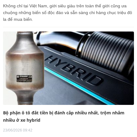
Không chỉ tại Việt Nam, giới siêu giàu trên toàn thế giới cũng ưa
chuộng những biển số độc đáo và sẵn sàng chi hàng chục triệu đô
la để mua biển.
Bộ phận ô tô đắt tiền bị đánh cắp nhiều nhất, trộm nhắm
nhiều ở xe hybrid
23/06/2026 09:42