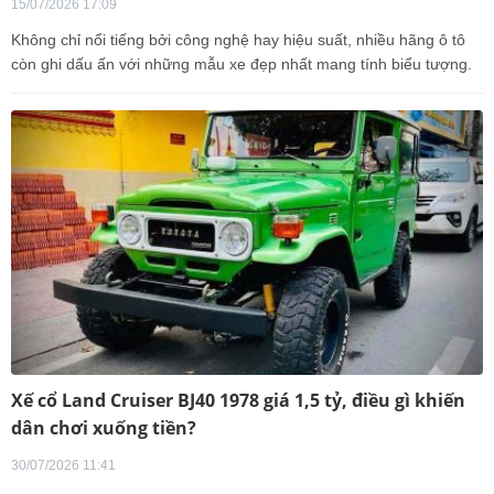
15/07/2026 17:09
Không chỉ nổi tiếng bởi công nghệ hay hiệu suất, nhiều hãng ô tô
còn ghi dấu ấn với những mẫu xe đẹp nhất mang tính biểu tượng.
Xế cổ Land Cruiser BJ40 1978 giá 1,5 tỷ, điều gì khiến
dân chơi xuống tiền?
30/07/2026 11:41