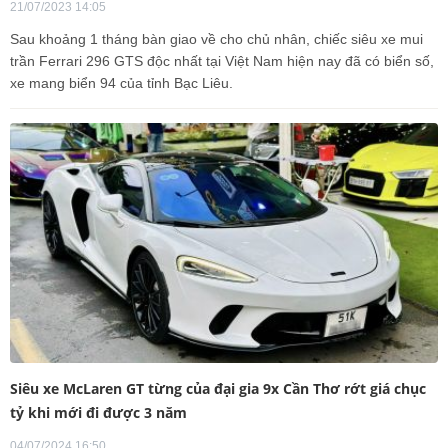
21/07/2023 14:05
Sau khoảng 1 tháng bàn giao về cho chủ nhân, chiếc siêu xe mui
trần Ferrari 296 GTS độc nhất tại Việt Nam hiện nay đã có biển số,
xe mang biển 94 của tỉnh Bạc Liêu.
Siêu xe McLaren GT từng của đại gia 9x Cần Thơ rớt giá chục
tỷ khi mới đi được 3 năm
04/07/2024 16:50