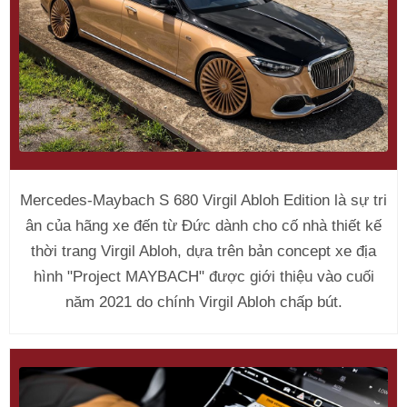
Mercedes-Maybach S 680 Virgil Abloh Edition là sự tri
ân của hãng xe đến từ Đức dành cho cố nhà thiết kế
thời trang Virgil Abloh, dựa trên bản concept xe địa
hình "Project MAYBACH" được giới thiệu vào cuối
năm 2021 do chính Virgil Abloh chấp bút.