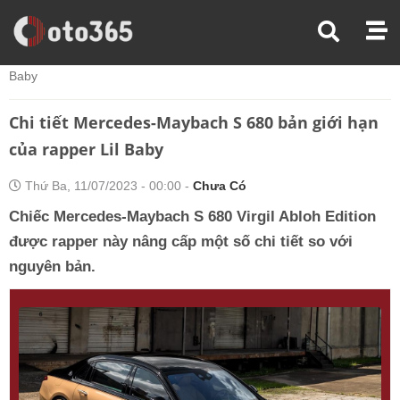
Trang Chủ
Thế Giới Xe
Chi Tiết Mercedes-Maybach S 680 Bản Giới Hạn Của Rapper Lil
Baby
Chi tiết Mercedes-Maybach S 680 bản giới hạn
của rapper Lil Baby
Thứ Ba, 11/07/2023 - 00:00 -
Chưa Có
Chiếc Mercedes-Maybach S 680 Virgil Abloh Edition
được rapper này nâng cấp một số chi tiết so với
nguyên bản.