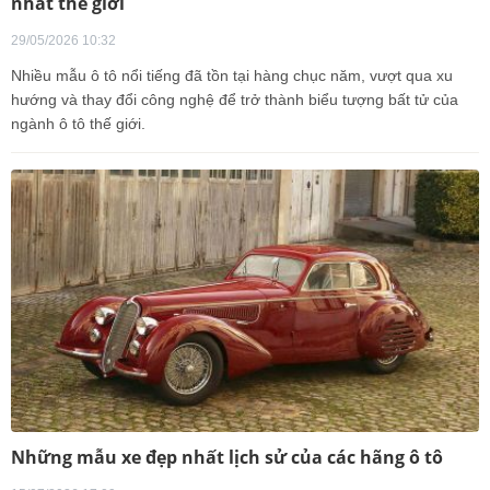
nhất thế giới
29/05/2026 10:32
Nhiều mẫu ô tô nổi tiếng đã tồn tại hàng chục năm, vượt qua xu
hướng và thay đổi công nghệ để trở thành biểu tượng bất tử của
ngành ô tô thế giới.
Những mẫu xe đẹp nhất lịch sử của các hãng ô tô