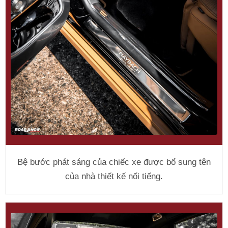
Bệ bước phát sáng của chiếc xe được bổ sung tên
của nhà thiết kế nổi tiếng.