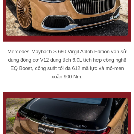
Mercedes-Maybach S 680 Virgil Abloh Edition vẫn sử
dụng động cơ V12 dung tích 6.0L tích hợp công nghệ
EQ Boost, công suất tối đa 612 mã lực và mô-men
xoắn 900 Nm.