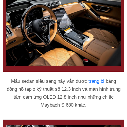
Mẫu sedan siêu sang này vẫn được
trang bị
bảng
đồng hồ taplo kỹ thuật số 12.3 inch và màn hình trung
tâm cảm ứng OLED 12.8 inch như những chiếc
Maybach S 680 khác.