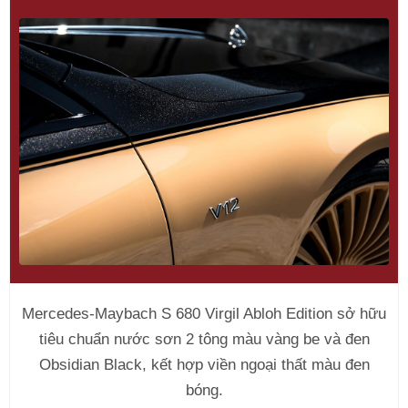
Mercedes-Maybach S 680 Virgil Abloh Edition sở hữu
tiêu chuẩn nước sơn 2 tông màu vàng be và đen
Obsidian Black, kết hợp viền ngoại thất màu đen
bóng.