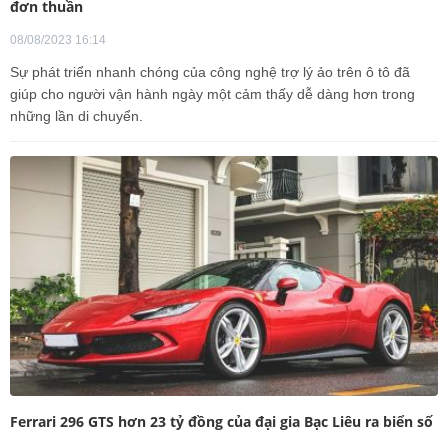
đơn thuần
08/08/2023 16:14
Sự phát triển nhanh chóng của công nghệ trợ lý ảo trên ô tô đã
giúp cho người vận hành ngày một cảm thấy dễ dàng hơn trong
những lần di chuyển.
Ferrari 296 GTS hơn 23 tỷ đồng của đại gia Bạc Liêu ra biển số