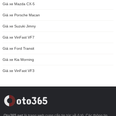
Giá xe Mazda CX-5
Giá xe Porsche Macan
Giá xe Suzuki Jimny
Giá xe VinFast VF7
Giá xe Ford Transit
Giá xe Kia Morning
Giá xe VinFast VF3
Oto365.net
là trang web cung cấp tin tức về ô tô. Các thông tin