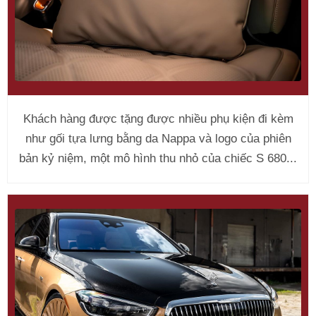
Khách hàng được tặng được nhiều phụ kiện đi kèm
như gối tựa lưng bằng da Nappa và logo của phiên
bản kỷ niệm, một mô hình thu nhỏ của chiếc S 680...