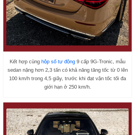
Kết hợp cùng
hộp số tự động
9 cấp 9G-Tronic, mẫu
sedan nặng hơn 2,3 tấn có khả năng tăng tốc từ 0 lên
100 km/h trong 4,5 giây, trước khi đạt vận tốc tối đa
giới hạn ở 250 km/h.