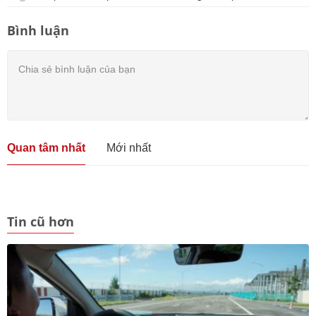
Bình luận
Quan tâm nhất
Mới nhất
Tin cũ hơn