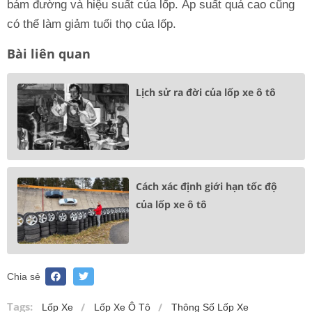
bám đường và hiệu suất của lốp. Áp suất quá cao cũng
có thể làm giảm tuổi thọ của lốp.
Bài liên quan
Lịch sử ra đời của lốp xe ô tô
Cách xác định giới hạn tốc độ
của lốp xe ô tô
Chia sẻ
Tags:
Lốp Xe
Lốp Xe Ô Tô
Thông Số Lốp Xe