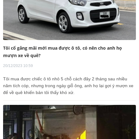
Tôi cố gắng mãi mới mua được ô tô, có nên cho anh họ
mượn xe về quê?
20/12/2023 10:59
Tôi mua được chiếc ô tô nhỏ 5 chỗ cách đây 2 tháng sau nhiều
năm tích cóp, nhưng trong ngày giỗ ông, anh họ lại gợi ý mượn xe
để về quê khiến bản tôi thấy khó xử.