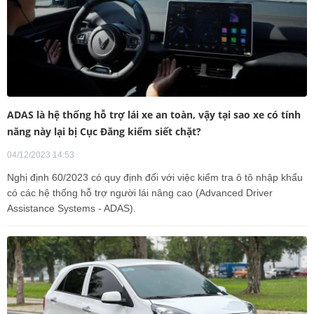
ADAS là hệ thống hỗ trợ lái xe an toàn, vậy tại sao xe có tính
năng này lại bị Cục Đăng kiểm siết chặt?
04/12/2023 14:53
Nghị định 60/2023 có quy định đối với việc kiểm tra ô tô nhập khẩu
có các hệ thống hỗ trợ người lái nâng cao (Advanced Driver
Assistance Systems - ADAS).