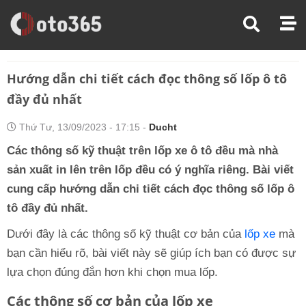
Trang Chủ
Hỏi Đáp Xe
Hướng Dẫn Chi Tiết Cách Đọc Thông Số Lốp Ô Tô Đầy Đủ Nhất
Hướng dẫn chi tiết cách đọc thông số lốp ô tô
đầy đủ nhất
Thứ Tư, 13/09/2023 - 17:15 -
Ducht
Các thông số kỹ thuật trên lốp xe ô tô đều mà nhà
sản xuất in lên trên lốp đều có ý nghĩa riêng. Bài viết
cung cấp hướng dẫn chi tiết cách đọc thông số lốp ô
tô đầy đủ nhất.
Dưới đây là các thông số kỹ thuật cơ bản của
lốp xe
mà
bạn cần hiểu rõ, bài viết này sẽ giúp ích bạn có được sự
lựa chọn đúng đắn hơn khi chọn mua lốp.
Các thông số cơ bản của lốp xe