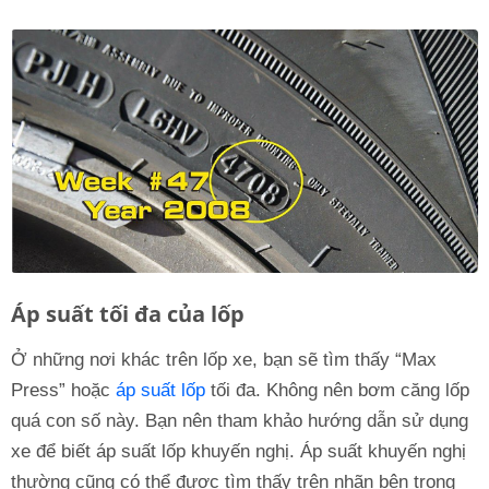
Áp suất tối đa của lốp
Ở những nơi khác trên lốp xe, bạn sẽ tìm thấy “Max
Press” hoặc
áp suất lốp
tối đa. Không nên bơm căng lốp
quá con số này. Bạn nên tham khảo hướng dẫn sử dụng
xe để biết áp suất lốp khuyến nghị. Áp suất khuyến nghị
thường cũng có thể được tìm thấy trên nhãn bên trong