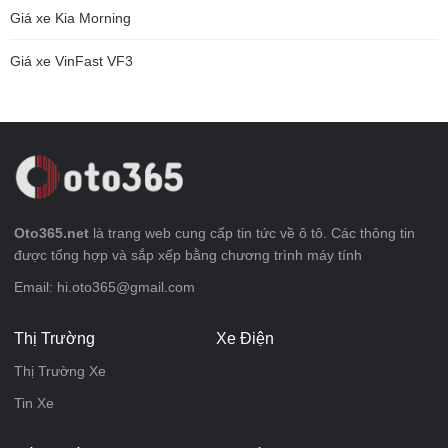
Giá xe Kia Morning
Giá xe VinFast VF3
Oto365.net
là trang web cung cấp tin tức về ô tô. Các thông tin
được tổng hợp và sắp xếp bằng chương trình máy tính
Email: hi.oto365@gmail.com
Thị Trường
Xe Điện
Thị Trường Xe
Tin Xe