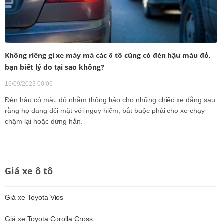
Không riêng gì xe máy mà các ô tô cũng có đèn hậu màu đỏ,
bạn biết lý do tại sao không?
16/09/2023 00:06
Đèn hậu có màu đỏ nhằm thông báo cho những chiếc xe đằng sau
rằng họ đang đối mặt với nguy hiểm, bắt buộc phải cho xe chạy
chậm lại hoặc dừng hẳn.
Giá xe ô tô
Giá xe Toyota Vios
Giá xe Toyota Corolla Cross