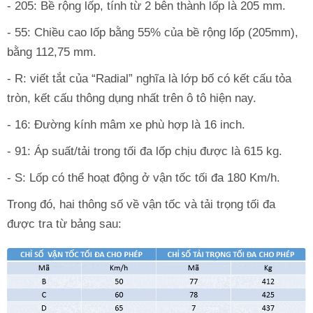
- 205: Bề rộng lốp, tính từ 2 bên thành lốp là 205 mm.
- 55: Chiều cao lốp bằng 55% của bề rộng lốp (205mm),
bằng 112,75 mm.
- R: viết tắt của “Radial” nghĩa là lớp bố có kết cấu tỏa
tròn, kết cấu thông dụng nhất trên ô tô hiện nay.
- 16: Đường kính mâm xe phù hợp là 16 inch.
- 91: Áp suất/tải trong tối đa lốp chịu được là 615 kg.
- S: Lốp có thể hoạt động ở vận tốc tối đa 180 Km/h.
Trong đó, hai thông số về vận tốc và tải trọng tối đa
được tra từ bảng sau: