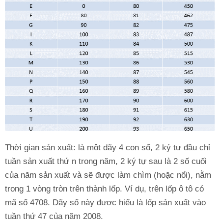
Thời gian sản xuất: là một dãy 4 con số, 2 ký tự đầu chỉ
tuần sản xuất thứ n trong năm, 2 ký tự sau là 2 số cuối
của năm sản xuất và sẽ được làm chìm (hoặc nổi), nằm
trong 1 vòng tròn trên thành lốp. Ví dụ, trên lốp ô tô có
mã số 4708. Dãy số này được hiểu là lốp sản xuất vào
tuần thứ 47 của năm 2008.