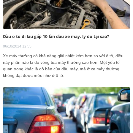
Dầu ô tô đi lâu gấp 10 lần dầu xe máy, lý do tại sao?
06/10/2024 12:55
Xe máy thường có khả năng giải nhiệt kém hơn so với ô tô, điều
này phần nào là do vòng tua máy thường cao hơn. Một yếu tố
quan trọng khác là độ bền của dầu máy, mà ở xe máy thường
không đạt được mức như ở ô tô.