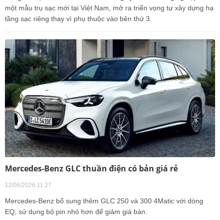
một mẫu trụ sạc mới tại Việt Nam, mở ra triển vọng tự xây dựng hạ
tầng sạc riêng thay vì phụ thuộc vào bên thứ 3.
Mercedes-Benz GLC thuần điện có bản giá rẻ
12/06/2026 11:27
Mercedes-Benz bổ sung thêm GLC 250 và 300 4Matic với dòng
EQ, sử dụng bộ pin nhỏ hơn để giảm giá bán.