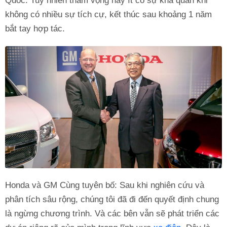
Quốc. Tuy nhiên tham vọng này ít có sự khả quan khi
không có nhiều sự tích cự, kết thúc sau khoảng 1 năm
bắt tay hợp tác.
Honda và GM Cùng tuyên bố: Sau khi nghiên cứu và
phân tích sâu rộng, chúng tôi đã đi đến quyết định chung
là ngừng chương trình. Và các bên vẫn sẽ phát triển các