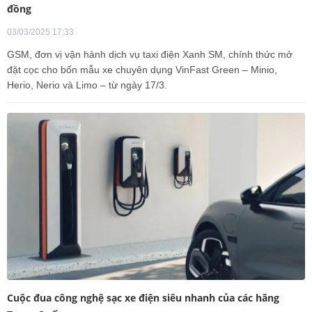
đồng
03/03/2025 17:33
GSM, đơn vị vận hành dịch vụ taxi điện Xanh SM, chính thức mở
đặt cọc cho bốn mẫu xe chuyên dụng VinFast Green – Minio,
Herio, Nerio và Limo – từ ngày 17/3.
Cuộc đua công nghệ sạc xe điện siêu nhanh của các hãng