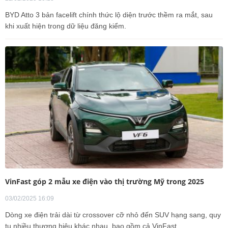
BYD Atto 3 bản facelift chính thức lộ diện trước thềm ra mắt, sau
khi xuất hiện trong dữ liệu đăng kiểm.
VinFast góp 2 mẫu xe điện vào thị trường Mỹ trong 2025
03/02/2025 16:09
Dòng xe điện trải dài từ crossover cỡ nhỏ đến SUV hạng sang, quy
tụ nhiều thương hiệu khác nhau, bao gồm cả VinFast.