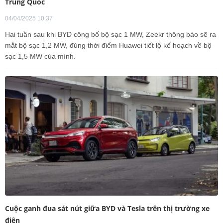
Trung Quốc
04/04/2025 10:37
Hai tuần sau khi BYD công bố bộ sạc 1 MW, Zeekr thông báo sẽ ra
mắt bộ sạc 1,2 MW, đúng thời điểm Huawei tiết lộ kế hoạch về bộ
sạc 1,5 MW của mình.
Cuộc ganh đua sát nút giữa BYD và Tesla trên thị trường xe
điện