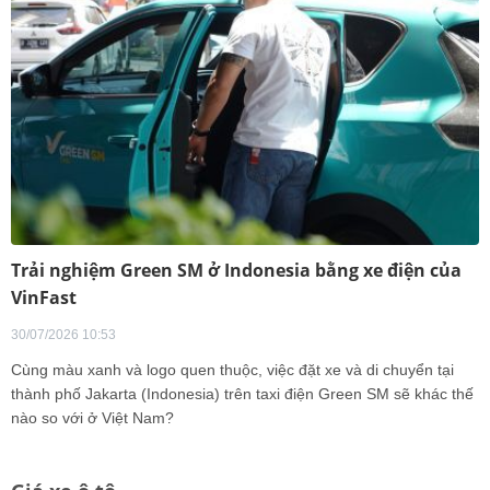
Trải nghiệm Green SM ở Indonesia bằng xe điện của
VinFast
30/07/2026 10:53
Cùng màu xanh và logo quen thuộc, việc đặt xe và di chuyển tại
thành phố Jakarta (Indonesia) trên taxi điện Green SM sẽ khác thế
nào so với ở Việt Nam?