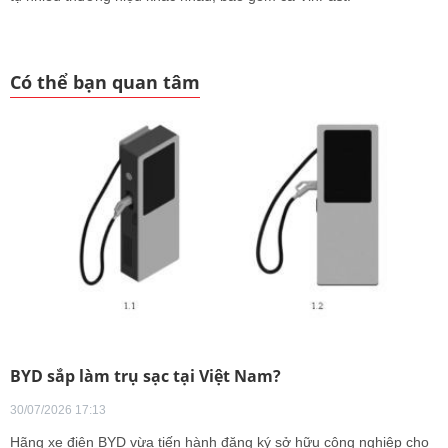
Có thể bạn quan tâm
BYD sắp làm trụ sạc tại Việt Nam?
30/07/2026 17:13
Hãng xe điện BYD vừa tiến hành đăng ký sở hữu công nghiệp cho