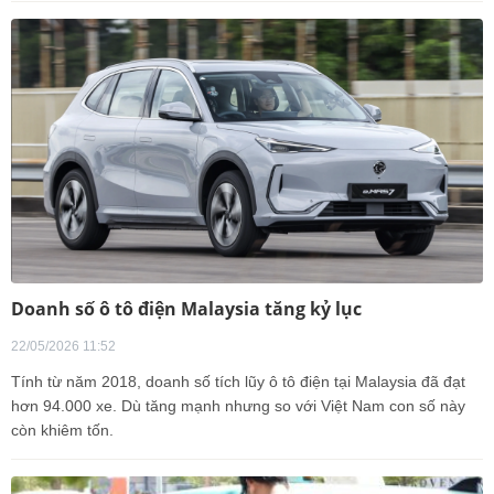
Doanh số ô tô điện Malaysia tăng kỷ lục
22/05/2026 11:52
Tính từ năm 2018, doanh số tích lũy ô tô điện tại Malaysia đã đạt
hơn 94.000 xe. Dù tăng mạnh nhưng so với Việt Nam con số này
còn khiêm tốn.