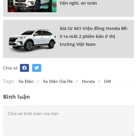
tiện nghi, an toàn
Giá từ 661 triệu đồng Honda BR-
V ra mắt 2 phiên bản ở thị
trường Việt Nam
Chia sẻ
Tags:
Xe Điện
Xe Điện Giá Rẻ
Honda
GM
Bình luận