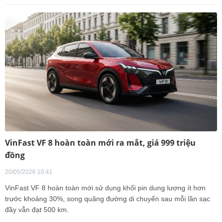
VinFast VF 8 hoàn toàn mới ra mắt, giá 999 triệu
đồng
20/05/2026 10:41
VinFast VF 8 hoàn toàn mới sử dụng khối pin dung lượng ít hơn
trước khoảng 30%, song quãng đường di chuyển sau mỗi lần sạc
đầy vẫn đạt 500 km.