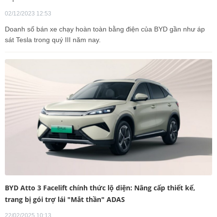
02/12/2023 12:53
Doanh số bán xe chạy hoàn toàn bằng điện của BYD gần như áp
sát Tesla trong quý III năm nay.
BYD Atto 3 Facelift chính thức lộ diện: Nâng cấp thiết kế,
trang bị gói trợ lái "Mắt thần" ADAS
22/02/2025 10:13