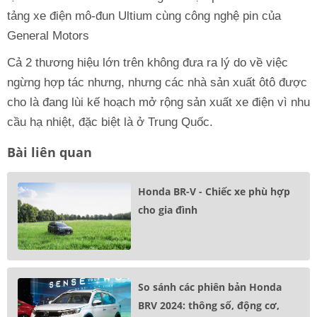
tảng xe điện mô-đun Ultium cùng công nghệ pin của
General Motors
Cả 2 thương hiệu lớn trên không đưa ra lý do về việc
ngừng hợp tác nhưng, nhưng các nhà sản xuất ôtô được
cho là đang lùi kế hoạch mở rộng sản xuất xe điện vì nhu
cầu hạ nhiệt, đặc biệt là ở Trung Quốc.
Bài liên quan
Honda BR-V - Chiếc xe phù hợp
cho gia đình
So sánh các phiên bản Honda
BRV 2024: thông số, động cơ,