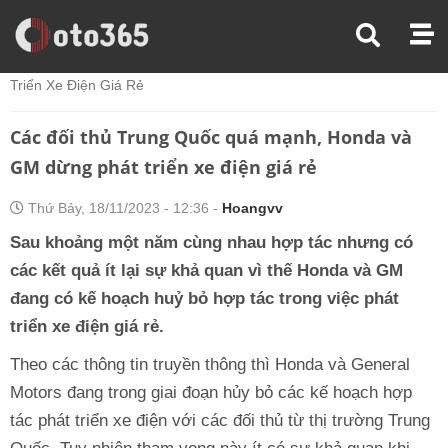
Trang Chủ
Xe Điện
Các Đối Thủ Trung Quốc Quá Mạnh, Honda Và GM Dừng Phát
Triển Xe Điện Giá Rẻ
Các đối thủ Trung Quốc quá mạnh, Honda và
GM dừng phát triển xe điện giá rẻ
Thứ Bảy, 18/11/2023 - 12:36 -
Hoangvv
Sau khoảng một năm cùng nhau hợp tác nhưng có
các kết quả ít lại sự khả quan vì thế Honda và GM
đang có kế hoạch huỷ bỏ hợp tác trong việc phát
triển xe điện giá rẻ.
Theo các thông tin truyền thông thì Honda và General
Motors đang trong giai đoạn hủy bỏ các kế hoạch hợp
tác phát triển xe điện với các đối thủ từ thị trường Trung