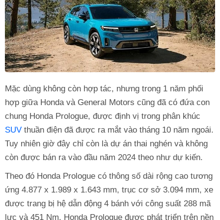
Mặc dùng không còn hợp tác, nhưng trong 1 năm phối
hợp giữa Honda và General Motors cũng đã có đứa con
chung Honda Prologue, được định vị trong phân khúc
SUV
thuần điện đã được ra mắt vào tháng 10 năm ngoái.
Tuy nhiên giờ đây chỉ còn là dự án thai nghén và không
còn được bán ra vào đầu năm 2024 theo như dự kiến.
Theo đó Honda Prologue có thông số dài rộng cao tương
ứng 4.877 x 1.989 x 1.643 mm, trục cơ sở 3.094 mm, xe
được trang bị hệ dẫn động 4 bánh với công suất 288 mã
lực và 451 Nm. Honda Prologue được phát triển trên nền