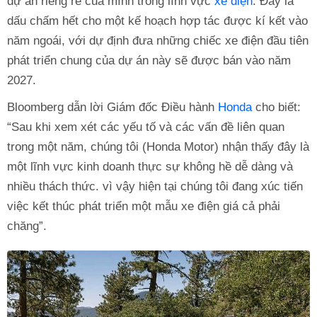
dự án riêng rẽ của mình trong lĩnh vực
xe điện
. Đây là
dấu chấm hết cho một kế hoạch hợp tác được kí kết vào
năm ngoái, với dự định đưa những chiếc xe điện đầu tiên
phát triển chung của dự án này sẽ được bán vào năm
2027.
Bloomberg dẫn lời Giám đốc Điều hành
Honda
cho biết:
“Sau khi xem xét các yếu tố và các vấn đề liên quan
trong một năm, chúng tôi (Honda Motor) nhận thấy đây là
một lĩnh vực kinh doanh thực sự không hề dễ dàng và
nhiều thách thức. vì vậy hiện tại chúng tôi đang xúc tiến
việc kết thúc phát triển một mẫu xe điện giá cả phải
chăng”.