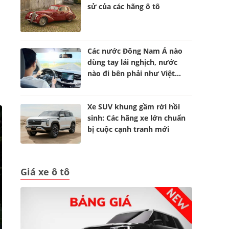
sử của các hãng ô tô
Các nước Đông Nam Á nào
dùng tay lái nghịch, nước
nào đi bên phải như Việt
Nam?
Xe SUV khung gầm rời hồi
sinh: Các hãng xe lớn chuẩn
bị cuộc cạnh tranh mới
Giá xe ô tô