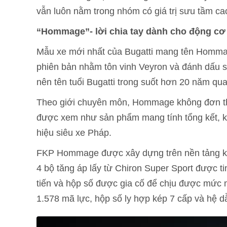
vẫn luôn nằm trong nhóm có giá trị sưu tầm ca
“Hommage”- lời chia tay dành cho động c
Mẫu xe mới nhất của Bugatti mang tên Hommag
phiên bản nhằm tôn vinh Veyron và đánh dấu s
nên tên tuổi Bugatti trong suốt hơn 20 năm qua
Theo giới chuyên môn, Hommage không đơn thu
được xem như sản phẩm mang tính tổng kết, kh
hiệu siêu xe Pháp.
FKP Hommage được xây dựng trên nền tảng kh
4 bộ tăng áp lấy từ Chiron Super Sport được ti
tiến và hộp số được gia cố để chịu được mức
1.578 mã lực, hộp số ly hợp kép 7 cấp và hệ 