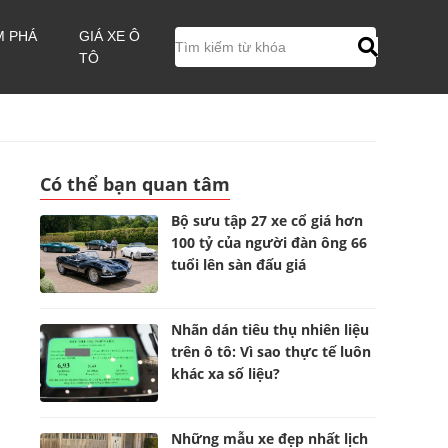
M PHÁ
GIÁ XE Ô
TÔ
Có thể bạn quan tâm
Bộ sưu tập 27 xe cổ giá hơn
100 tỷ của người đàn ông 66
tuổi lên sàn đấu giá
Nhãn dán tiêu thụ nhiên liệu
trên ô tô: Vì sao thực tế luôn
khác xa số liệu?
Những mẫu xe đẹp nhất lịch