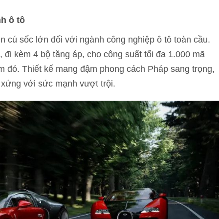
h ô tô
ên cú sốc lớn đối với ngành công nghiệp ô tô toàn cầu.
 đi kèm 4 bộ tăng áp, cho công suất tối đa 1.000 mã
ểm đó. Thiết kế mang đậm phong cách Pháp sang trọng,
ứng với sức mạnh vượt trội.