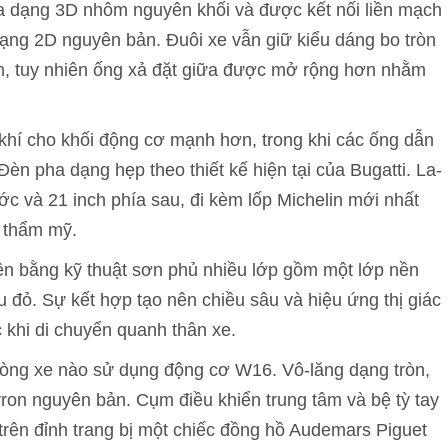
a dạng 3D nhôm nguyên khối và được kết nối liền mạch
dạng 2D nguyên bản. Đuôi xe vẫn giữ kiểu dáng bo tròn
n, tuy nhiên ống xả đặt giữa được mở rộng hơn nhằm
khí cho khối động cơ mạnh hơn, trong khi các ống dẫn
Đèn pha dạng hẹp theo thiết kế hiện tại của Bugatti. La-
ước và 21 inch phía sau, đi kèm lốp Michelin mới nhất
ề thẩm mỹ.
ện bằng kỹ thuật sơn phủ nhiều lớp gồm một lớp nền
ỏ. Sự kết hợp tạo nên chiều sâu và hiệu ứng thị giác
c khi di chuyển quanh thân xe.
ỳ dòng xe nào sử dụng động cơ W16. Vô-lăng dạng tròn,
on nguyên bản. Cụm điều khiển trung tâm và bệ tỳ tay
rên đỉnh trang bị một chiếc đồng hồ Audemars Piguet