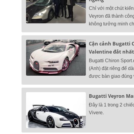
Chỉ với một chút kiến
Veyron đã thành công
không tưởng minh chứ
Cận cảnh Bugatti C
Valentine đắt nhất
Bugatti Chiron Sport
(Anh) đặt riêng để d
được bàn giao đúng 
Bugatti Veyron Man
Đây là 1 trong 2 chi
Vivere.