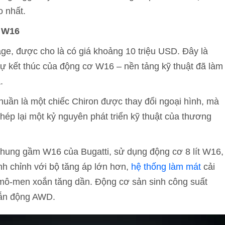
o nhất.
ơ W16
e, được cho là có giá khoảng 10 triệu USD. Đây là
ự kết thúc của động cơ W16 – nền tảng kỹ thuật đã làm
.
ần là một chiếc Chiron được thay đổi ngoại hình, mà
ép lại một kỷ nguyên phát triển kỹ thuật của thương
ung gầm W16 của Bugatti, sử dụng động cơ 8 lít W16,
nh chỉnh với bộ tăng áp lớn hơn,
hệ thống làm mát
cải
 mô-men xoắn tăng dần. Động cơ sản sinh công suất
dẫn động AWD.