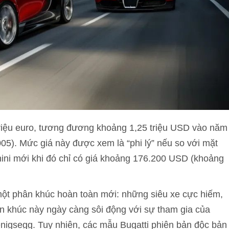
 triệu euro, tương đương khoảng 1,25 triệu USD vào năm
5). Mức giá này được xem là “phi lý” nếu so với mặt
ini mới khi đó chỉ có giá khoảng 176.200 USD (khoảng
một phân khúc hoàn toàn mới: những siêu xe cực hiếm,
hân khúc này ngày càng sôi động với sự tham gia của
igsegg. Tuy nhiên, các mẫu Bugatti phiên bản độc bản