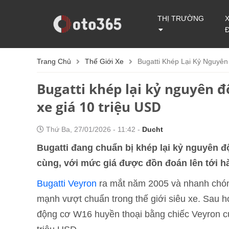
THỊ TRƯỜNG
Trang Chủ
Thế Giới Xe
Bugatti Khép Lại Kỷ Nguyê
Bugatti khép lại kỷ nguyên 
xe giá 10 triệu USD
Thứ Ba, 27/01/2026 - 11:42 -
Ducht
Bugatti đang chuẩn bị khép lại kỷ nguyên 
cùng, với mức giá được đồn đoán lên tới h
Bugatti Veyron
ra mắt năm 2005 và nhanh chóng
mạnh vượt chuẩn trong thế giới siêu xe. Sau hơ
động cơ W16 huyền thoại bằng chiếc Veyron cu