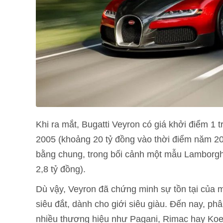
Khi ra mắt, Bugatti Veyron có giá khởi điểm 1
2005 (khoảng 20 tỷ đồng vào thời điểm năm 200
bằng chung, trong bối cảnh một mẫu Lamborgh
2,8 tỷ đồng).
Dù vậy, Veyron đã chứng minh sự tồn tại của 
siêu đắt, dành cho giới siêu giàu. Đến nay, p
nhiều thương hiệu như Pagani, Rimac hay Koen