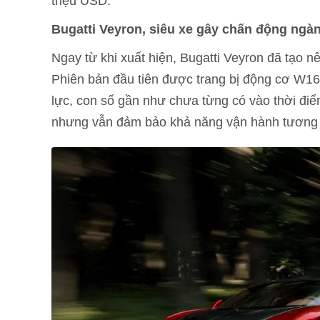
triệu USD.
Bugatti Veyron, siêu xe gây chấn động ngàn
Ngay từ khi xuất hiện, Bugatti Veyron đã tạo n
Phiên bản đầu tiên được trang bị động cơ W16,
lực, con số gần như chưa từng có vào thời đi
nhưng vẫn đảm bảo khả năng vận hành tương x