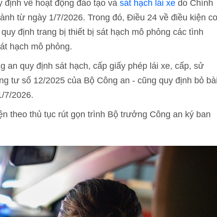
 định về hoạt động đào tạo và
sát hạch lái xe
do Chính
hành từ ngày 1/7/2026. Trong đó, Điều 24 về điều kiện c
 quy định trang bị thiết bị sát hạch mô phỏng các tình
sát hạch mô phỏng.
 an quy định sát hạch, cấp giấy phép lái xe, cấp, sử
hông tư số 12/2025 của Bộ Công an - cũng quy định bỏ bà
1/7/2026.
n theo thủ tục rút gọn trình Bộ trưởng Công an ký ban