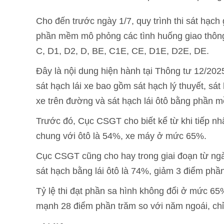
Cho đến trước ngày 1/7, quy trình thi sát hạch
phần mềm mô phỏng các tình huống giao thông.
C, D1, D2, D, BE, C1E, CE, D1E, D2E, DE.
Đây là nội dung hiện hành tại Thông tư 12/202
sát hạch lái xe bao gồm sát hạch lý thuyết, sát
xe trên đường và sát hạch lái ôtô bằng phần 
Trước đó, Cục CSGT cho biết kể từ khi tiếp nhận
chung với ôtô là 54%, xe máy ở mức 65%.
Cục CSGT cũng cho hay trong giai đoạn từ ngày 1
sát hạch bằng lái ôtô là 74%, giảm 3 điểm phầ
Tỷ lệ thi đạt phần sa hình không đổi ở mức 65
mạnh 28 điểm phần trăm so với năm ngoái, chỉ