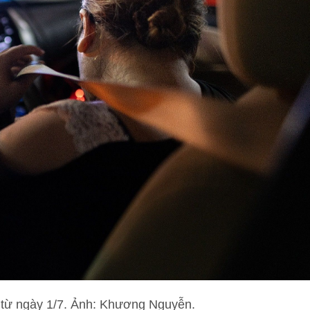
 từ ngày 1/7. Ảnh: Khương Nguyễn.