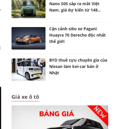
Nano S05 sắp ra mắt Việt
Nam, giá dự kiến từ 148
ơ
triệu đồng
Cận cảnh siêu xe Pagani
Huayra 70 Derecho độc nhất
thế giới
i
BYD thuê cựu chuyên gia của
Nissan làm kei-car bán ở
Nhật
Giá xe ô tô