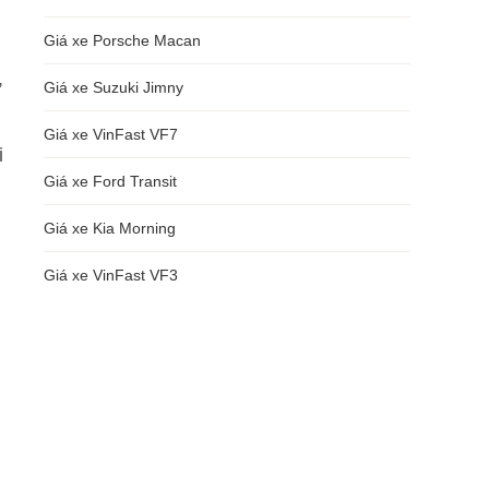
Giá xe Porsche Macan
,
Giá xe Suzuki Jimny
Giá xe VinFast VF7
i
Giá xe Ford Transit
Giá xe Kia Morning
Giá xe VinFast VF3