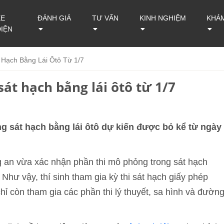
XE
ĐÁNH GIÁ
TƯ VẤN
KINH NGHIỆM
KHÁ
ĐIỆN
 Hạch Bằng Lái Ôtô Từ 1/7
át hạch bằng lái ôtô từ 1/7
 sát hạch bằng lái ôtô dự kiến được bỏ kể từ ngày
 an vừa xác nhận phần thi mô phỏng trong sát hạch
 Như vậy, thí sinh tham gia kỳ thi sát hạch giấy phép
ỉ còn tham gia các phần thi lý thuyết, sa hình và đườn