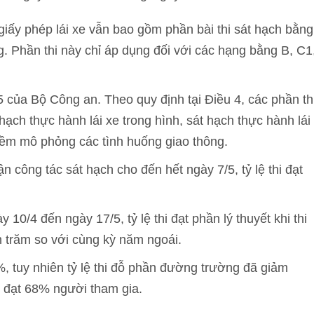
 giấy phép lái xe vẫn bao gồm phần bài thi sát hạch bằng
 Phần thi này chỉ áp dụng đối với các hạng bằng B, C1
5 của Bộ Công an. Theo quy định tại Điều 4, các phần th
 hạch thực hành lái xe trong hình, sát hạch thực hành lái
mềm mô phỏng các tình huống giao thông.
 công tác sát hạch cho đến hết ngày 7/5, tỷ lệ thi đạt
0/4 đến ngày 17/5, tỷ lệ thi đạt phần lý thuyết khi thi
n trăm so với cùng kỳ năm ngoái.
%, tuy nhiên tỷ lệ thi đỗ phần đường trường đã giảm
 đạt 68% người tham gia.