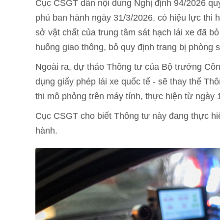
Cục CSGT dẫn nội dung Nghị định 94/2026 quy
phủ ban hành ngày 31/3/2026, có hiệu lực thi 
sở vật chất của trung tâm sát hạch lái xe đã bỏ
huống giao thông, bỏ quy định trang bị phòng 
Ngoài ra, dự thảo Thông tư của Bộ trưởng Công
dụng giấy phép lái xe quốc tế - sẽ thay thế T
thi mô phỏng trên máy tính, thực hiện từ ngày 
Cục CSGT cho biết Thông tư này đang thực hiệ
hành.