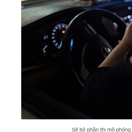
Sẽ bỏ phần thi mô phỏng