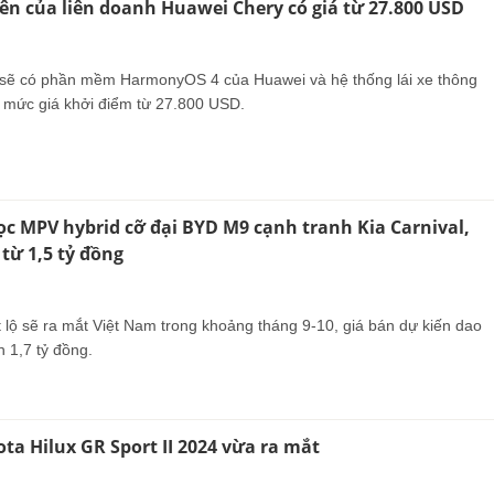
iên của liên doanh Huawei Chery có giá từ 27.800 USD
 sẽ có phần mềm HarmonyOS 4 của Huawei và hệ thống lái xe thông
 mức giá khởi điểm từ 27.800 USD.
c MPV hybrid cỡ đại BYD M9 cạnh tranh Kia Carnival,
 từ 1,5 tỷ đồng
 lộ sẽ ra mắt Việt Nam trong khoảng tháng 9-10, giá bán dự kiến dao
n 1,7 tỷ đồng.
ta Hilux GR Sport II 2024 vừa ra mắt