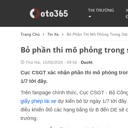
THỊ TRƯỜNG
Trang Chủ
Tin Xe
Bỏ Phần Thi Mô Phỏng Trong Sát
Bỏ phần thi mô phỏng trong s
Thứ Hai, 15/06/2026 - 09:56 -
Ducht
Cục CSGT xác nhận phần thi mô phỏng trong
1/7 tới đây.
Trên fanpage chính thức, Cục CSGT - Bộ Công
giấy phép lái xe
dự kiến bỏ từ ngày 1/7 tới đây.
điều khiển ôtô các hạng bằng từ B đến DE sẽ ch
trường.