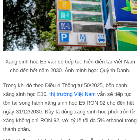
Xăng sinh học E5 vẫn sẽ tiếp tục hiện diện tại Việt Nam
cho đến hết năm 2030. Ảnh minh họa: Quỳnh Danh.
Trong khi đó theo Điều 4 Thông tư 50/2025, bên cạnh
xăng sinh học E10,
thị trường Việt Nam
vẫn sẽ tiếp tục
tồn tại song hành xăng sinh học E5 RON 92 cho đến hết
ngày 31/12/2030. Đây là dòng xăng sinh học phối trộn từ
xăng không chì RON 92, với tỷ lệ tối đa 5% ethanol trong
thành phần.