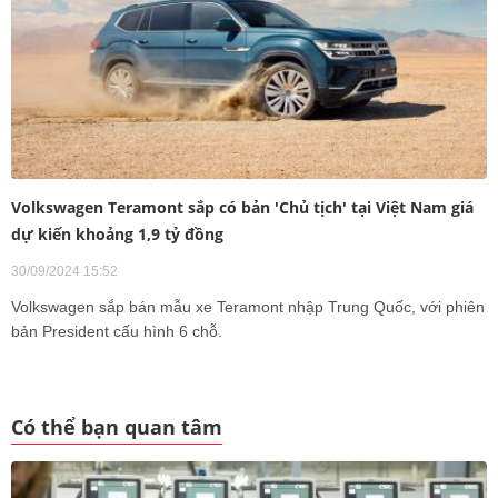
Volkswagen Teramont sắp có bản 'Chủ tịch' tại Việt Nam giá
dự kiến khoảng 1,9 tỷ đồng
30/09/2024 15:52
Volkswagen sắp bán mẫu xe Teramont nhập Trung Quốc, với phiên
bản President cấu hình 6 chỗ.
Có thể bạn quan tâm