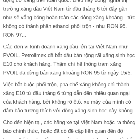
động cơ xăng trên toàn quốc. Điều này đồng nghĩa thị
trường xăng dầu Việt Nam từ đầu tháng 6 tới đây gần
như sẽ vắng bóng hoàn toàn các dòng xăng khoáng - tức
không có thành phần ethanol phối trộn - như RON 95,
RON 97...
Các đơn vị kinh doanh xăng dầu lớn tại Việt Nam như
PVOIL, Petrolimex đã bắt đầu bán rộng rãi xăng sinh học
E10 cho khách hàng. Thậm chí hệ thống trạm xăng
PVOIL đã dừng bán xăng khoáng RON 95 từ ngày 15/5.
Việc bắt buộc phối trộn, pha chế xăng không chì thành
xăng E10 từ đầu tháng 6 từng dẫn đến nhiều quan ngại
của khách hàng, bởi không rõ ôtô, xe máy của mình có
đảm bảo tương thích với dòng xăng sinh học này không.
Cho đến hiện tại, các hãng xe tại Việt Nam hoặc ra thông
báo chính thức, hoặc đã có đề cập liên quan đến độ