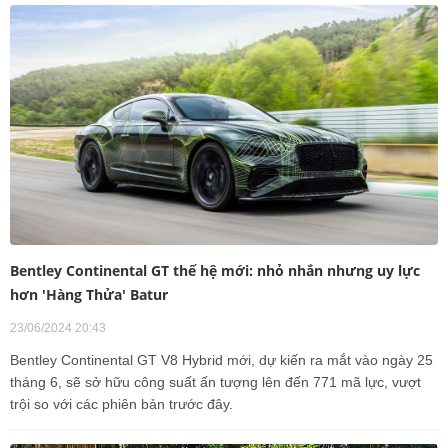
Bentley Continental GT thế hệ mới: nhỏ nhắn nhưng uy lực
hơn 'Hàng Thửa' Batur
23/06/2024 20:43
Bentley Continental GT V8 Hybrid mới, dự kiến ra mắt vào ngày 25
tháng 6, sẽ sở hữu công suất ấn tượng lên đến 771 mã lực, vượt
trội so với các phiên bản trước đây.