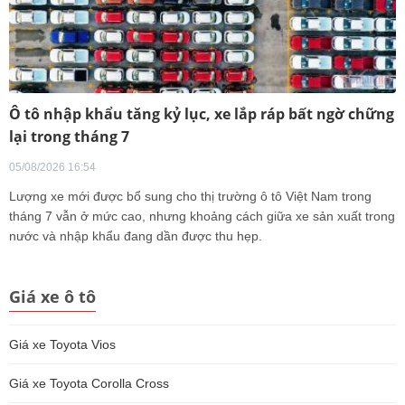
Ô tô nhập khẩu tăng kỷ lục, xe lắp ráp bất ngờ chững
lại trong tháng 7
05/08/2026 16:54
Lượng xe mới được bổ sung cho thị trường ô tô Việt Nam trong
tháng 7 vẫn ở mức cao, nhưng khoảng cách giữa xe sản xuất trong
nước và nhập khẩu đang dần được thu hẹp.
Giá xe ô tô
Giá xe Toyota Vios
Giá xe Toyota Corolla Cross