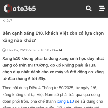
Trang Chủ
Tin Xe
Bên Cạnh Xăng E10, Khách Việt Còn Có Lựa Chọn Xăng Nào
Khác?
Bên cạnh xăng E10, khách Việt còn có lựa chọn
xăng nào khác?
Thứ Ba, 26/05/2026 - 10:58 -
Ducht
Xăng E10 không phải là dòng xăng sinh học duy nhất
đang có trên thị trường, do đó không phải là lựa
chọn duy nhất dành cho xe máy và ôtô động cơ xăng
từ đầu tháng 6 tới đây.
Theo nội dung Điều 4 Thông tư 50/2025, từ ngày 1/6,
xăng không chì tại Việt Nam sẽ phải trải qua qua công
đoạn phối trộn, pha chế thành
xăng E10
để sử dụng cho