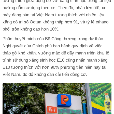
tương thích giữa động cơ với xăng sinh học trong tài liệu
hướng dẫn sử dụng theo xe. Theo đó, phần lớn ôtô, xe
máy đang bán tại Việt Nam tương thích với nhiên liệu
xăng có trị số Octan không thấp hơn 91, và tỷ lệ ethanol
phối trộn không cao hơn 10%.
Phần thuyết minh của Bộ Công thương trong dự thảo
Nghị quyết của Chính phủ ban hành quy định về việc
tháo gỡ khó khăn, vướng mắc để đẩy mạnh triển khai lộ
trình sử dụng xăng sinh học E10 cũng nhấn mạnh xăng
E10 tương thích với hơn 90% phương tiện hiện nay tại
Việt Nam, do đó không cần cải tiến động cơ.