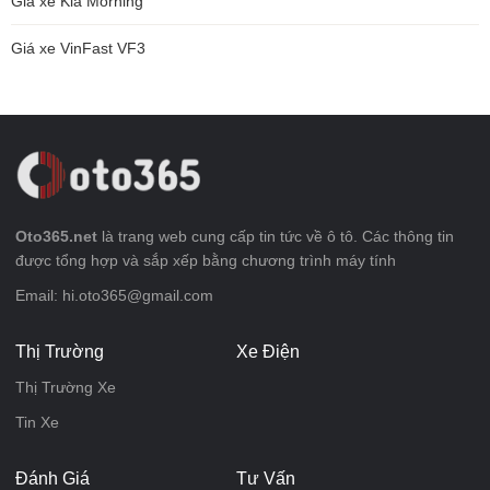
Giá xe Kia Morning
Giá xe VinFast VF3
Oto365.net
là trang web cung cấp tin tức về ô tô. Các thông tin
được tổng hợp và sắp xếp bằng chương trình máy tính
Email: hi.oto365@gmail.com
Thị Trường
Xe Điện
Thị Trường Xe
Tin Xe
Đánh Giá
Tư Vấn