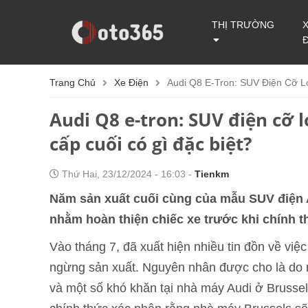
THỊ TRƯỜNG
Trang Chủ
Xe Điện
Audi Q8 E-Tron: SUV Điện Cỡ Lớ
Audi Q8 e-tron: SUV điện cỡ l
cấp cuối có gì đặc biệt?
Thứ Hai, 23/12/2024 - 16:03 -
Tienkm
Năm sản xuất cuối cùng của mẫu SUV điện A
nhằm hoàn thiện chiếc xe trước khi chính t
Vào tháng 7, đã xuất hiện nhiều tin đồn về việ
ngừng sản xuất. Nguyên nhân được cho là do n
và một số khó khăn tại nhà máy Audi ở Brussels