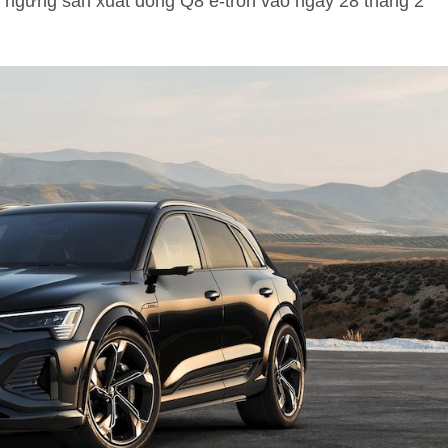
 ngừng sản xuất dòng Q8 e-tron vào ngày 28 tháng 2