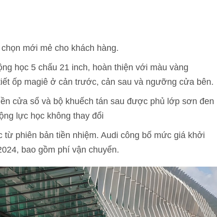
 chọn mới mẻ cho khách hàng.
ộng học 5 chấu 21 inch, hoàn thiện với màu vàng
iết ốp magiê ở cản trước, cản sau và ngưỡng cửa bên.
viền cửa sổ và bộ khuếch tán sau được phủ lớp sơn đen
ộng lực học không thay đổi
 từ phiên bản tiền nhiệm. Audi công bố mức giá khởi
2024, bao gồm phí vận chuyển.