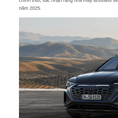
chính thức xác nhận rằng nhà máy Brussels sẽ
năm 2025.