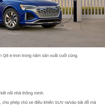
n Q8 e-tron trong năm sản xuất cuối cùng.
kết nối nhà thông minh.
s, cho phép chủ xe điều khiển SUV ra/vào bãi đỗ mà