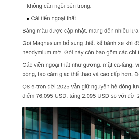
không cần ngồi bên trong.
Cải tiến ngoại thất
Bảng màu được cập nhật, mang đến nhiều lựa
Gói Magnesium bổ sung thiết kế bánh xe khí đ
neodymium mờ. Gói này còn bao gồm các chi t
Các viền ngoại thất như gương, mặt ca-lăng, 
bóng, tạo cảm giác thể thao và cao cấp hơn. Đ
Q8 e-tron đời 2025 vẫn giữ nguyên hệ động lực
điểm 76.095 USD, tăng 2.095 USD so với đời 