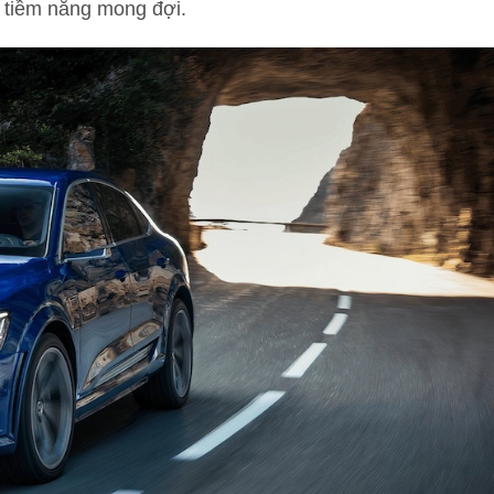
 tiềm năng mong đợi.