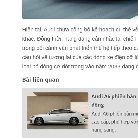
Hiện tại, Audi chưa công bố kế hoạch cụ thể v
khác. Đồng thời, hãng đang cân nhắc lại chiến
trong bối cảnh vẫn phát triển thế hệ tiếp theo 
câu hỏi về tương lai của các dòng xe điện cỡ l
loại bỏ động cơ đốt trong vào năm 2033 đang đ
Bài liên quan
Audi A6 phiên bản 
đồng
Audi A6 phiên bản mớ
cao cấp, phù hợp vớ
hạng sang.