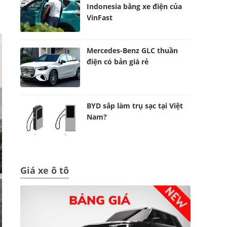
Indonesia bằng xe điện của
VinFast
Mercedes-Benz GLC thuần
điện có bản giá rẻ
BYD sắp làm trụ sạc tại Việt
Nam?
Giá xe ô tô