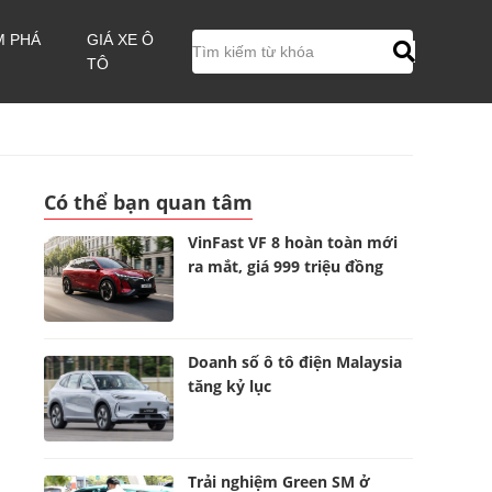
M PHÁ
GIÁ XE Ô
TÔ
Có thể bạn quan tâm
VinFast VF 8 hoàn toàn mới
ra mắt, giá 999 triệu đồng
Doanh số ô tô điện Malaysia
tăng kỷ lục
Trải nghiệm Green SM ở