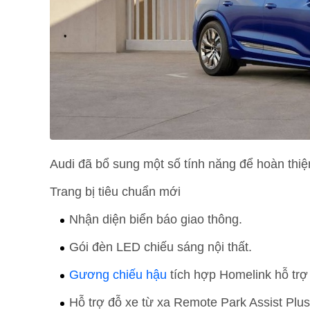
Audi đã bổ sung một số tính năng để hoàn thiệ
Trang bị tiêu chuẩn mới
Nhận diện biển báo giao thông.
Gói đèn LED chiếu sáng nội thất.
Gương chiếu hậu
tích hợp Homelink hỗ trợ 
Hỗ trợ đỗ xe từ xa Remote Park Assist Plu