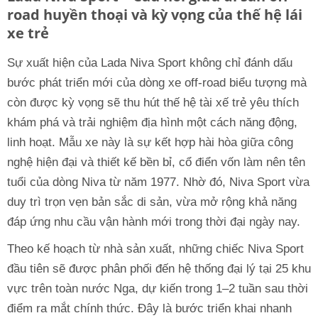
road huyền thoại và kỳ vọng của thế hệ lái
xe trẻ
Sự xuất hiện của Lada Niva Sport không chỉ đánh dấu
bước phát triển mới của dòng xe off-road biểu tượng mà
còn được kỳ vọng sẽ thu hút thế hệ tài xế trẻ yêu thích
khám phá và trải nghiệm địa hình một cách năng động,
linh hoạt. Mẫu xe này là sự kết hợp hài hòa giữa công
nghệ hiện đại và thiết kế bền bỉ, cổ điển vốn làm nên tên
tuổi của dòng Niva từ năm 1977. Nhờ đó, Niva Sport vừa
duy trì trọn vẹn bản sắc di sản, vừa mở rộng khả năng
đáp ứng nhu cầu vận hành mới trong thời đại ngày nay.
Theo kế hoạch từ nhà sản xuất, những chiếc Niva Sport
đầu tiên sẽ được phân phối đến hệ thống đại lý tại 25 khu
vực trên toàn nước Nga, dự kiến trong 1–2 tuần sau thời
điểm ra mắt chính thức. Đây là bước triển khai nhanh