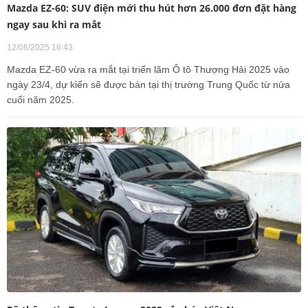
Mazda EZ-60: SUV điện mới thu hút hơn 26.000 đơn đặt hàng
ngay sau khi ra mắt
12/06/2025 16:43
Mazda EZ-60 vừa ra mắt tại triển lãm Ô tô Thượng Hải 2025 vào
ngày 23/4, dự kiến sẽ được bán tại thị trường Trung Quốc từ nửa
cuối năm 2025.