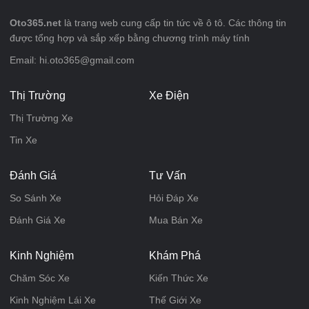
Oto365.net
là trang web cung cấp tin tức về ô tô. Các thông tin
được tổng hợp và sắp xếp bằng chương trình máy tính
Email: hi.oto365@gmail.com
Thị Trường
Xe Điện
Thị Trường Xe
Tin Xe
Đánh Giá
Tư Vấn
So Sánh Xe
Hỏi Đáp Xe
Đánh Giá Xe
Mua Bán Xe
Kinh Nghiệm
Khám Phá
Chăm Sóc Xe
Kiến Thức Xe
Kinh Nghiệm Lái Xe
Thế Giới Xe