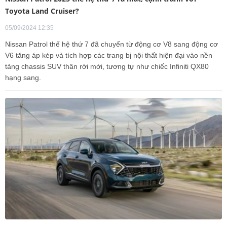
Toyota Land Cruiser?
05/09/2024 12:35
Nissan Patrol thế hệ thứ 7 đã chuyển từ động cơ V8 sang động cơ
V6 tăng áp kép và tích hợp các trang bị nội thất hiện đại vào nền
tảng chassis SUV thân rời mới, tương tự như chiếc Infiniti QX80
hạng sang.