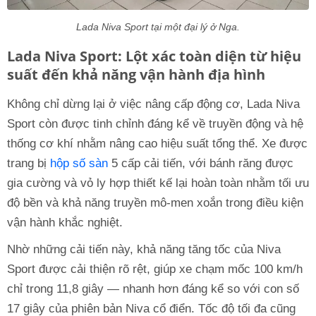
Lada Niva Sport tại một đại lý ở Nga.
Lada Niva Sport: Lột xác toàn diện từ hiệu
suất đến khả năng vận hành địa hình
Không chỉ dừng lại ở việc nâng cấp động cơ, Lada Niva
Sport còn được tinh chỉnh đáng kể về truyền động và hệ
thống cơ khí nhằm nâng cao hiệu suất tổng thể. Xe được
trang bị
hộp số sàn
5 cấp cải tiến, với bánh răng được
gia cường và vỏ ly hợp thiết kế lại hoàn toàn nhằm tối ưu
độ bền và khả năng truyền mô-men xoắn trong điều kiện
vận hành khắc nghiệt.
Nhờ những cải tiến này, khả năng tăng tốc của Niva
Sport được cải thiện rõ rệt, giúp xe chạm mốc 100 km/h
chỉ trong 11,8 giây — nhanh hơn đáng kể so với con số
17 giây của phiên bản Niva cổ điển. Tốc độ tối đa cũng