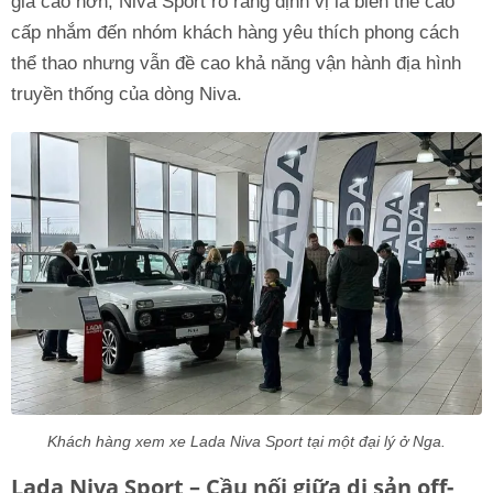
giá cao hơn, Niva Sport rõ ràng định vị là biến thể cao
cấp nhắm đến nhóm khách hàng yêu thích phong cách
thể thao nhưng vẫn đề cao khả năng vận hành địa hình
truyền thống của dòng Niva.
Khách hàng xem xe Lada Niva Sport tại một đại lý ở Nga.
Lada Niva Sport – Cầu nối giữa di sản off-