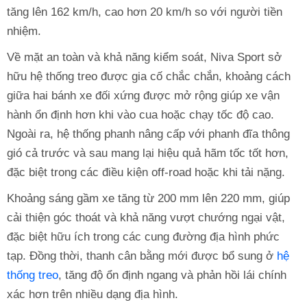
tăng lên 162 km/h, cao hơn 20 km/h so với người tiền
nhiệm.
Về mặt an toàn và khả năng kiểm soát, Niva Sport sở
hữu hệ thống treo được gia cố chắc chắn, khoảng cách
giữa hai bánh xe đối xứng được mở rộng giúp xe vận
hành ổn định hơn khi vào cua hoặc chạy tốc độ cao.
Ngoài ra, hệ thống phanh nâng cấp với phanh đĩa thông
gió cả trước và sau mang lại hiệu quả hãm tốc tốt hơn,
đặc biệt trong các điều kiện off-road hoặc khi tải nặng.
Khoảng sáng gầm xe tăng từ 200 mm lên 220 mm, giúp
cải thiện góc thoát và khả năng vượt chướng ngại vật,
đặc biệt hữu ích trong các cung đường địa hình phức
tạp. Đồng thời, thanh cân bằng mới được bổ sung ở
hệ
thống treo
, tăng độ ổn định ngang và phản hồi lái chính
xác hơn trên nhiều dạng địa hình.