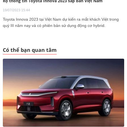
Rộ thông tin Toyota Innova 2023 sắp bán Việt Nam
19/07/2023 15:44
Toyota Innova 2023 tại Việt Nam dự kiến ra mắt khách Việt trong
quý III năm nay và có phiên bản sử dụng động cơ hybrid.
Có thể bạn quan tâm