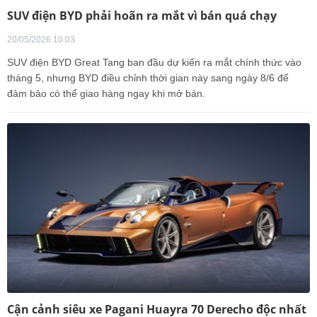
SUV điện BYD phải hoãn ra mắt vì bán quá chạy
20/05/2026 10:03
SUV điện BYD Great Tang ban đầu dự kiến ra mắt chính thức vào
tháng 5, nhưng BYD điều chỉnh thời gian này sang ngày 8/6 để
đảm bảo có thể giao hàng ngay khi mở bán.
Cận cảnh siêu xe Pagani Huayra 70 Derecho độc nhất