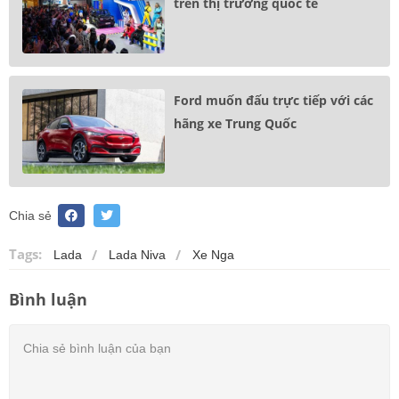
trên thị trường quốc tế
Ford muốn đấu trực tiếp với các
hãng xe Trung Quốc
Chia sẻ
Tags:
Lada
Lada Niva
Xe Nga
Bình luận