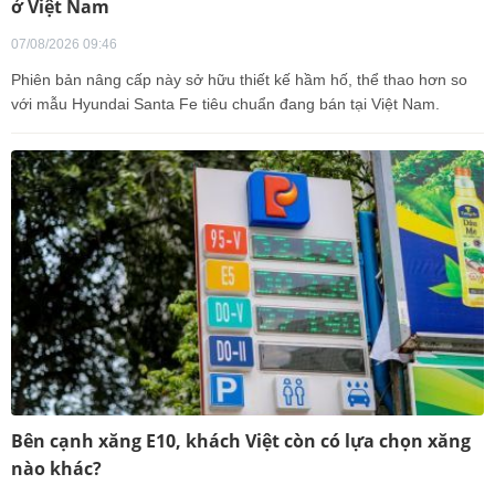
ở Việt Nam
07/08/2026 09:46
Phiên bản nâng cấp này sở hữu thiết kế hầm hố, thể thao hơn so
với mẫu Hyundai Santa Fe tiêu chuẩn đang bán tại Việt Nam.
Bên cạnh xăng E10, khách Việt còn có lựa chọn xăng
nào khác?