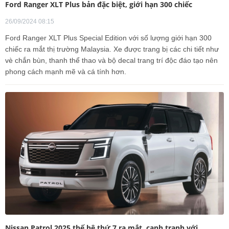
Ford Ranger XLT Plus bản đặc biệt, giới hạn 300 chiếc
26/09/2024 08:15
Ford Ranger XLT Plus Special Edition với số lượng giới hạn 300
chiếc ra mắt thị trường Malaysia. Xe được trang bị các chi tiết như
vè chắn bùn, thanh thể thao và bộ decal trang trí độc đáo tạo nên
phong cách mạnh mẽ và cá tính hơn.
Nissan Patrol 2025 thế hệ thứ 7 ra mắt, cạnh tranh với