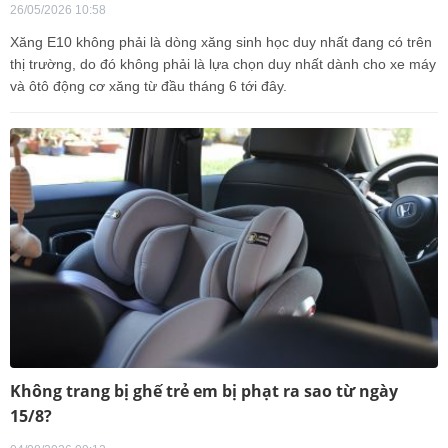
26/05/2026 10:58
Xăng E10 không phải là dòng xăng sinh học duy nhất đang có trên
thị trường, do đó không phải là lựa chọn duy nhất dành cho xe máy
và ôtô động cơ xăng từ đầu tháng 6 tới đây.
Không trang bị ghế trẻ em bị phạt ra sao từ ngày
15/8?