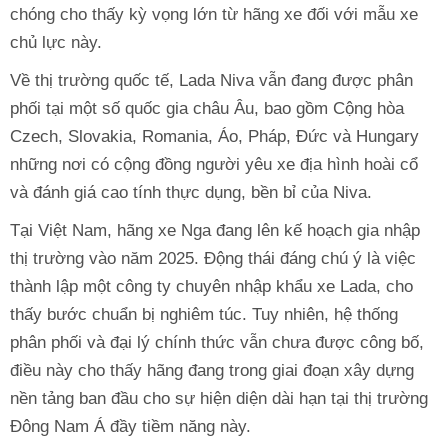
chóng cho thấy kỳ vọng lớn từ hãng xe đối với mẫu xe
chủ lực này.
Về thị trường quốc tế, Lada Niva vẫn đang được phân
phối tại một số quốc gia châu Âu, bao gồm Cộng hòa
Czech, Slovakia, Romania, Áo, Pháp, Đức và Hungary
những nơi có cộng đồng người yêu xe địa hình hoài cổ
và đánh giá cao tính thực dụng, bền bỉ của Niva.
Tại Việt Nam, hãng xe Nga đang lên kế hoạch gia nhập
thị trường vào năm 2025. Động thái đáng chú ý là việc
thành lập một công ty chuyên nhập khẩu xe Lada, cho
thấy bước chuẩn bị nghiêm túc. Tuy nhiên, hệ thống
phân phối và đại lý chính thức vẫn chưa được công bố,
điều này cho thấy hãng đang trong giai đoạn xây dựng
nền tảng ban đầu cho sự hiện diện dài hạn tại thị trường
Đông Nam Á đầy tiềm năng này.