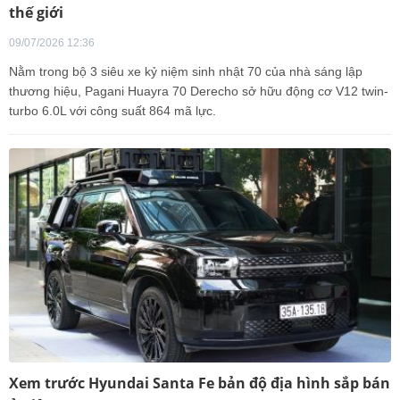
thế giới
09/07/2026 12:36
Nằm trong bộ 3 siêu xe kỷ niệm sinh nhật 70 của nhà sáng lập
thương hiệu, Pagani Huayra 70 Derecho sở hữu động cơ V12 twin-
turbo 6.0L với công suất 864 mã lực.
Xem trước Hyundai Santa Fe bản độ địa hình sắp bán