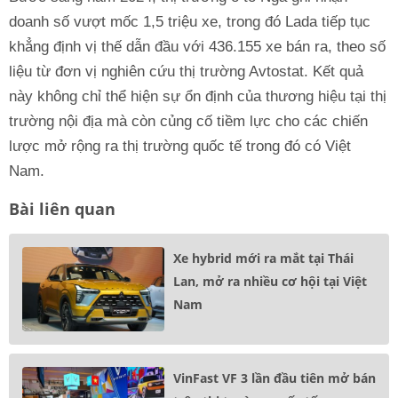
doanh số vượt mốc 1,5 triệu xe, trong đó Lada tiếp tục
khẳng định vị thế dẫn đầu với 436.155 xe bán ra, theo số
liệu từ đơn vị nghiên cứu thị trường Avtostat. Kết quả
này không chỉ thể hiện sự ổn định của thương hiệu tại thị
trường nội địa mà còn củng cố tiềm lực cho các chiến
lược mở rộng ra thị trường quốc tế trong đó có Việt
Nam.
Bài liên quan
Xe hybrid mới ra mắt tại Thái
Lan, mở ra nhiều cơ hội tại Việt
Nam
VinFast VF 3 lần đầu tiên mở bán