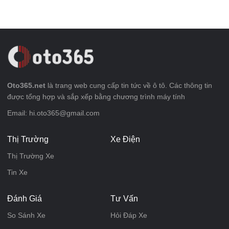
Oto365.net
là trang web cung cấp tin tức về ô tô. Các thông tin
được tổng hợp và sắp xếp bằng chương trình máy tính
Email: hi.oto365@gmail.com
Thị Trường
Xe Điện
Thị Trường Xe
Tin Xe
Đánh Giá
Tư Vấn
So Sánh Xe
Hỏi Đáp Xe