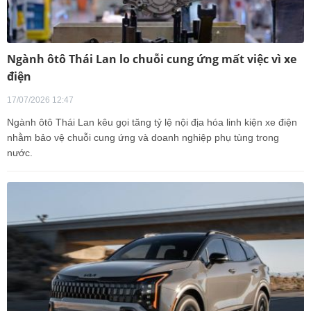
Ngành ôtô Thái Lan lo chuỗi cung ứng mất việc vì xe
điện
17/07/2026 12:47
Ngành ôtô Thái Lan kêu gọi tăng tỷ lệ nội địa hóa linh kiện xe điện
nhằm bảo vệ chuỗi cung ứng và doanh nghiệp phụ tùng trong
nước.