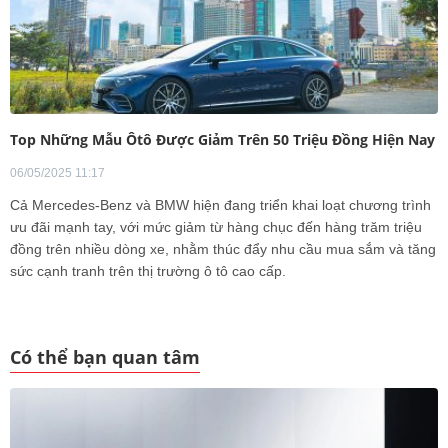
Top Những Mẫu Ôtô Được Giảm Trên 50 Triệu Đồng Hiện Nay
06/05/2025 11:17
Cả Mercedes-Benz và BMW hiện đang triển khai loạt chương trình
ưu đãi mạnh tay, với mức giảm từ hàng chục đến hàng trăm triệu
đồng trên nhiều dòng xe, nhằm thúc đẩy nhu cầu mua sắm và tăng
sức cạnh tranh trên thị trường ô tô cao cấp.
Có thể bạn quan tâm