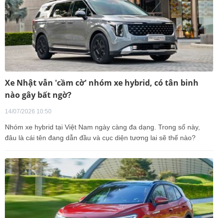
Xe Nhật vẫn 'cầm cờ' nhóm xe hybrid, có tân binh
nào gây bất ngờ?
14/07/2026 10:50
Nhóm xe hybrid tại Việt Nam ngày càng đa dạng. Trong số này,
đâu là cái tên đang dẫn đầu và cục diện tương lai sẽ thế nào?