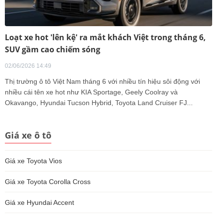
Loạt xe hot 'lên kệ' ra mắt khách Việt trong tháng 6,
SUV gầm cao chiếm sóng
02/06/2026 14:49
Thị trường ô tô Việt Nam tháng 6 với nhiều tín hiệu sôi động với
nhiều cái tên xe hot như KIA Sportage, Geely Coolray và
Okavango, Hyundai Tucson Hybrid, Toyota Land Cruiser FJ...
Giá xe ô tô
Giá xe Toyota Vios
Giá xe Toyota Corolla Cross
Giá xe Hyundai Accent