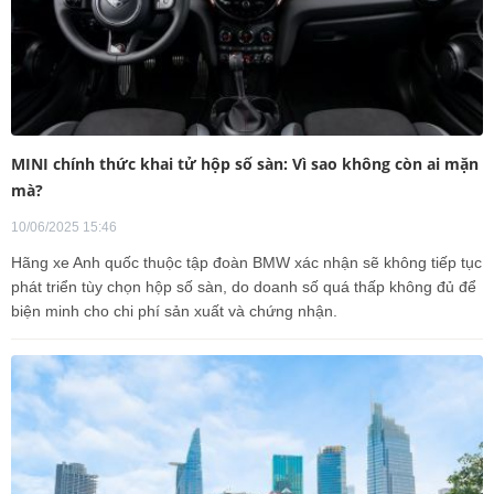
MINI chính thức khai tử hộp số sàn: Vì sao không còn ai mặn
mà?
10/06/2025 15:46
Hãng xe Anh quốc thuộc tập đoàn BMW xác nhận sẽ không tiếp tục
phát triển tùy chọn hộp số sàn, do doanh số quá thấp không đủ để
biện minh cho chi phí sản xuất và chứng nhận.