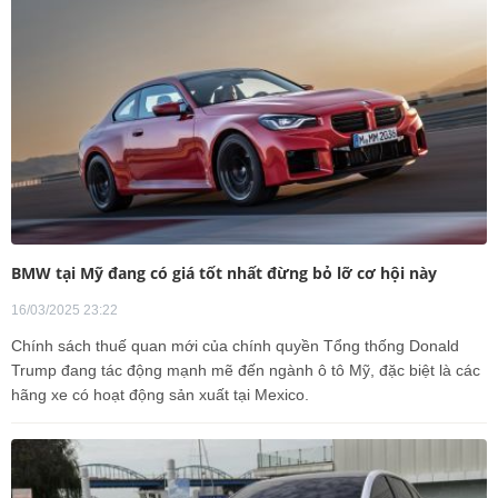
BMW tại Mỹ đang có giá tốt nhất đừng bỏ lỡ cơ hội này
16/03/2025 23:22
Chính sách thuế quan mới của chính quyền Tổng thống Donald
Trump đang tác động mạnh mẽ đến ngành ô tô Mỹ, đặc biệt là các
hãng xe có hoạt động sản xuất tại Mexico.