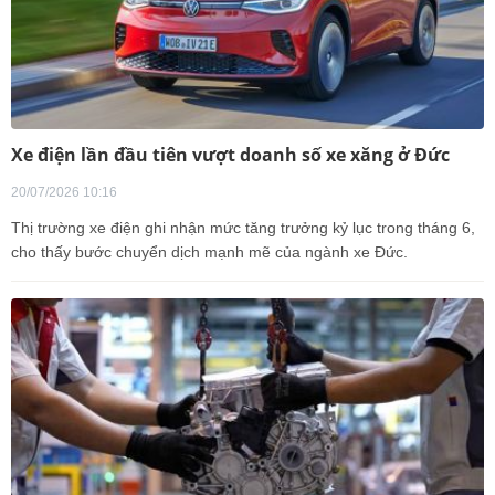
Xe điện lần đầu tiên vượt doanh số xe xăng ở Đức
20/07/2026 10:16
Thị trường xe điện ghi nhận mức tăng trưởng kỷ lục trong tháng 6,
cho thấy bước chuyển dịch mạnh mẽ của ngành xe Đức.