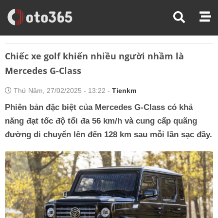
Trang Chủ
Tin Xe
Chiếc Xe Golf Khiến Nhiều Người Nhầm Là Mercedes G-Class
Chiếc xe golf khiến nhiều người nhầm là
Mercedes G-Class
Thứ Năm, 27/02/2025 - 13:22 -
Tienkm
Phiên bản đặc biệt của Mercedes G-Class có khả
năng đạt tốc độ tối đa 56 km/h và cung cấp quãng
đường di chuyển lên đến 128 km sau mỗi lần sạc đầy.