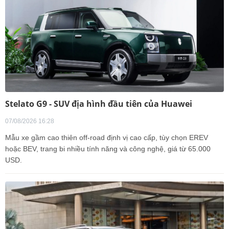
Stelato G9 - SUV địa hình đầu tiên của Huawei
07/08/2026 16:28
Mẫu xe gầm cao thiên off-road định vị cao cấp, tùy chọn EREV
hoặc BEV, trang bi nhiều tính năng và công nghệ, giá từ 65.000
USD.