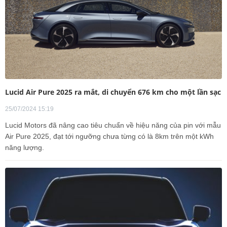
Lucid Air Pure 2025 ra mắt, di chuyển 676 km cho một lần sạc
25/07/2024 15:19
Lucid Motors đã nâng cao tiêu chuẩn về hiệu năng của pin với mẫu
Air Pure 2025, đạt tới ngưỡng chưa từng có là 8km trên một kWh
năng lượng.