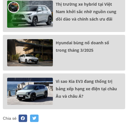
Thị trường xe hybrid tại Việt
Nam khởi sắc nhờ nguồn cung
dồi dào và chính sách ưu đãi
Hyundai bùng nổ doanh số
trong tháng 3/2025
Vì sao Kia EV3 đang thống trị
bảng xếp hạng xe điện tại châu
Âu và châu Á?
Chia sẻ