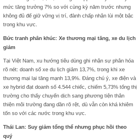
mức tăng trưởng 7% so với cùng kỳ năm trước nhưng
không đủ để giữ vững vị trí, đành chấp nhận lùi một bậc
trong khu vực.
Bức tranh phân khúc: Xe thương mại tăng, xe du lịch
giảm
Tại Việt Nam, xu hướng tiêu dùng ghi nhận sự phân hóa
rõ nét: doanh số xe du lịch giảm 13,7%, trong khi xe
thương mại lại tăng mạnh 13,9%. Đáng chú ý, xe điện và
xe hybrid đạt doanh số 4.544 chiếc, chiếm 5,73% tổng thị
trường cho thấy chuyển dịch sang phương tiện thân
thiện môi trường đang dần rõ rệt, dù vẫn còn khá khiêm
tốn so với các nước trong khu vực.
Thái Lan: Suy giảm tổng thể nhưng phục hồi theo
quý