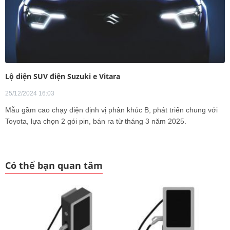
Lộ diện SUV điện Suzuki e Vitara
25/12/2024 16:03
Mẫu gầm cao chạy điện định vị phân khúc B, phát triển chung với
Toyota, lựa chọn 2 gói pin, bán ra từ tháng 3 năm 2025.
Có thể bạn quan tâm