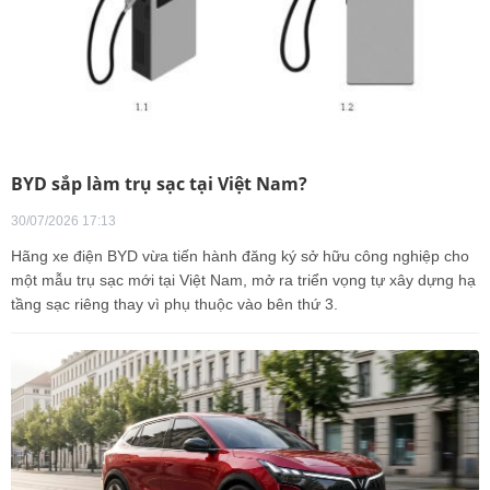
BYD sắp làm trụ sạc tại Việt Nam?
30/07/2026 17:13
Hãng xe điện BYD vừa tiến hành đăng ký sở hữu công nghiệp cho
một mẫu trụ sạc mới tại Việt Nam, mở ra triển vọng tự xây dựng hạ
tầng sạc riêng thay vì phụ thuộc vào bên thứ 3.