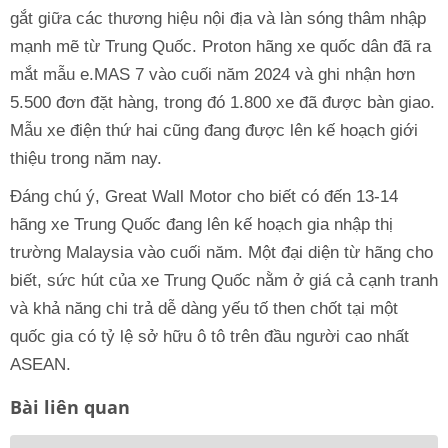
gắt giữa các thương hiệu nội địa và làn sóng thâm nhập
mạnh mẽ từ Trung Quốc. Proton hãng xe quốc dân đã ra
mắt mẫu e.MAS 7 vào cuối năm 2024 và ghi nhận hơn
5.500 đơn đặt hàng, trong đó 1.800 xe đã được bàn giao.
Mẫu xe điện thứ hai cũng đang được lên kế hoạch giới
thiệu trong năm nay.
Đáng chú ý, Great Wall Motor cho biết có đến 13-14
hãng xe Trung Quốc đang lên kế hoạch gia nhập thị
trường Malaysia vào cuối năm. Một đại diện từ hãng cho
biết, sức hút của xe Trung Quốc nằm ở giá cả cạnh tranh
và khả năng chi trả dễ dàng yếu tố then chốt tại một
quốc gia có tỷ lệ sở hữu ô tô trên đầu người cao nhất
ASEAN.
Bài liên quan