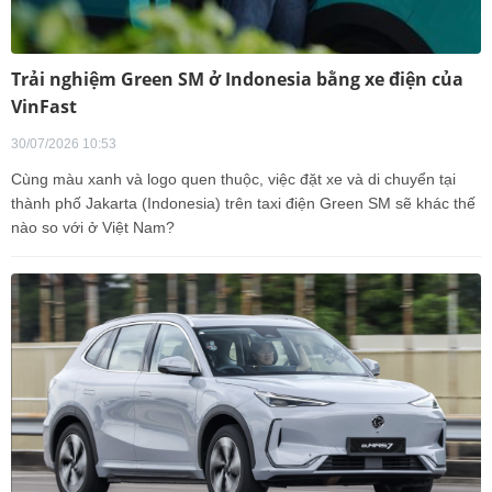
Trải nghiệm Green SM ở Indonesia bằng xe điện của
VinFast
30/07/2026 10:53
Cùng màu xanh và logo quen thuộc, việc đặt xe và di chuyển tại
thành phố Jakarta (Indonesia) trên taxi điện Green SM sẽ khác thế
nào so với ở Việt Nam?