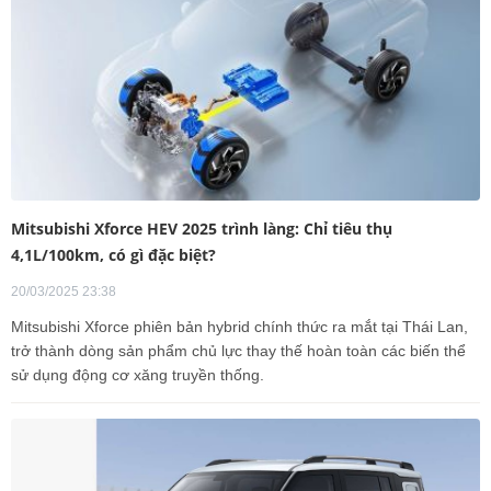
Mitsubishi Xforce HEV 2025 trình làng: Chỉ tiêu thụ
4,1L/100km, có gì đặc biệt?
20/03/2025 23:38
Mitsubishi Xforce phiên bản hybrid chính thức ra mắt tại Thái Lan,
trở thành dòng sản phẩm chủ lực thay thế hoàn toàn các biến thể
sử dụng động cơ xăng truyền thống.