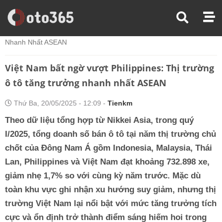
Trang Chủ
Xe Điện
Việt Nam Bất Ngờ Vượt Philippines: Thị Trường Ô Tô Tăng Trưởng
Nhanh Nhất ASEAN
Việt Nam bất ngờ vượt Philippines: Thị trường
ô tô tăng trưởng nhanh nhất ASEAN
Thứ Ba, 20/05/2025 - 12:09 -
Tienkm
Theo dữ liệu tổng hợp từ Nikkei Asia, trong quý
I/2025, tổng doanh số bán ô tô tại năm thị trường chủ
chốt của Đông Nam Á gồm Indonesia, Malaysia, Thái
Lan, Philippines và Việt Nam đạt khoảng 732.898 xe,
giảm nhẹ 1,7% so với cùng kỳ năm trước. Mặc dù
toàn khu vực ghi nhận xu hướng suy giảm, nhưng thị
trường Việt Nam lại nổi bật với mức tăng trưởng tích
cực và ổn định trở thành điểm sáng hiếm hoi trong