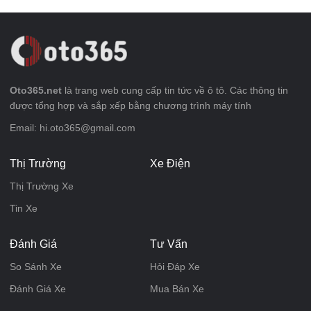
Oto365.net
là trang web cung cấp tin tức về ô tô. Các thông tin
được tổng hợp và sắp xếp bằng chương trình máy tính
Email: hi.oto365@gmail.com
Thị Trường
Xe Điện
Thị Trường Xe
Tin Xe
Đánh Giá
Tư Vấn
So Sánh Xe
Hỏi Đáp Xe
Đánh Giá Xe
Mua Bán Xe