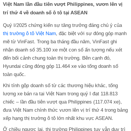
Việt Nam lần đầu tiên vượt Philippines, vươn lên vị
trí thứ 4 về doanh số ô tô tại ASEAN
Quý I/2025 chứng kiến sự tăng trưởng đáng chú ý của
thị trường ô tô Việt Nam
, đặc biệt với sự đóng góp mạnh
mẽ từ VinFast. Trong ba tháng đầu năm, VinFast ghi
nhận doanh số 35.100 xe một con số ấn tượng nếu xét
đến bối cảnh chung toàn thị trường. Bên cạnh đó,
Hyundai cũng đóng góp 11.464 xe vào tổng doanh số
toàn quốc.
Khi tính gộp doanh số từ các thương hiệu khác, tổng
lượng xe bán ra tại Việt Nam trong quý I đạt 118.813
chiếc – lần đầu tiên vượt qua Philippines (117.074 xe),
đưa Việt Nam chính thức vươn lên vị trí thứ 4 trong bảng
xếp hạng thị trường ô tô lớn nhất khu vực ASEAN.
Ở chiều ngược lại, thị trường Philippines tuy vẫn duy trì