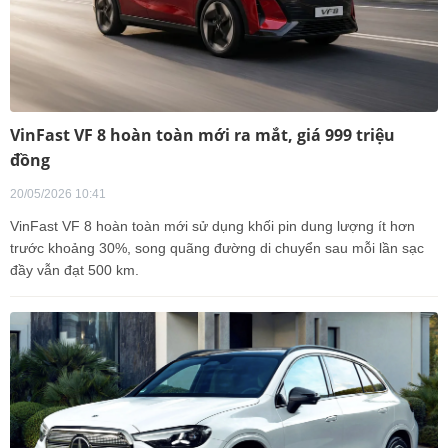
VinFast VF 8 hoàn toàn mới ra mắt, giá 999 triệu
đồng
20/05/2026 10:41
VinFast VF 8 hoàn toàn mới sử dụng khối pin dung lượng ít hơn
trước khoảng 30%, song quãng đường di chuyển sau mỗi lần sạc
đầy vẫn đạt 500 km.