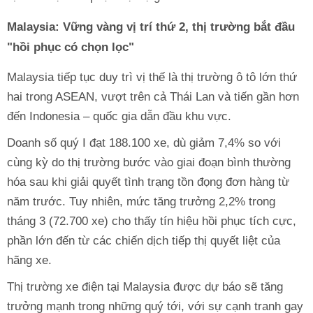
Malaysia: Vững vàng vị trí thứ 2, thị trường bắt đầu
"hồi phục có chọn lọc"
Malaysia tiếp tục duy trì vị thế là thị trường ô tô lớn thứ
hai trong ASEAN, vượt trên cả Thái Lan và tiến gần hơn
đến Indonesia – quốc gia dẫn đầu khu vực.
Doanh số quý I đạt 188.100 xe, dù giảm 7,4% so với
cùng kỳ do thị trường bước vào giai đoạn bình thường
hóa sau khi giải quyết tình trạng tồn đọng đơn hàng từ
năm trước. Tuy nhiên, mức tăng trưởng 2,2% trong
tháng 3 (72.700 xe) cho thấy tín hiệu hồi phục tích cực,
phần lớn đến từ các chiến dịch tiếp thị quyết liệt của
hãng xe.
Thị trường xe điện tại Malaysia được dự báo sẽ tăng
trưởng mạnh trong những quý tới, với sự cạnh tranh gay