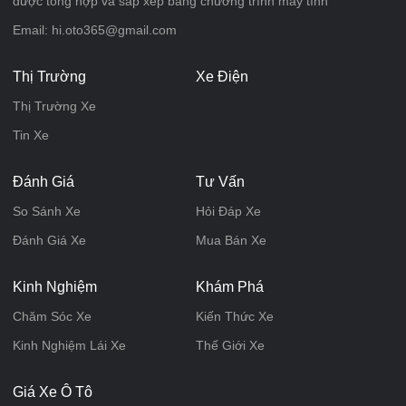
được tổng hợp và sắp xếp bằng chương trình máy tính
Email: hi.oto365@gmail.com
Thị Trường
Xe Điện
Thị Trường Xe
Tin Xe
Đánh Giá
Tư Vấn
So Sánh Xe
Hỏi Đáp Xe
Đánh Giá Xe
Mua Bán Xe
Kinh Nghiệm
Khám Phá
Chăm Sóc Xe
Kiến Thức Xe
Kinh Nghiệm Lái Xe
Thế Giới Xe
Giá Xe Ô Tô