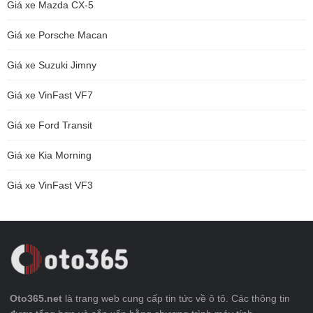
Giá xe Mazda CX-5
Giá xe Porsche Macan
Giá xe Suzuki Jimny
Giá xe VinFast VF7
Giá xe Ford Transit
Giá xe Kia Morning
Giá xe VinFast VF3
Oto365.net
là trang web cung cấp tin tức về ô tô. Các thông tin