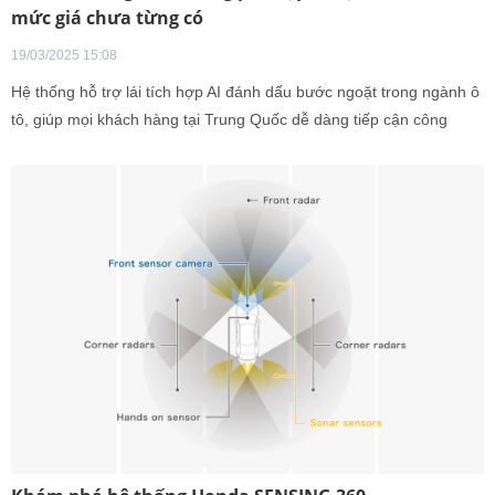
mức giá chưa từng có
19/03/2025 15:08
Hệ thống hỗ trợ lái tích hợp AI đánh dấu bước ngoặt trong ngành ô
tô, giúp mọi khách hàng tại Trung Quốc dễ dàng tiếp cận công
nghệ lái xe thông minh, nâng cao trải nghiệm và tối ưu hóa sự an
toàn khi di chuyển.