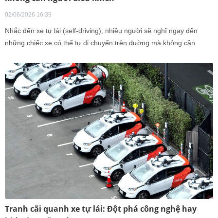
02/06/2026 16:39
Nhắc đến xe tự lái (self-driving), nhiều người sẽ nghĩ ngay đến
những chiếc xe có thể tự di chuyển trên đường mà không cần
người lái. Tuy vậy, đó chỉ là một phần khái niệm
Tranh cãi quanh xe tự lái: Đột phá công nghệ hay