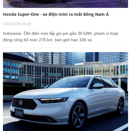
Honda Super-One - xe điện mini ra mắt Đông Nam Á
03/08/2026 16:09
Indonesia- Ôtô điện mini lắp gói pin gần 30 kWh, phạm vi hoạt
động công bố mức 275 km, bán giới hạn 100 xe.