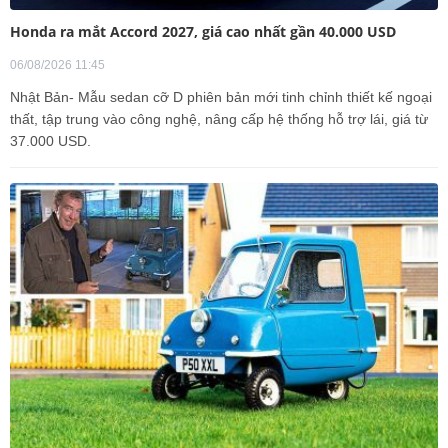
Honda ra mắt Accord 2027, giá cao nhất gần 40.000 USD
06/08/2026 11:45
Nhật Bản- Mẫu sedan cỡ D phiên bản mới tinh chỉnh thiết kế ngoại
thất, tập trung vào công nghệ, nâng cấp hệ thống hỗ trợ lái, giá từ
37.000 USD.