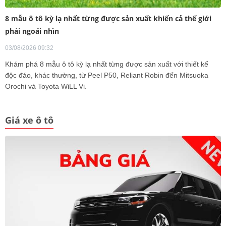
8 mẫu ô tô kỳ lạ nhất từng được sản xuất khiến cả thế giới
phải ngoái nhìn
03/08/2026 09:32
Khám phá 8 mẫu ô tô kỳ lạ nhất từng được sản xuất với thiết kế
độc đáo, khác thường, từ Peel P50, Reliant Robin đến Mitsuoka
Orochi và Toyota WiLL Vi.
Giá xe ô tô