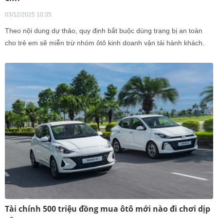
03/12/2025 10:35
Theo nội dung dự thảo, quy định bắt buộc dùng trang bị an toàn
cho trẻ em sẽ miễn trừ nhóm ôtô kinh doanh vận tải hành khách.
Tài chính 500 triệu đồng mua ôtô mới nào đi chơi dịp