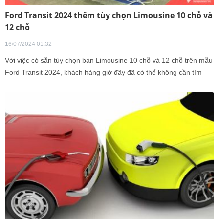
Ford Transit 2024 thêm tùy chọn Limousine 10 chỗ và
12 chỗ
16/07/2024 01:32
Với việc có sẵn tùy chọn bản Limousine 10 chỗ và 12 chỗ trên mẫu
Ford Transit 2024, khách hàng giờ đây đã có thể không cần tìm
đến các xưởng độ bên ngoài để tiến hành hoán cải xe.