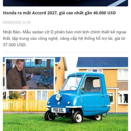
Honda ra mắt Accord 2027, giá cao nhất gần 40.000 USD
06/08/2026 11:45
Nhật Bản- Mẫu sedan cỡ D phiên bản mới tinh chỉnh thiết kế ngoại
thất, tập trung vào công nghệ, nâng cấp hệ thống hỗ trợ lái, giá từ
37.000 USD.