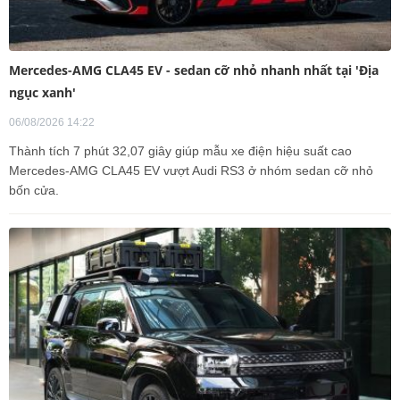
Mercedes-AMG CLA45 EV - sedan cỡ nhỏ nhanh nhất tại 'Địa
ngục xanh'
06/08/2026 14:22
Thành tích 7 phút 32,07 giây giúp mẫu xe điện hiệu suất cao
Mercedes-AMG CLA45 EV vượt Audi RS3 ở nhóm sedan cỡ nhỏ
bốn cửa.