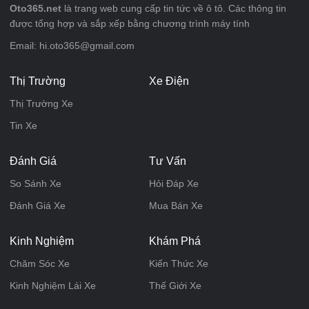
Oto365.net
là trang web cung cấp tin tức về ô tô. Các thông tin
được tổng hợp và sắp xếp bằng chương trình máy tính
Email: hi.oto365@gmail.com
Thị Trường
Xe Điện
Thị Trường Xe
Tin Xe
Đánh Giá
Tư Vấn
So Sánh Xe
Hỏi Đáp Xe
Đánh Giá Xe
Mua Bán Xe
Kinh Nghiệm
Khám Phá
Chăm Sóc Xe
Kiến Thức Xe
Kinh Nghiệm Lái Xe
Thế Giới Xe