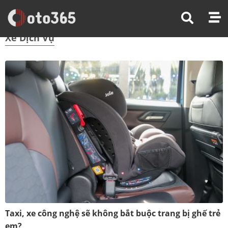
Trang Chủ
Xe Dịch Vụ
Xe Dịch Vụ
Taxi, xe công nghệ sẽ không bắt buộc trang bị ghế trẻ
em?