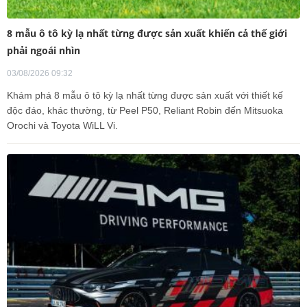
8 mẫu ô tô kỳ lạ nhất từng được sản xuất khiến cả thế giới
phải ngoái nhìn
03/08/2026 09:32
Khám phá 8 mẫu ô tô kỳ lạ nhất từng được sản xuất với thiết kế
độc đáo, khác thường, từ Peel P50, Reliant Robin đến Mitsuoka
Orochi và Toyota WiLL Vi.