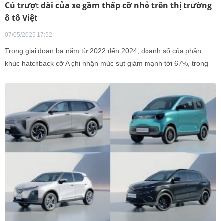
Cú trượt dài của xe gầm thấp cỡ nhỏ trên thị trường
ô tô Việt
07/05/2025 17:52
Trong giai đoạn ba năm từ 2022 đến 2024, doanh số của phân
khúc hatchback cỡ A ghi nhận mức sụt giảm mạnh tới 67%, trong
khi sedan cỡ B cũng giảm đáng kể với mức 39%.