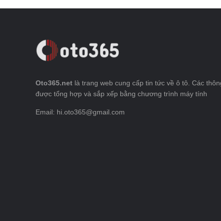
Oto365.net
là trang web cung cấp tin tức về ô tô. Các thông
được tổng hợp và sắp xếp bằng chương trình máy tính
Email: hi.oto365@gmail.com