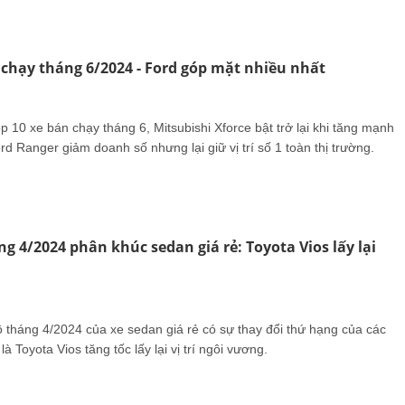
 chạy tháng 6/2024 - Ford góp mặt nhiều nhất
 10 xe bán chạy tháng 6, Mitsubishi Xforce bật trở lại khi tăng mạnh
ord Ranger giảm doanh số nhưng lại giữ vị trí số 1 toàn thị trường.
g 4/2024 phân khúc sedan giá rẻ: Toyota Vios lấy lại
sedan giá rẻ có sự thay đổi thứ hạng của các
là Toyota Vios tăng tốc lấy lại vị trí ngôi vương.