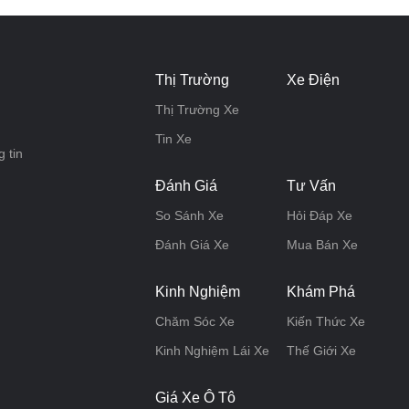
Thị Trường
Xe Điện
Thị Trường Xe
Tin Xe
 tin
Đánh Giá
Tư Vấn
So Sánh Xe
Hỏi Đáp Xe
Đánh Giá Xe
Mua Bán Xe
Kinh Nghiệm
Khám Phá
Chăm Sóc Xe
Kiến Thức Xe
Kinh Nghiệm Lái Xe
Thế Giới Xe
Giá Xe Ô Tô