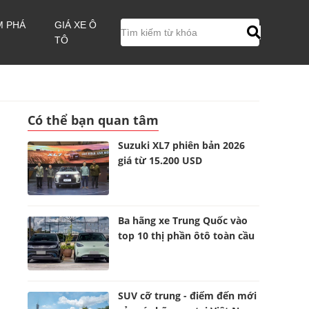
M PHÁ
GIÁ XE Ô
TÔ
Có thể bạn quan tâm
Suzuki XL7 phiên bản 2026
giá từ 15.200 USD
Ba hãng xe Trung Quốc vào
top 10 thị phần ôtô toàn cầu
SUV cỡ trung - điểm đến mới