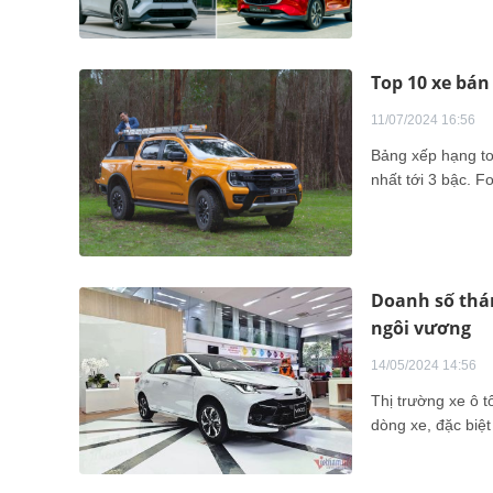
Top 10 xe bán
11/07/2024 16:56
Bảng xếp hạng top
nhất tới 3 bậc. F
Doanh số thán
ngôi vương
14/05/2024 14:56
Thị trường xe ô tô tháng 4/2024 của xe 
dòng xe, đặc biệt 