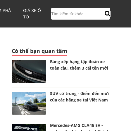
M PHÁ
GIÁ XE Ô
TÔ
Có thể bạn quan tâm
Bảng xếp hạng tập đoàn xe
toàn cầu, thêm 3 cái tên mới
SUV cỡ trung - điểm đến mới
của các hãng xe tại Việt Nam
Mercedes-AMG CLA45 EV -