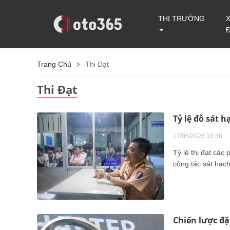
THỊ TRƯỜNG
Trang Chủ
Thi Đạt
Thi Đạt
Tỷ lệ đỗ sát h
17/06/2026 16:36
Tỷ lệ thi đạt các
công tác sát hạch 
Chiến lược đặ