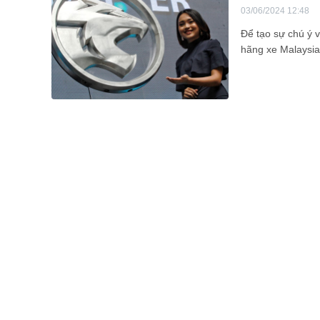
03/06/2024 12:48
Để tạo sự chú ý v
hãng xe Malaysia 