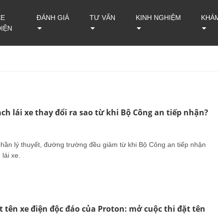
XE
ĐÁNH GIÁ
TƯ VẤN
KINH NGHIỆM
KHÁ
ĐIỆN
ạch lái xe thay đổi ra sao từ khi Bộ Công an tiếp nhận?
 phần lý thuyết, đường trường đều giảm từ khi Bộ Công an tiếp nhận
lái xe.
t tên xe điện độc đáo của Proton: mở cuộc thi đặt tên