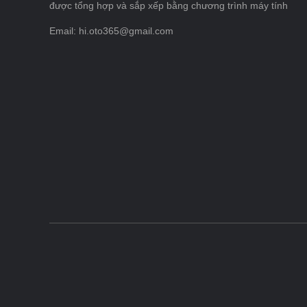
được tổng hợp và sắp xếp bằng chương trình máy tính
Email: hi.oto365@gmail.com