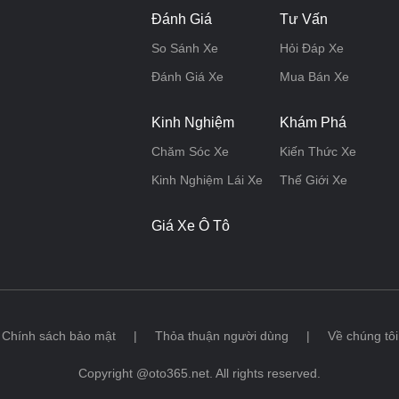
Đánh Giá
Tư Vấn
So Sánh Xe
Hỏi Đáp Xe
Đánh Giá Xe
Mua Bán Xe
Kinh Nghiệm
Khám Phá
Chăm Sóc Xe
Kiến Thức Xe
Kinh Nghiệm Lái Xe
Thế Giới Xe
Giá Xe Ô Tô
Chính sách bảo mật
|
Thỏa thuận người dùng
|
Về chúng tôi
Copyright @oto365.net. All rights reserved.