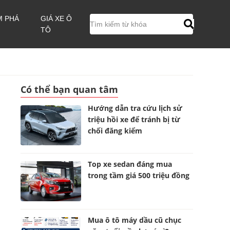
M PHÁ
GIÁ XE Ô
TÔ
Có thể bạn quan tâm
Hướng dẫn tra cứu lịch sử
triệu hồi xe để tránh bị từ
chối đăng kiểm
Top xe sedan đáng mua
trong tầm giá 500 triệu đồng
Mua ô tô máy dầu cũ chục