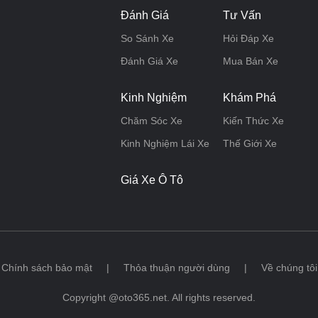
Đánh Giá
Tư Vấn
So Sánh Xe
Hỏi Đáp Xe
Đánh Giá Xe
Mua Bán Xe
Kinh Nghiệm
Khám Phá
Chăm Sóc Xe
Kiến Thức Xe
Kinh Nghiệm Lái Xe
Thế Giới Xe
Giá Xe Ô Tô
Chính sách bảo mật
|
Thỏa thuận người dùng
|
Về chúng tôi
Copyright @oto365.net. All rights reserved.