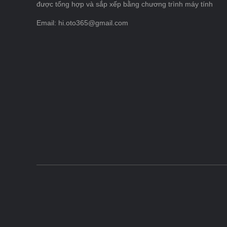
được tổng hợp và sắp xếp bằng chương trình máy tính
Email: hi.oto365@gmail.com