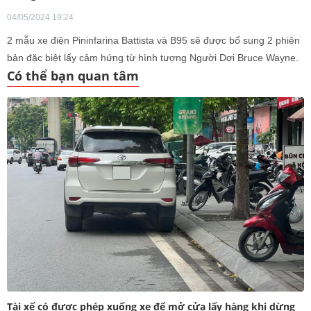
04/05/2024 19:24
2 mẫu xe điện Pininfarina Battista và B95 sẽ được bổ sung 2 phiên
bản đặc biệt lấy cảm hứng từ hình tượng Người Dơi Bruce Wayne.
Có thể bạn quan tâm
Tài xế có được phép xuống xe để mở cửa lấy hàng khi dừng