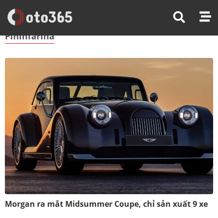
Trang Chủ
Pininfarina
Pininfarina
Morgan ra mắt Midsummer Coupe, chỉ sản xuất 9 xe