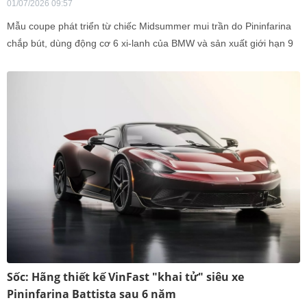
01/07/2026 09:57
Mẫu coupe phát triển từ chiếc Midsummer mui trần do Pininfarina
chắp bút, dùng động cơ 6 xi-lanh của BMW và sản xuất giới hạn 9
chiếc.
Sốc: Hãng thiết kế VinFast "khai tử" siêu xe
Pininfarina Battista sau 6 năm