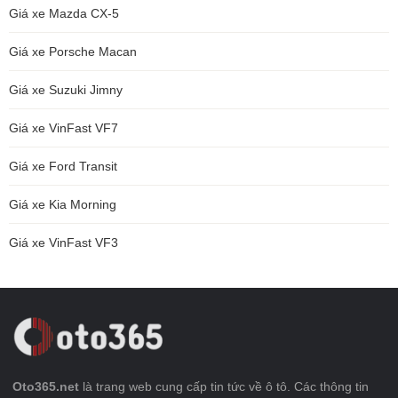
Giá xe Mazda CX-5
Giá xe Porsche Macan
Giá xe Suzuki Jimny
Giá xe VinFast VF7
Giá xe Ford Transit
Giá xe Kia Morning
Giá xe VinFast VF3
Oto365.net
là trang web cung cấp tin tức về ô tô. Các thông tin