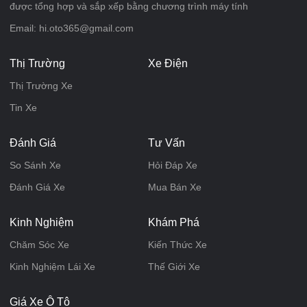
được tổng hợp và sắp xếp bằng chương trình máy tính
Email: hi.oto365@gmail.com
Thị Trường
Xe Điện
Thị Trường Xe
Tin Xe
Đánh Giá
Tư Vấn
So Sánh Xe
Hỏi Đáp Xe
Đánh Giá Xe
Mua Bán Xe
Kinh Nghiệm
Khám Phá
Chăm Sóc Xe
Kiến Thức Xe
Kinh Nghiệm Lái Xe
Thế Giới Xe
Giá Xe Ô Tô