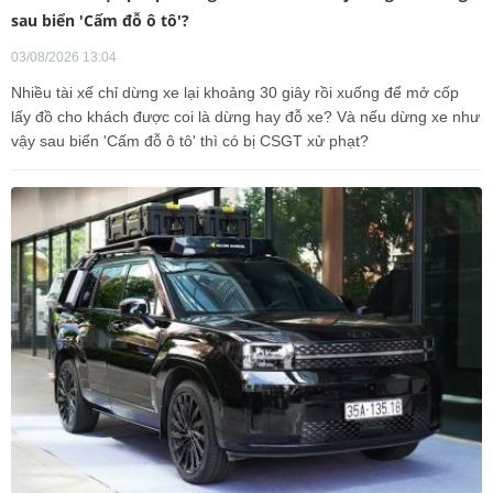
sau biển 'Cấm đỗ ô tô'?
03/08/2026 13:04
Nhiều tài xế chỉ dừng xe lại khoảng 30 giây rồi xuống để mở cốp
lấy đồ cho khách được coi là dừng hay đỗ xe? Và nếu dừng xe như
vậy sau biển 'Cấm đỗ ô tô' thì có bị CSGT xử phạt?