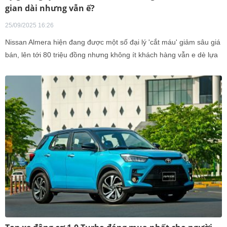
gian dài nhưng vẫn ế?
25/09/2025 16:26
Nissan Almera hiện đang được một số đại lý 'cắt máu' giảm sâu giá
bán, lên tới 80 triệu đồng nhưng không ít khách hàng vẫn e dè lựa
chọn mẫu xe sedan cỡ B này vì nhiều lý do.