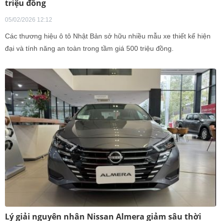
triệu đồng
05/02/2026 12:12
Các thương hiệu ô tô Nhật Bản sở hữu nhiều mẫu xe thiết kế hiện
đại và tính năng an toàn trong tầm giá 500 triệu đồng.
Lý giải nguyên nhân Nissan Almera giảm sâu thời