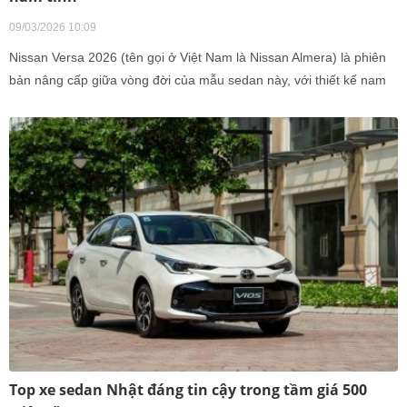
09/03/2026 10:09
Nissan Versa 2026 (tên gọi ở Việt Nam là Nissan Almera) là phiên
bản nâng cấp giữa vòng đời của mẫu sedan này, với thiết kế nam
tính và góc cạnh hơn.
Top xe sedan Nhật đáng tin cậy trong tầm giá 500