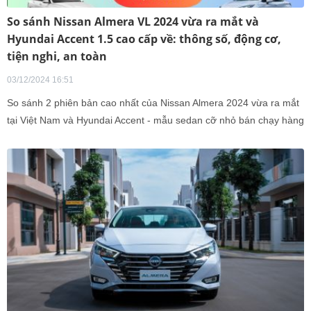
So sánh Nissan Almera VL 2024 vừa ra mắt và
Hyundai Accent 1.5 cao cấp về: thông số, động cơ,
tiện nghi, an toàn
03/12/2024 16:51
So sánh 2 phiên bản cao nhất của Nissan Almera 2024 vừa ra mắt
tại Việt Nam và Hyundai Accent - mẫu sedan cỡ nhỏ bán chạy hàng
đầu thị trường.