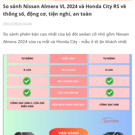
So sánh Nissan Almera VL 2024 và Honda City RS về
thông số, động cơ, tiện nghi, an toàn
09/12/2024 04:40
So sánh phiên bản cao nhất của bộ đôi sedan cỡ nhỏ gồm Nissan
Almera 2024 vừa ra mắt và Honda City - mẫu ô tô ăn khách nhất
của Honda tại Việt Nam.