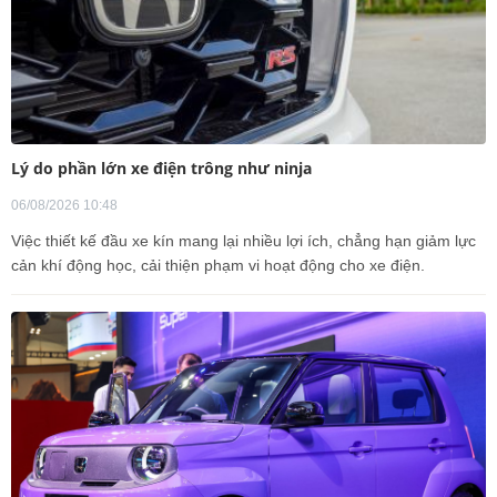
Lý do phần lớn xe điện trông như ninja
06/08/2026 10:48
Việc thiết kế đầu xe kín mang lại nhiều lợi ích, chẳng hạn giảm lực
cản khí động học, cải thiện phạm vi hoạt động cho xe điện.