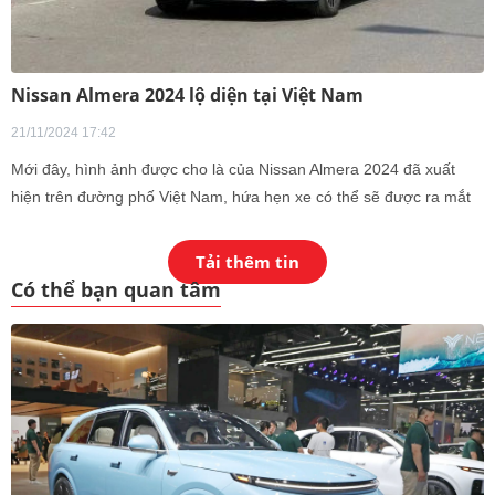
Nissan Almera 2024 lộ diện tại Việt Nam
21/11/2024 17:42
Mới đây, hình ảnh được cho là của Nissan Almera 2024 đã xuất
hiện trên đường phố Việt Nam, hứa hẹn xe có thể sẽ được ra mắt
vào cuối năm nay.
Tải thêm tin
Có thể bạn quan tâm