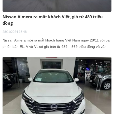
Nissan Almera ra mắt khách Việt, giá từ 489 triệu
đồng
28/11/2024 15:48
Nissan Almera mới ra mắt khách hàng Việt Nam ngày 28/11 với ba
phiên bản EL, V và VL có giá bán từ 489 – 569 triệu đồng và vẫn
tiếp tục được nhập từ Thái Lan