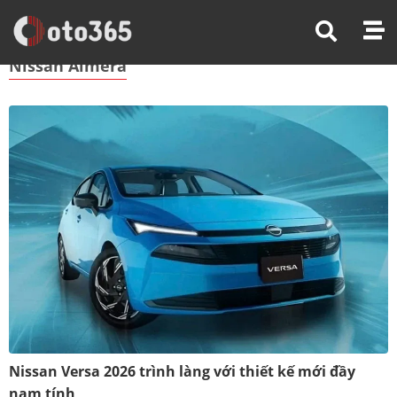
Trang Chủ
Nissan Almera
Nissan Almera
Nissan Versa 2026 trình làng với thiết kế mới đầy
nam tính