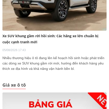
Xe SUV khung gầm rời hồi sinh: Các hãng xe lớn chuẩn bị
cuộc cạnh tranh mới
05/08/2026 17:43
Nhiều thương hiệu ô tô đang lên kế hoạch hồi sinh hoặc phát triển
các dòng xe SUV khung gầm rời mới, hướng đến khách hàng yêu
thích xe địa hình và khả năng vận hành bền bỉ.
Giá xe ô tô