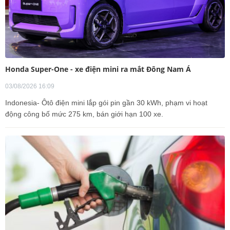
Honda Super-One - xe điện mini ra mắt Đông Nam Á
03/08/2026 16:09
Indonesia- Ôtô điện mini lắp gói pin gần 30 kWh, phạm vi hoạt
động công bố mức 275 km, bán giới hạn 100 xe.