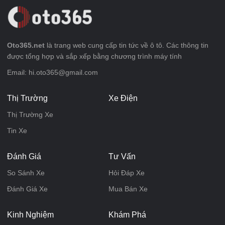
Oto365.net
là trang web cung cấp tin tức về ô tô. Các thông tin
được tổng hợp và sắp xếp bằng chương trình máy tính
Email: hi.oto365@gmail.com
Thị Trường
Xe Điện
Thị Trường Xe
Tin Xe
Đánh Giá
Tư Vấn
So Sánh Xe
Hỏi Đáp Xe
Đánh Giá Xe
Mua Bán Xe
Kinh Nghiệm
Khám Phá