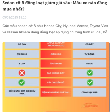
Sedan cỡ B đồng loạt giảm giá sâu: Mẫu xe nào đáng
mua nhất?
05/03/2025 18:15
Các mẫu sedan cỡ B như Honda City, Hyundai Accent, Toyota Vios
và Nissan Almera đang đồng loạt áp dụng chương trình ưu đãi, hỗ
trợ 50% lệ phí trước bạ nhằm kích cầu thị trường.