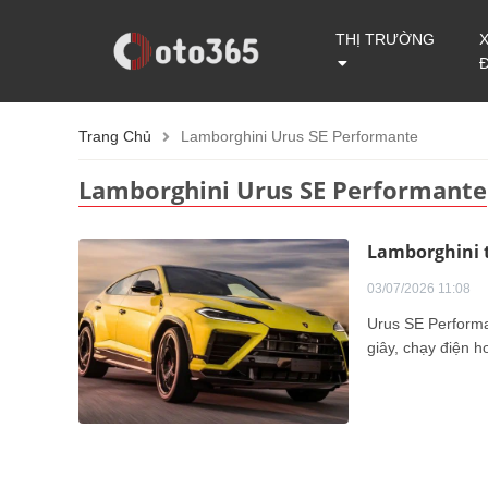
THỊ TRƯỜNG
Trang Chủ
Lamborghini Urus SE Performante
Lamborghini Urus SE Performante
Lamborghini 
03/07/2026 11:08
Urus SE Performa
giây, chạy điện 