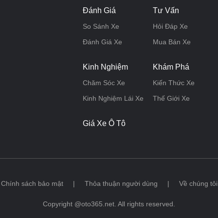
Đánh Giá
Tư Vấn
So Sánh Xe
Hỏi Đáp Xe
Đánh Giá Xe
Mua Bán Xe
Kinh Nghiệm
Khám Phá
Chăm Sóc Xe
Kiến Thức Xe
Kinh Nghiệm Lái Xe
Thế Giới Xe
Giá Xe Ô Tô
Chính sách bảo mật
|
Thỏa thuận người dùng
|
Về chúng tôi
Copyright @oto365.net. All rights reserved.