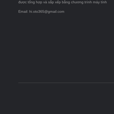
được tổng hợp và sắp xếp bằng chương trình máy tính
Email: hi.oto365@gmail.com